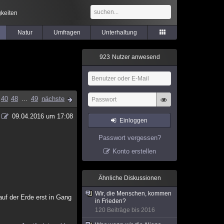
keiten
Natur
Umfragen
Unterhaltung
9
2
3
Nutzer anwesend
40
48
...
49
nächste
09.04.2016 um 17:08
Einloggen
Passwort vergessen?
Konto erstellen
Ähnliche Diskussionen
Wir, die Menschen, kommen
auf der Erde erst in Gang
in Frieden?
120 Beiträge bis 2016