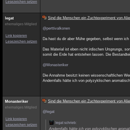
Lesezeichen setzen
Sind die Menschen ein Zuchtexperiment von Ali
legat
ehemaliges Mitglied
@perttivalkonen
Link kopieren
Da hast du dir aber Mühe gegeben, selbst wenn ich
Lesezeichen setzen
Das Material ist eben nicht irdischen Ursprungs,
somit die Erde hat entstehen lassen. Die Bestandteil
@Monasteriker
Die Annahme besitzt keinen wissenschaftlichen Wert
Andernfalls hätte ich von polyzyklischen aromatis
Sind die Menschen ein Zuchtexperiment von Ali
Monasteriker
ehemaliges Mitglied
@legat
Link kopieren
legat schrieb:
Lesezeichen setzen
Andernfalls hätte ich von polyzyklischen arom