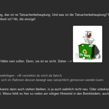
ung, das ist ne Tatsachenbehauptung. Und was ist die Tatsachenbehauptung? D
keit ist? Nö, die einzige!
Hätte sein sollen. Denn, sie ist es nicht. Daher --->
iderlegen - vllt verstehst du mich da falsch,
die sich im Rahmen dessen bewegt was tatsächlich gemessen werden kann.
 kanns dann auch stehen bleiben, is ja auch wahrlich nicht neu. Oder unbekann
. Wieso fehlt es hier so vielen am nötigen Hinterteil in den Beinkleidern, au