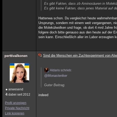
Es gibt Fakten, dass zb Aminosäuren in Molek
Es gibt keine Fakten, dass jenes Material auf d
Hattenwa schon. Du vergleichst heute wahrnehmbare 
Ursprungs, sondern mit einem weit vergangenen, ni
die Molekülwolken und frage, ob dort 4 mrd Jahre f
folgere doch bitte genauso aus den heute auf der E
sein kann. Einschließlich aller im Labor erzeugten
Sind die Menschen ein Zuchtexperiment von Ali
perttivalkonen
Aldaris schrieb:
@Monasteriker
Guter Beitrag.
anwesend
dabei seit 2012
indeed
Profil anzeigen
Private Nachricht
Link kopieren