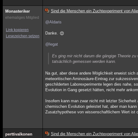
Sind die Menschen ein Zuchtexperiment von Ali
Monasteriker
ehemaliges Mitglied
@Aldaris
Link kopieren
Danke.
Lesezeichen setzen
@legat
Es ging mir nicht darum die gängige Theorie zu
tatsächlich gemessen werden kann.
Na gut, aber diese andere Möglichkeit erweist sich a
meteoritischen Aminosäure-Eintrag zur sukzessiven
geschilderten Laborexperimente legen dies nahe, 
Evolution in Gang gesetzt hätten, nicht mehr anko
Insofern kann man zwar nicht mit letzter Sicherhei
chemischen Evolution geleistet hat, aber man kann 
Zusatzhypothese von wissenschaftlichem Wert ist ode
Sind die Menschen ein Zuchtexperiment von Ali
perttivalkonen