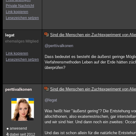
Private Nachricht
Link kopieren
Lesezeichen setzen
Sind die Menschen ein Zuchtexperiment von Ali
legat
ehemaliges Mitglied
@perttivalkonen
Link kopieren
Dass bedeutet es besteht die äußerst geringe Mögl
Lesezeichen setzen
Verfahrensmethoden Leben auf der Erde hätten züc
überprüfen?
Sind die Menschen ein Zuchtexperiment von Ali
perttivalkonen
@legat
Was heißt hier "äußerst gering"? Die Entstehung v
allochthonen, also exaterrestrischen, gar interstell
und wir sind hier. Und dann noch ein zweites: Occa
anwesend
Und das ist schon allein für die natürliche Entsteh
dabei seit 2012