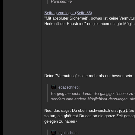
Panspermie.
Beitrag von legat (Seite 36)
"Mit absoluter Sicherheit", sowas ist keine Vermut
Herkunft der Bausteine" ne gleichberechtigte Möglich
Deine "Vermutung" sollte mehr als nur besser sein.. 
legat schrieb:
Es ging mir nicht darum die gängige Theorie zu w
sondern eine andere Möglichkeit darzulegen, 
Nee, das sagst Du eben nachweislich erst
jetzt
. So
so tun, als ghättest Du das so die ganze Zeit gesagt
gelegen zu haben?
legat schrieb: