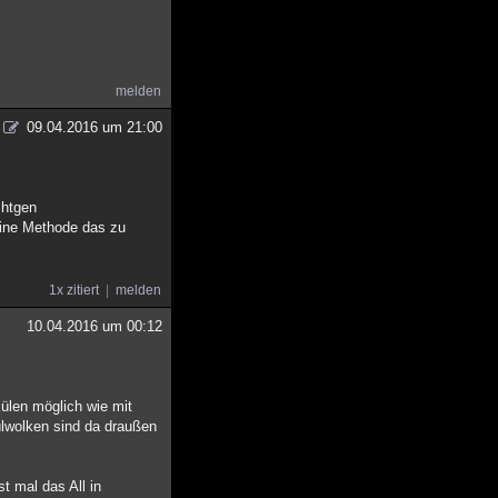
melden
09.04.2016 um 21:00
chtgen
eine Methode das zu
1x zitiert
melden
10.04.2016 um 00:12
ülen möglich wie mit
külwolken sind da draußen
t mal das All in