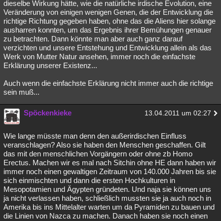
dieselbe Wirkung hätte, wie die natürliche irdische Evolution, eine
Veränderung von einigen wenigen Genen, die der Entwicklung die
richtige Richtung gegeben haben, ohne das die Aliens hier solange
ausharren konnten, um das Ergebnis ihrer Bemühungen genauer
zu betrachten. Dann könnte man aber auch ganz darauf
verzichten und unsere Entstehung und Entwicklung allein als das
Werk von Mutter Natur ansehen, immer noch die einfachste
Erklärung unserer Existenz...
Auch wenn die einfachste Erklärung nicht immer auch die richtige
sein muß...
Spöckenkieke
13.04.2011 um 02:27
Wie lange müsste man denn den außerirdischen Einfluss
veranschlagen? Also sie haben den Menschen geschaffen. Gilt
das mit den menschlichen Vorgängern oder ohne zb Homo
Erectus. Machen wir es mal nach Sitchin ohne HE dann haben wir
immer noch einen gewaltigen Zeitraum von 140.000 Jahren bis sie
sich einmischten und dann die ersten Hochkulturen in
Mesopotamien und Ägypten gründeten. Und naja sie können uns
ja nicht verlassen haben, schließlich mussten sie ja auch noch in
Amerika bis ins Mittelalter warten um da Pyramiden zu bauen und
die Linien von Nazca zu machen. Danach haben sie noch einen