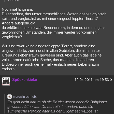
Nochmal langsam.
Du schreibst, das unser menschliches Wesen absolut atypisch
sei... und vergleichst es mit einer eingeschleppten Tierart?
Anders ausgedrückt,
du erklärst uns zu etwas Besonderem, in dem du uns mit ganz
gewöhnlichen Umständen, die immer wieder vorkommen,
vergleichst?
Wir sind zwar keine eingeschleppte Tierart, sondern eine
eingewanderte, zumindest in allen Gebieten, die nicht unser
Ursprungslebensraum gewesen sind. Aber auch das ist eine
vollkommen natürliche Sache, das machen die anderen
Erdbewohner auch gerne mal - einfach neuen Lebensraum
erobern.
Spöckenkieke
12.04.2011 um 19:53
merowin schrieb:
Es geht nicht darum ob sie Brüder waren oder die Babyloner
gewusst hätten was Du schreibst, sondern dass die
sumerische Religion älter als der Gilgamesch-Epos ist.