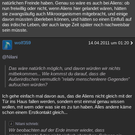
natürlichen Freinde haben. Genau so wäre es auch bei Aliens: ob
nun freiwillig oder nicht, wenn Aliens hier gelandet wären, hätten
sie zwangsläufig auch Mikroorganismen mitgebracht, und einige
davon müssten überleben können, und hätten so einen Einfluß auf
das irdische Leben, der auch lange Zeit später noch nachweisbar
sein müsste.
wolf359
14.04.2011 um 01:20
@Nilani
Das wäre natürlich möglich, und davon würden wir nichts
mitbekommen... Wie kommst du darauf, dass die
Außerirdischen vermutlich "relativ menschenleere Gegenden"
aufsuchen würden?
Ich gehe einfach mal davon aus, das die Aliens nicht gleich mit der
Tür ins Haus fallen werden, sondern erst einmal genau wissen
wollen, mit wem oder was sie es zu tun haben. Alles andere käme
schon einem Erstkontakt gleich...
Nilani schrieb:
Wir beobachten auf der Erde immer wieder, dass