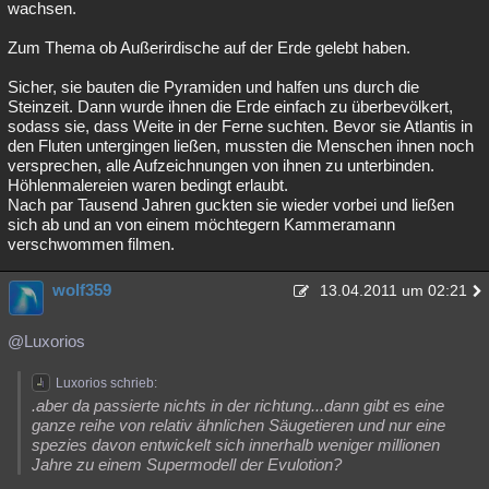
wachsen.
Zum Thema ob Außerirdische auf der Erde gelebt haben.
Sicher, sie bauten die Pyramiden und halfen uns durch die
Steinzeit. Dann wurde ihnen die Erde einfach zu überbevölkert,
sodass sie, dass Weite in der Ferne suchten. Bevor sie Atlantis in
den Fluten untergingen ließen, mussten die Menschen ihnen noch
versprechen, alle Aufzeichnungen von ihnen zu unterbinden.
Höhlenmalereien waren bedingt erlaubt.
Nach par Tausend Jahren guckten sie wieder vorbei und ließen
sich ab und an von einem möchtegern Kammeramann
verschwommen filmen.
wolf359
13.04.2011 um 02:21
@Luxorios
Luxorios schrieb:
.aber da passierte nichts in der richtung...dann gibt es eine
ganze reihe von relativ ähnlichen Säugetieren und nur eine
spezies davon entwickelt sich innerhalb weniger millionen
Jahre zu einem Supermodell der Evulotion?