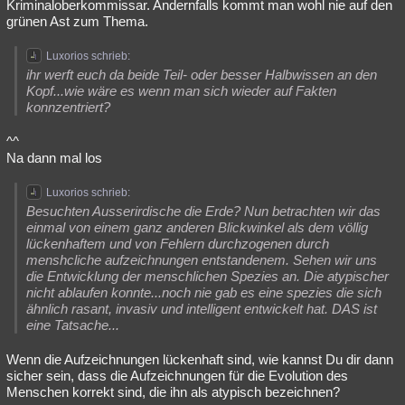
Kriminaloberkommissar. Andernfalls kommt man wohl nie auf den
grünen Ast zum Thema.
Luxorios schrieb:
ihr werft euch da beide Teil- oder besser Halbwissen an den
Kopf...wie wäre es wenn man sich wieder auf Fakten
konnzentriert?
^^
Na dann mal los
Luxorios schrieb:
Besuchten Ausserirdische die Erde? Nun betrachten wir das
einmal von einem ganz anderen Blickwinkel als dem völlig
lückenhaftem und von Fehlern durchzogenen durch
menshcliche aufzeichnungen entstandenem. Sehen wir uns
die Entwicklung der menschlichen Spezies an. Die atypischer
nicht ablaufen konnte...noch nie gab es eine spezies die sich
ähnlich rasant, invasiv und intelligent entwickelt hat. DAS ist
eine Tatsache...
Wenn die Aufzeichnungen lückenhaft sind, wie kannst Du dir dann
sicher sein, dass die Aufzeichnungen für die Evolution des
Menschen korrekt sind, die ihn als atypisch bezeichnen?