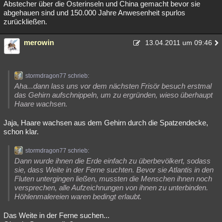
Abstecher über die Osterinseln und China gemacht bevor sie
abgehauen sind und 150.000 Jahre Anwesenheit spurlos
zurückließen.
merowin
13.04.2011 um 09:46
stormdragon77 schrieb:
Aha...dann lass uns vor dem nächsten Frisör besuch erstmal
das Gehirn aufschnippeln, um zu ergründen, wieso überhaupt
Haare wachsen.
Jaja, Haare wachsen aus dem Gehirn durch die Spatzendecke,
schon klar.
stormdragon77 schrieb:
Dann wurde ihnen die Erde einfach zu überbevölkert, sodass
sie, dass Weite in der Ferne suchten. Bevor sie Atlantis in den
Fluten untergingen ließen, mussten die Menschen ihnen noch
versprechen, alle Aufzeichnungen von ihnen zu unterbinden.
Höhlenmalereien waren bedingt erlaubt.
Das Weite in der Ferne suchen...