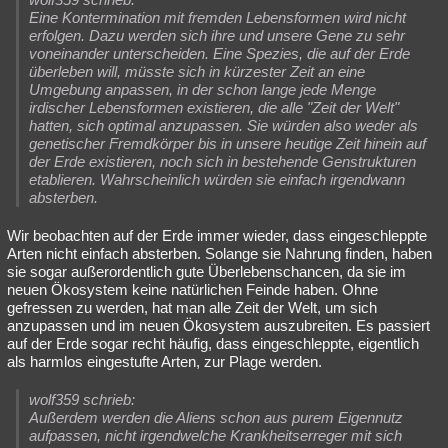
Eine Kontermination mit fremden Lebensformen wird nicht
erfolgen. Dazu werden sich ihre und unsere Gene zu sehr
voneinander unterscheiden. Eine Spezies, die auf der Erde
überleben will, müsste sich in kürzester Zeit an eine
Umgebung anpassen, in der schon lange jede Menge
irdischer Lebensformen existieren, die alle "Zeit der Welt"
hatten, sich optimal anzupassen. Sie würden also weder als
genetischer Fremdkörper bis in unsere heutige Zeit hinein auf
der Erde existieren, noch sich in bestehende Genstrukturen
etablieren. Wahrscheinlich würden sie einfach irgendwann
absterben.
Wir beobachten auf der Erde immer wieder, dass eingeschleppte
Arten nicht einfach absterben. Solange sie Nahrung finden, haben
sie sogar außerordentlich gute Überlebenschancen, da sie im
neuen Ökosystem keine natürlichen Feinde haben. Ohne
gefressen zu werden, hat man alle Zeit der Welt, um sich
anzupassen und im neuen Ökosystem auszubreiten. Es passiert
auf der Erde sogar recht häufig, dass eingeschleppte, eigentlich
als harmlos eingestufte Arten, zur Plage werden.
wolf359 schrieb:
Außerdem werden die Aliens schon aus purem Eigennutz
aufpassen, nicht irgendwelche Krankheitserreger mit sich