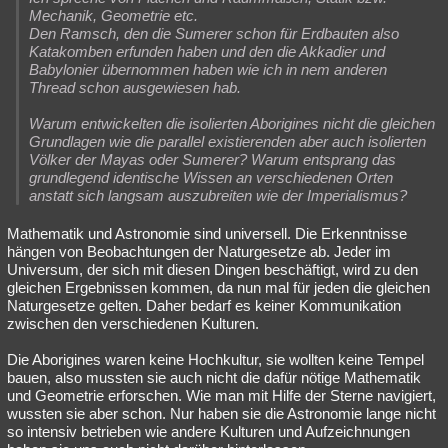
Mechanik, Geometrie etc.
Den Ramsch, den die Sumerer schon für Erdbauten also
Katakomben erfunden haben und den die Akkadier und
Babylonier übernommen haben wie ich in nem anderen
Thread schon ausgewiesen hab.
Warum entwickelten die isolierten Aborigines nicht die gleichen
Grundlagen wie die parallel existierenden aber auch isolierten
Völker der Mayas oder Sumerer? Warum entsprang das
grundlegend identische Wissen an verschiedenen Orten
anstatt sich langsam auszubreiten wie der Imperialismus?
Mathematik und Astronomie sind universell. Die Erkenntnisse
hängen von Beobachtungen der Naturgesetze ab. Jeder im
Universum, der sich mit diesen Dingen beschäftigt, wird zu den
gleichen Ergebnissen kommen, da nun mal für jeden die gleichen
Naturgesetze gelten. Daher bedarf es keiner Kommunikation
zwischen den verschiedenen Kulturen.
Die Aborigines waren keine Hochkultur, sie wollten keine Tempel
bauen, also mussten sie auch nicht die dafür nötige Mathematik
und Geometrie erforschen. Wie man mit Hilfe der Sterne navigiert,
wussten sie aber schon. Nur haben sie die Astronomie lange nicht
so intensiv betrieben wie andere Kulturen und Aufzeichnungen