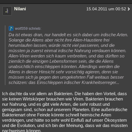
Nilani
15.04.2011 um 00:52
wolf359 schrieb:
Da ist etwas dran, nur handelt es sich dabei um irdische Arten.
Solange die Aliens aber nicht ihre Alien-Haustiere frei
herumlaufen lassen, würde nicht viel passieren, und die
müssten ja zuerst einmal irdische Nahrung verdauen können.
Alien-Viren werden sich kaum verbreiten, und das dürften so
ziemlich die einzigen Lebensformen sein, die die Aliens
unabsichtlich einschleppen könnten. Allerdings werden die
Aliens in dieser Hinsicht sehr vorsichtig agieren, denn sie
müssen sich ja gegen den umgekehrten Fall weitaus besser
schützen: das Einschleppen irdischer Krankheitserreger...
Ich dachte da vor allem an Bakterien. Die haben den Vorteil, dass
sie keinen Wirtskörper brauchen wie Viren. Bakterien brauchen
nur Nahrung, und es gibt viele Arten, die sehr robust und
genügsam sind, schon auf unserem Planeten. Eine außerirdische
Bakterienart ohne Feinde könnte schnell heimische Arten
verdrängen, und hätte so sehr wohl Einfluß auf unser Ökosystem
und die Evolution, und ich bin der Meinung, dass wir das müssten
nachweisen können.