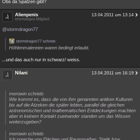
Obs da Spatzen gibt?
Alienpenis
13.04.2011 um 13:14
ehemaliges Mitglied
@stormdragon77
stormdragon77 schrieb:
Höhlenmalereien waren bedingt erlaubt.
...und das auch nur in schwarz/ weiss.
Nilani
13.04.2011 um 16:19
merowin schrieb:
Wie kommt es, dass die von ihm genannten antiken Kulturen
bis auf die Atzeken die später lebten, parallel die gleichen
astronomischen und mathematischen Entdeckungen machten
aber in keinem Kontakt zueinander standen um das Wissen
weiterzugeben?
merowin schrieb:
Ich spreche von Flächen und Raummaßen, Statik bzw.