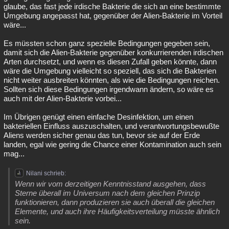
glaube, das fast jede irdische Bakterie die sich an eine bestimmte
Umgebung angepasst hat, gegenüber der Alien-Bakterie im Vorteil
wäre...
Es müssten schon ganz spezielle Bedingungen gegeben sein,
damit sich die Alien-Bakterie gegenüber konkurrierenden irdischen
Arten durchsetzt, und wenn es diesen Zufall geben könnte, dann
wäre die Umgebung vielleicht so speziell, das sich die Bakterien
nicht weiter ausbreiten könnten, als wie die Bedingungen reichen.
Sollten sich diese Bedingungen irgendwann ändern, so wäre es
auch mit der Alien-Bakterie vorbei...
Im Übrigen genügt einen einfache Desinfektion, um einen
bakteriellen Einfluss auszuschalten, und verantwortungsbewußte
Aliens werden sicher genau das tun, bevor sie auf der Erde
landen, egal wie gering die Chance einer Kontamination auch sein
mag...
Nilani schrieb:
Wenn wir vom derzeitigen Kenntnisstand ausgehen, dass
Sterne überall im Universum nach dem gleichen Prinzip
funktionieren, dann produzieren sie auch überall die gleichen
Elemente, und auch ihre Häufigkeitsverteilung müsste ähnlich
sein.