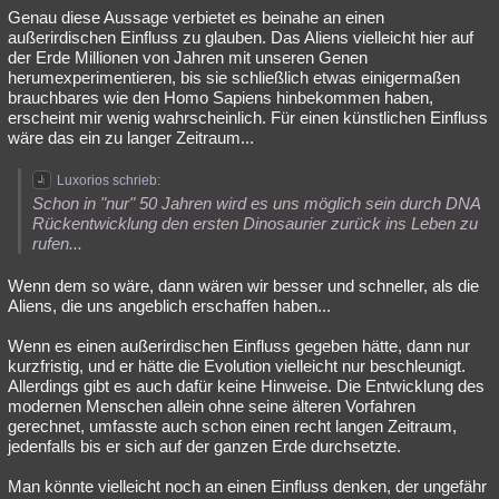
Genau diese Aussage verbietet es beinahe an einen
außerirdischen Einfluss zu glauben. Das Aliens vielleicht hier auf
der Erde Millionen von Jahren mit unseren Genen
herumexperimentieren, bis sie schließlich etwas einigermaßen
brauchbares wie den Homo Sapiens hinbekommen haben,
erscheint mir wenig wahrscheinlich. Für einen künstlichen Einfluss
wäre das ein zu langer Zeitraum...
Luxorios schrieb:
Schon in "nur" 50 Jahren wird es uns möglich sein durch DNA
Rückentwicklung den ersten Dinosaurier zurück ins Leben zu
rufen...
Wenn dem so wäre, dann wären wir besser und schneller, als die
Aliens, die uns angeblich erschaffen haben...
Wenn es einen außerirdischen Einfluss gegeben hätte, dann nur
kurzfristig, und er hätte die Evolution vielleicht nur beschleunigt.
Allerdings gibt es auch dafür keine Hinweise. Die Entwicklung des
modernen Menschen allein ohne seine älteren Vorfahren
gerechnet, umfasste auch schon einen recht langen Zeitraum,
jedenfalls bis er sich auf der ganzen Erde durchsetzte.
Man könnte vielleicht noch an einen Einfluss denken, der ungefähr