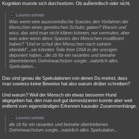
Kognition musste sich durchsetzen. Ob außerirdisch oder nicht.
Luxorios schrieb:
Was wenn eine auusserirdische Soezies den Vorfahren der
Menschen einen genetischen Schubs gaben? Warum und
wiso, das wird man nicht klären können, nur vermuten, aber
was wäre wenn diese Spezies den Mesnchen modifiziert
haben? "Und er schuf den Menschen nach seinem
ebenbild"...sie könnten Teile ihrer DNA in der unsrigen
deponiert haben...die zb für ein rasantes und beinahe
übertriebenes Gehrinwachstum sorgte...natürlich alles
Spekulation...
Das sind genau die Spekulationen von denen Du meinst, dass
man sowieso keine Beweise hat also warum drüber schreiben?
Und warum? Weil der Mensch ein etwas besseren Hund
abgegeben hat, den man evtl gut domestizieren konnte aber weit
entfernt vom eigenständigen Erkennen kausaler Zusammenhänge.
Luxorios schrieb:
die zb für ein rasantes und beinahe übertriebenes
Gehrinwachstum sorgte...natürlich alles Spekulation...