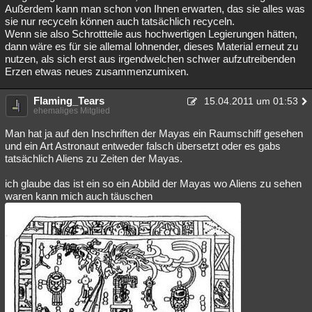
Außerdem kann man schon von Ihnen erwarten, das sie alles was
sie nur recyceln können auch tatsächlich recyceln.
Wenn sie also Schrottteile aus hochwertigen Legierungen hätten,
dann wäre es für sie allemal lohnender, dieses Material erneut zu
nutzen, als sich erst aus irgendwelchen schwer aufzutreibenden
Erzen etwas neues zusammenzumixen.
Flaming_Tears
15.04.2011 um 01:53
ehemaliges Mitglied
Man hat ja auf den Inschriften der Mayas ein Raumschiff gesehen
und ein Art Astronaut entweder falsch übersetzt oder es gabs
tatsächlich Aliens zu Zeiten der Mayas.
ich glaube das ist ein so ein Abbild der Mayas wo Aliens zu sehen
waren kann mich auch täuschen