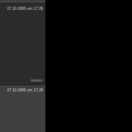
27.10.2005 um 17:26
melden
27.10.2005 um 17:28