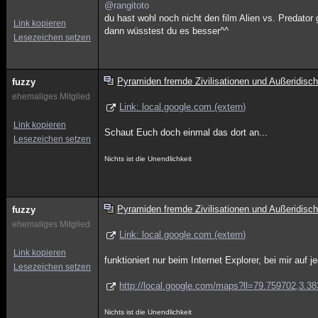
@rangitoto
du hast wohl noch nicht den film Alien vs. Predator
Link kopieren
dann wüsstest du es besser^^
Lesezeichen setzen
Pyramiden fremde Zivilisationen und Außeridisch
fuzzy
ehemaliges Mitglied
Link: local.google.com (extern)
Link kopieren
Schaut Euch doch einmal das dort an...
Lesezeichen setzen
Nichts ist die Unendlichkeit
Pyramiden fremde Zivilisationen und Außeridisch
fuzzy
ehemaliges Mitglied
Link: local.google.com (extern)
Link kopieren
funktioniert nur beim Internet Explorer, bei mir auf je
Lesezeichen setzen
http://local.google.com/maps?ll=79.759702,3
Nichts ist die Unendlichkeit