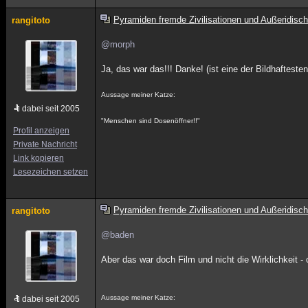
Pyramiden fremde Zivilisationen und Außeridisch
rangitoto
@morph
Ja, das war das!!! Danke! (ist eine der Bildhafteste
Aussage meiner Katze:
dabei seit 2005
"Menschen sind Dosenöffner!!"
Profil anzeigen
Private Nachricht
Link kopieren
Lesezeichen setzen
Pyramiden fremde Zivilisationen und Außeridisch
rangitoto
@baden
Aber das war doch Film und nicht die Wirklichkeit -
Aussage meiner Katze:
dabei seit 2005