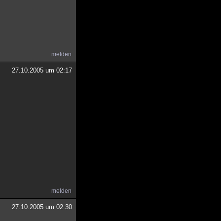
melden
27.10.2005 um 02:17
melden
27.10.2005 um 02:30