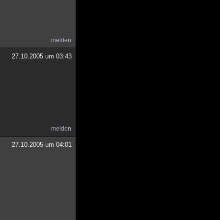
melden
27.10.2005 um 03:43
melden
27.10.2005 um 04:01