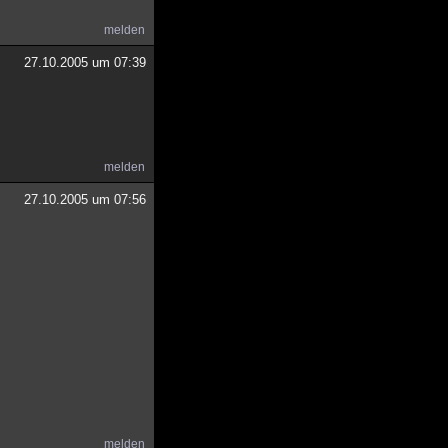
melden
27.10.2005 um 07:39
melden
27.10.2005 um 07:56
melden