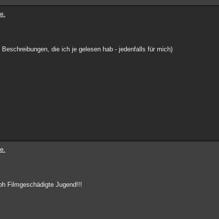
e.
n Beschreibungen, die ich je gelesen hab - jedenfalls für mich)
e.
 oh Filmgeschädigte Jugend!!!