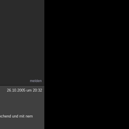
melden
26.10.2005 um 20:32
riechend und mit nem