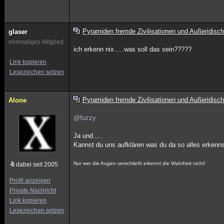
Pyramiden fremde Zivilisationen und Außeridisch
glaser
ehemaliges Mitglied
ich erkenn nix.....was soll das sein?????
Link kopieren
Lesezeichen setzen
Pyramiden fremde Zivilisationen und Außeridisch
Alone
@fuzzy
Ja und.....
Kannst du uns aufklären was du da so alles erkenns
Nur wer die Augen verschließt erkennt die Wahrheit nicht!
dabei seit 2005
Profil anzeigen
Private Nachricht
Link kopieren
Lesezeichen setzen