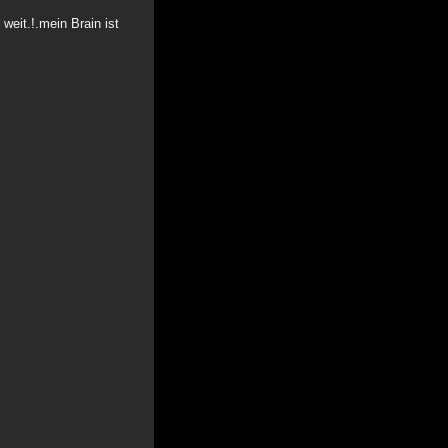
weit.!.mein Brain ist