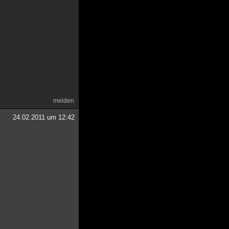
melden
24.02.2011 um 12:42