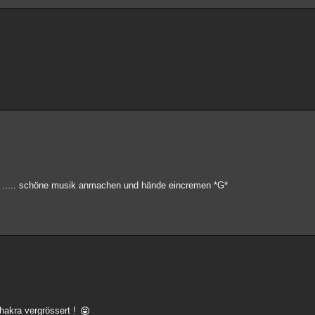
en ..... schöne musik anmachen und hände eincremen *G*
hakra vergrössert !