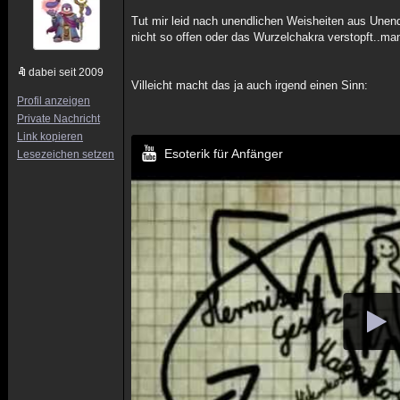
Tut mir leid nach unendlichen Weisheiten aus Unendl
nicht so offen oder das Wurzelchakra verstopft..man
dabei seit 2009
Villeicht macht das ja auch irgend einen Sinn:
Profil anzeigen
Private Nachricht
Link kopieren
Esoterik für Anfänger
Lesezeichen setzen