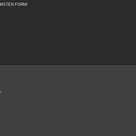
LIMMSTEN FORM!
k