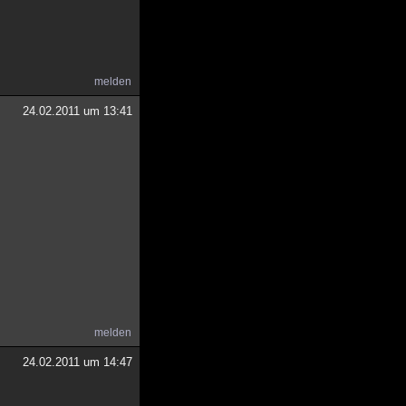
melden
24.02.2011 um 13:41
melden
24.02.2011 um 14:47