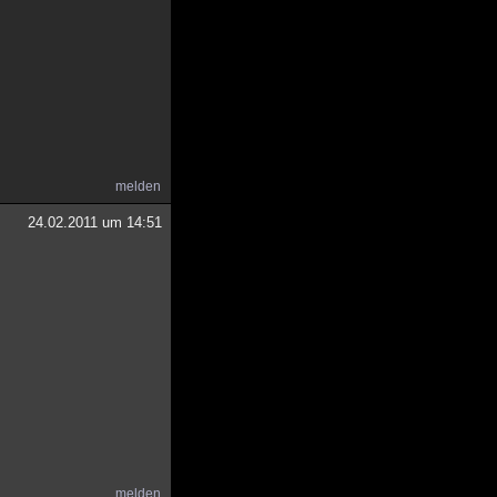
melden
24.02.2011 um 14:51
melden