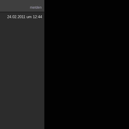
melden
24.02.2011 um 12:44