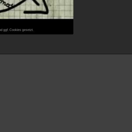
d ggf. Cookies gesetzt.