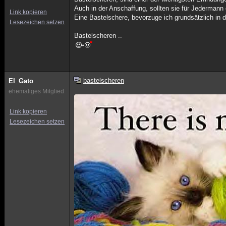
Auch in der Anschaffung, sollten sie für Jedermann
Link kopieren
Eine Bastelschere, bevorzuge ich grundsätzlich in de
Lesezeichen setzen
Bastelscheren ..
bastelscheren
El_Gato
ehemaliges Mitglied
Link kopieren
Lesezeichen setzen