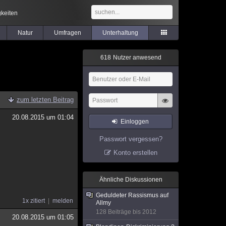
keiten
Natur
Umfragen
Unterhaltung
6
1
8
Nutzer anwesend
zum letzten Beitrag
20.08.2015 um 01:04
Einloggen
Passwort vergessen?
Konto erstellen
Ähnliche Diskussionen
Geduldeter Rassismus auf
1x zitiert
melden
Allmy
128 Beiträge bis 2012
20.08.2015 um 01:05