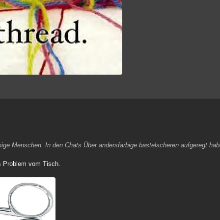
ige Menschen. In den Chats Über andersfarbige bastelscheren aufgeregt ha
as Problem vom Tisch.