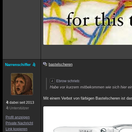
bastelscheren
Narrenschiffer
Ebrow schrieb:
Habe vor kurzem mitbekommen wie sich hier ein
Mit einem Verbot von färbigen Bastelscheren ist d
dabei seit 2013
Unterstützer
Profil anzeigen
Private Nachricht
Link kopieren