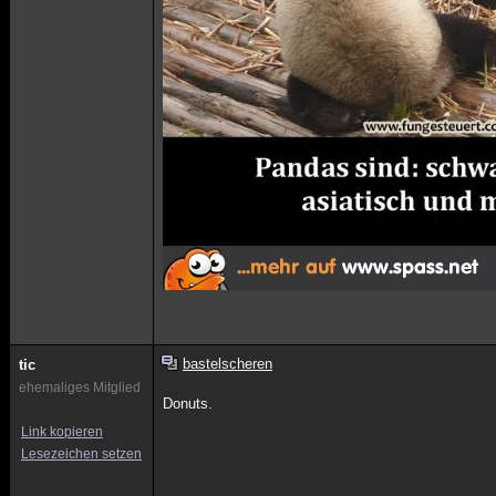
bastelscheren
tic
ehemaliges Mitglied
Donuts.
Link kopieren
Lesezeichen setzen