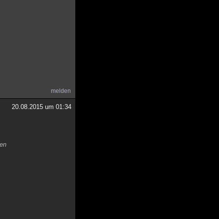
melden
20.08.2015 um 01:34
ben