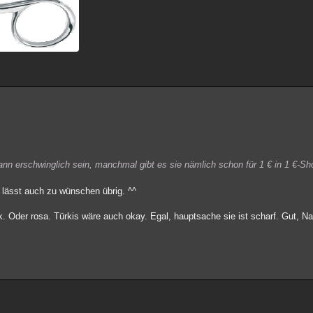
ann erschwinglich sein, manchmal gibt es sie nämlich schon für 1 € in 1 €-S
k lässt auch zu wünschen übrig. ^^
. Oder rosa. Türkis wäre auch okay. Egal, hauptsache sie ist scharf. Gut, Na