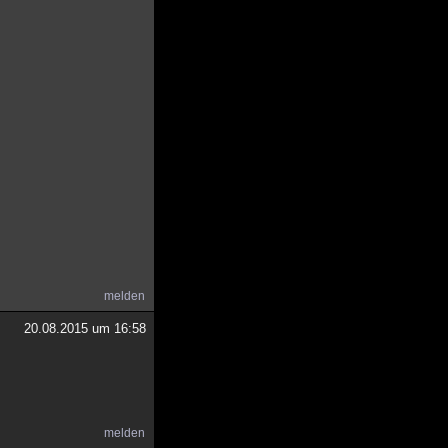
melden
20.08.2015 um 16:58
melden