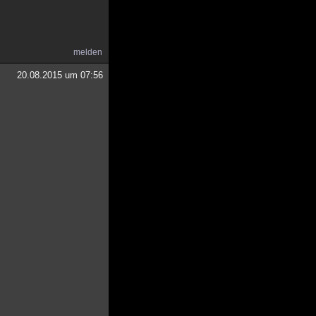
melden
20.08.2015 um 07:56