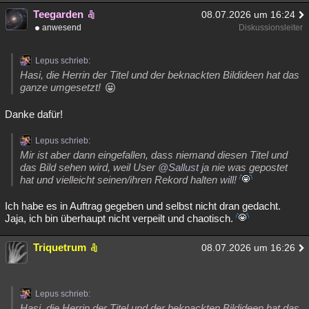
Teegarden
08.07.2026 um 16:24
anwesend
Diskussionsleiter
Lepus schrieb:
Hasi, die Herrin der Titel und der beknackten Bildideen hat das
ganze umgesetzt!
Danke dafür!
Lepus schrieb:
Mir ist aber dann eingefallen, dass niemand diesen Titel und
das Bild sehen wird, weil User
@Sallust
ja nie was gepostet
hat und vielleicht seinen/ihren Rekord halten will!
Ich habe es in Auftrag gegeben und selbst nicht dran gedacht.
Jaja, ich bin überhaupt nicht verpeilt und chaotisch.
Triquetrum
08.07.2026 um 16:26
Lepus schrieb:
Hasi, die Herrin der Titel und der beknackten Bildideen hat das