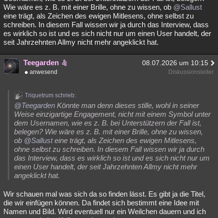
Wie wäre es z. B. mit einer Brille, ohne zu wissen, ob
@Sallust
eine trägt, als Zeichen des ewigen Mitlesens, ohne selbst zu
schreiben. In diesem Fall wissen wir ja durch das Interview, dass
es wirklich so ist und es sich nicht nur um einen User handelt, der
seit Jahrzehnten Allmy nicht mehr angeklickt hat.
Teegarden
08.07.2026 um 10:15
anwesend
Diskussionsleiter
Triquetrum schrieb:
@Teegarden
Könnte man denn dieses stille, wohl in seiner
Weise einzigartige Engagement, nicht mit einem Symbol unter
dem Usernamen, wie es z. B. bei Unterstützern der Fall ist,
belegen? Wie wäre es z. B. mit einer Brille, ohne zu wissen,
ob
@Sallust
eine trägt, als Zeichen des ewigen Mitlesens,
ohne selbst zu schreiben. In diesem Fall wissen wir ja durch
das Interview, dass es wirklich so ist und es sich nicht nur um
einen User handelt, der seit Jahrzehnten Allmy nicht mehr
angeklickt hat.
Wir schauen mal was sich da so finden lässt. Es gibt ja die Titel,
die wir einfügen können. Da findet sich bestimmt eine Idee mit
Namen und Bild. Wird eventuell nur ein Weilchen dauern und ich