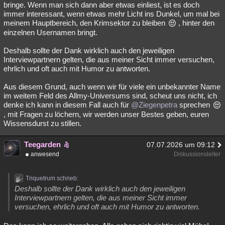
bringe. Wenn man sich dann aber etwas einliest, ist es doch
immer interessant, wenn etwas mehr Licht ins Dunkel, um mal bei
meinem Hauptbereich, den Krimsektor zu bleiben
, hinter den
einzelnen Usernamen bringt.
Deshalb sollte der Dank wirklich auch den jeweiligen
Interviewpartnern gelten, die aus meiner Sicht immer versuchen,
ehrlich und oft auch mit Humor zu antworten.
Aus diesem Grund, auch wenn wir für viele ein unbekannter Name
im weitem Feld des Allmy-Universums sind, scheut uns nicht, ich
denke ich kann in diesem Fall auch für
@Ziegenpetra
sprechen
, mit Fragen zu löchern, wir werden unser Bestes geben, euren
Wissensdurst zu stillen.
Teegarden
07.07.2026 um 09:12
anwesend
Diskussionsleiter
Triquetrum schrieb:
Deshalb sollte der Dank wirklich auch den jeweiligen
Interviewpartnern gelten, die aus meiner Sicht immer
versuchen, ehrlich und oft auch mit Humor zu antworten.