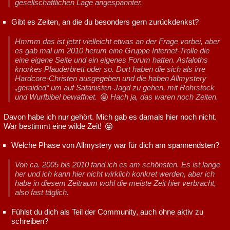
gesellschaftlichen Lage angespannter.
Gibt es Zeiten, an die du besonders gern zurückdenkst?
Hmmm das ist jetzt vielleicht etwas an der Frage vorbei, aber
es gab mal um 2010 herum eine Gruppe Internet-Trolle die
eine eigene Seite und ein eigenes Forum hatten. Asfaloths
knorkes Plauderbrett oder so. Dort haben die sich als irre
Hardcore-Christen ausgegeben und die haben Allmystery
„geraided“ um auf Satanisten-Jagd zu gehen, mit Rohrstock
und Wurfbibel bewaffnet.
Hach ja, das waren noch Zeiten.
Davon habe ich nur gehört. Mich gab es damals hier noch nicht.
War bestimmt eine wilde Zeit!
Welche Phase von Allmystery war für dich am spannendsten?
Von ca. 2005 bis 2010 fand ich es am schönsten. Es ist lange
her und ich kann hier nicht wirklich konkret werden, aber ich
habe in diesem Zeitraum wohl die meiste Zeit hier verbracht,
also fast täglich.
Fühlst du dich als Teil der Community, auch ohne aktiv zu
schreiben?