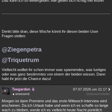
Das kann ich so weitergeben. Alle geben sich richtig viel Mühe!
Denkt bitte dran, diese Woche könnt ihr diesen beiden User
Fragen stellen:
@Ziegenpetra
@Triquetrum
Vielleicht wolltet ihr schon immer was spannendes, was lustiges
oder was ganz bestimmtes von einem der beiden wissen. Dann
habt ihr jetzt die Chance dazu!
Teegarden
07.07.2026 um 21:17
anwesend
Diskussionsleiter
Morgen ist dann Premiere und das erste Mittwoch-Interview wird
erscheinen. Da ich Urlaub habe und wenn ich es schaffe so lange
wach zu bleiben, werde ich es vielleicht heute Nacht pünktlich