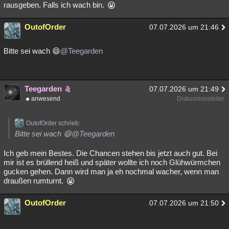
rausgeben. Falls ich wach bin.
OutofOrder
07.07.2026 um 21:46
Bitte sei wach 😄
@Teegarden
Teegarden
07.07.2026 um 21:49
anwesend
Diskussionsleiter
OutofOrder schrieb:
Bitte sei wach 😄
@Teegarden
Ich geb mein Bestes. Die Chancen stehen bis jetzt auch gut. Bei
mir ist es brüllend heiß und später wollte ich noch Glühwürmchen
gucken gehen. Dann wird man ja eh nochmal wacher, wenn man
draußen rumturnt.
OutofOrder
07.07.2026 um 21:50