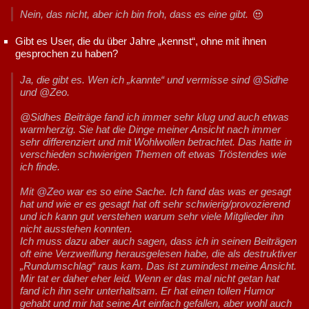
Nein, das nicht, aber ich bin froh, dass es eine gibt.
Gibt es User, die du über Jahre „kennst“, ohne mit ihnen
gesprochen zu haben?
Ja, die gibt es. Wen ich „kannte“ und vermisse sind
@Sidhe
und @Zeo.
@Sidhes Beiträge fand ich immer sehr klug und auch etwas
warmherzig. Sie hat die Dinge meiner Ansicht nach immer
sehr differenziert und mit Wohlwollen betrachtet. Das hatte in
verschieden schwierigen Themen oft etwas Tröstendes wie
ich finde.
Mit
@Zeo
war es so eine Sache. Ich fand das was er gesagt
hat und wie er es gesagt hat oft sehr schwierig/provozierend
und ich kann gut verstehen warum sehr viele Mitglieder ihn
nicht ausstehen konnten.
Ich muss dazu aber auch sagen, dass ich in seinen Beiträgen
oft eine Verzweiflung herausgelesen habe, die als destruktiver
„Rundumschlag“ raus kam. Das ist zumindest meine Ansicht.
Mir tat er daher eher leid. Wenn er das mal nicht getan hat
fand ich ihn sehr unterhaltsam. Er hat einen tollen Humor
gehabt und mir hat seine Art einfach gefallen, aber wohl auch