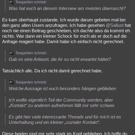
Teegarden schrieb:
Was hat euch an diesem Interview am meisten überrascht?
Es kam überhaupt zustande. Ich wurde darum gebeten mal bei
den ganz alten Usern anzufragen. Ich habe gesehen
@Sallust
hat
noch nie einen Beitrag geschrieben, ich dachte also da kommt eh
nichts. War dann ein kleiner Schock für mich als er doch auf die
Anfrage reagiert habe. Damit habe ich einfach nicht gerechnet.
Teegarden schrieb:
Gab es eine Antwort, die ihr so nicht erwartet hättet?
Tatsächlich alle. Da ich nicht damit gerechnet habe.
Teegarden schrieb:
Welche Aussage ist euch besonders hängen geblieben
Ich wollte eigentlich Teil der Community werden, aber
„Kontakt“ zu anderen aufnehmen fällt mir sehr schwer.
Es gibt hier viele interessante Threads und für mich ist es
Unterhaltung und ein kleiner „sozialer Kontakt“.
Diese beiden sind mir sehr stark im Kopf geblieben. Ich hoffe du