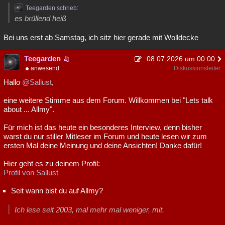
Teegarden schrieb:
es brüllend heiß
Bei uns erst ab Samstag, ich sitz hier gerade mit Wolldecke
Teegarden
08.07.2026 um 00:00
anwesend
Diskussionsleiter
Hallo
@Sallust
,
eine weitere Stimme aus dem Forum. Willkommen bei "Lets talk
about ... Allmy".
Für mich ist das heute ein besonderes Interview, denn bisher
warst du nur stiller Mitleser im Forum und heute lesen wir zum
ersten Mal deine Meinung und deine Ansichten! Danke dafür!
Hier geht es zu deinem Profil:
Profil von Sallust
Seit wann bist du auf Allmy?
Ich lese seit 2003, mal mehr mal weniger, mit.