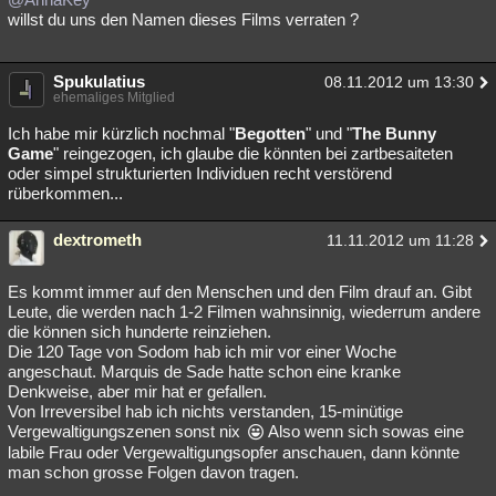
willst du uns den Namen dieses Films verraten ?
Spukulatius
08.11.2012 um 13:30
ehemaliges Mitglied
Ich habe mir kürzlich nochmal "
Begotten
" und "
The Bunny
Game
" reingezogen, ich glaube die könnten bei zartbesaiteten
oder simpel strukturierten Individuen recht verstörend
rüberkommen...
dextrometh
11.11.2012 um 11:28
Es kommt immer auf den Menschen und den Film drauf an. Gibt
Leute, die werden nach 1-2 Filmen wahnsinnig, wiederrum andere
die können sich hunderte reinziehen.
Die 120 Tage von Sodom hab ich mir vor einer Woche
angeschaut. Marquis de Sade hatte schon eine kranke
Denkweise, aber mir hat er gefallen.
Von Irreversibel hab ich nichts verstanden, 15-minütige
Vergewaltigungszenen sonst nix
Also wenn sich sowas eine
labile Frau oder Vergewaltigungsopfer anschauen, dann könnte
man schon grosse Folgen davon tragen.