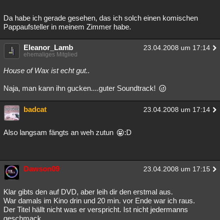
Da habe ich gerade gesehen, das ich solch einen komischen
Pappaufsteller in meinem Zimmer habe.
Eleanor_Lamb
23.04.2008 um 17:14
ehemaliges Mitglied
House of Wax ist echt gut..
Naja, man kann ihn gucken....guter Soundtrack!
badcat
23.04.2008 um 17:14
Also langsam fängts an weh zutun
:D
Dawson09
23.04.2008 um 17:15
Klar gibts den auf DVD, aber leih dir den erstmal aus.
War damals im Kino drin und 20 min. vor Ende war ich raus.
Der Titel hällt nicht was er verspricht. Ist nicht jedermanns
geschmack..