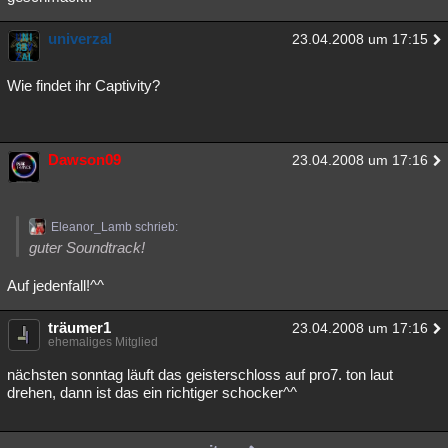
univerzal
23.04.2008 um 17:15
Wie findet ihr Captivity?
Dawson09
23.04.2008 um 17:16
Eleanor_Lamb schrieb:
guter Soundtrack!
Auf jedenfall!^^
träumer1
23.04.2008 um 17:16
ehemaliges Mitglied
nächsten sonntag läuft das geisterschloss auf pro7. ton laut
drehen, dann ist das ein richtiger schocker^^