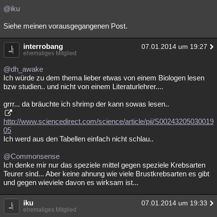
@iku
Siehe meinen vorausgegangenen Post.
interrobang
07.01.2014 um 19:27
ehemaliges Mitglied
@dh_awake
Ich würde zu dem thema lieber etwas von einem Biologen lesen
bzw studien.. und nicht von einem Literaturlehrer....
grrr... da bräuchte ich shrimp der kann sowas lesen..
http://www.sciencedirect.com/science/article/pii/S00243205030019
05
Ich werd aus den Tabellen einfach nicht schlau..
@Commonsense
Ich denke mir nur das speziele mittel gegen speziele Krebsarten
Teurer sind... Aber keine ahnung wie viele Brustkrebsarten es gibt
und gegen wieviele davon es wirksam ist...
iku
07.01.2014 um 19:33
ehemaliges Mitglied