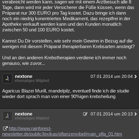
verabreicht werden kann, sagen wir mit einem Arztbesuch alle 8
Tage, dann wird mir jeder Versicherer die Füße küssen, wenn das
Präparat nur 300 EURO pro Tag kostet. Dazu bringe ich dann
noch ein niedrig konentriertes Medikament, das rezeptfrei in der
Apotheke verkauft werden kann und den Kunden monatlich
zwischen 50 und 100 EURO kostet.
Kannst Du Dir vorstellen, wie sehr mein Gewinn in Bezug auf die
wenigen mit diesem Präparat therapierbaren Krebsarten ansteigt?
Und an den anderen Krebstherapien verdiene ich immer noch
genauso, wie zuvor...
nextone
07.01.2014 um 20:04
ehemaliges Mitglied
Agaricus Blazei Murill, mandelpilz, eventuell finde ich die studie
wieder dort sprach man von einer 90%igen krebsheilung
nextone
07.01.2014 um 20:13
ehemaliges Mitglied
http://www.rainforest-
newsletter.de/public/lexikas/pflanzenvibel/main_pfla_01.htm