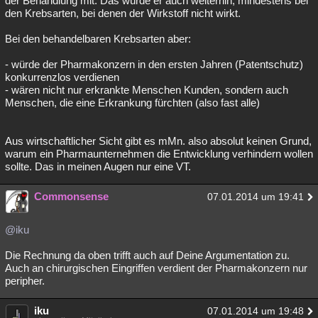
der Behandlung mit. Das würde er auch weiterhin, mindestens bei
den Krebsarten, bei denen der Wirkstoff nicht wirkt.
Bei den behandelbaren Krebsarten aber:
- würde der Pharmakonzern in den ersten Jahren (Patentschutz)
konkurrenzlos verdienen
- wären nicht nur erkrankte Menschen Kunden, sondern auch
Menschen, die eine Erkrankung fürchten (also fast alle)
Aus wirtschaftlicher Sicht gibt es mMn. also absolut keinen Grund,
warum ein Pharmaunternehmen die Entwicklung verhindern wollen
sollte. Das in meinen Augen nur eine VT.
Commonsense
07.01.2014 um 19:41
@iku
Die Rechnung da oben trifft auch auf Deine Argumentation zu.
Auch an chirurgischen Eingriffen verdient der Pharmakonzern nur
peripher.
iku
07.01.2014 um 19:48