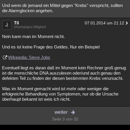
Und wenn dir jemand ein Mittel gegen "Krebs" verspricht, sollten
die Alarmglocken angehen.
Til
07.01.2014 um 21:12
ehemaliges Mitglied
Nein kann man im Moment nicht.
Und es ist keine Frage des Geldes. Nur ein Beispiel
Wikipedia: Steve Jobs
Eventuell liegt es daran daß im Moment kein Rechner groß genug
ist die menschliche DNA auszulesen oder/und auch genau den
defekten Teil zu finden der diesen bestimmten Krebs verursacht.
Was im Moment gemacht wird ist mehr oder weniger die
erfolgreiche Behandlung von Symptomen, nur ob die Ursache
überhaupt bekannt ist weis ich nicht.
weiter
Seite 3 von 32