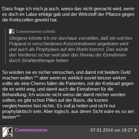
Dass frage ich mich ja auch, wieso das nicht gemacht wird, wenn
es doch im Labor erfolge gab und der Wirkstoff der Pflanze gegen
die Krebszellen gewirkt hat.
Commonsense schrieb:
Übrigens könnte ich mir durchaus vorstellen, daß ein solches
Präparat in verschiedenen Konzentrationen angeboten wird
und auch als Prophylaxe auf den Markt kommt. Das würde
den Verdienst sicher weit über das Niveau der Einnahmen
durch Strahlentherapie heben
So würden sie es sicher versuchen, und damit mit beidem Geld
machen wollen ^^ aber wenn es wirklich soviel besser wirken
sollte als eine Chemo fallen die Patienten, mit der Krebsart gegen
die es wirkt weg, und damit auch die Einnahmen für die
Behandlung. Ich wüsste nicht wieso die damit reicher werden
sollten, es gibt schon Pillen auf der Basis, die kosten
vergleichweise fast nichts. Es soll ja heilen und nicht nur
prophylaktisch sein. Aber logisch, aus deren Sicht wäre es so am
besten^^
Commonsense
07.01.2014 um 19:27