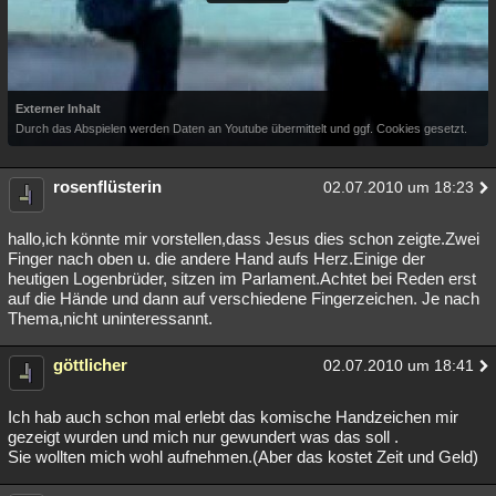
Externer Inhalt
Durch das Abspielen werden Daten an Youtube übermittelt und ggf. Cookies gesetzt.
rosenflüsterin
02.07.2010 um 18:23
hallo,ich könnte mir vorstellen,dass Jesus dies schon zeigte.Zwei
Finger nach oben u. die andere Hand aufs Herz.Einige der
heutigen Logenbrüder, sitzen im Parlament.Achtet bei Reden erst
auf die Hände und dann auf verschiedene Fingerzeichen. Je nach
Thema,nicht uninteressannt.
göttlicher
02.07.2010 um 18:41
Ich hab auch schon mal erlebt das komische Handzeichen mir
gezeigt wurden und mich nur gewundert was das soll .
Sie wollten mich wohl aufnehmen.(Aber das kostet Zeit und Geld)