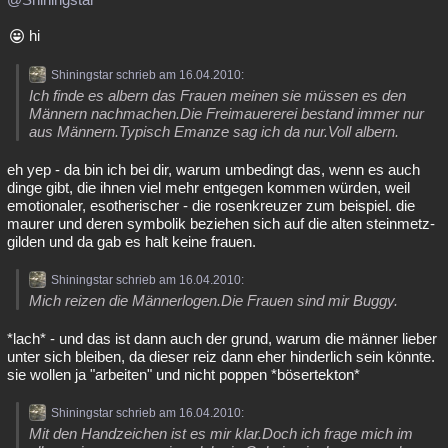
hi
Shiningstar schrieb am 16.04.2010:
Ich finde es albern das Frauen meinen sie müssen es den
Männern nachmachen.Die Freimauererei bestand immer nur
aus Männern.Typisch Emanze sag ich da nur.Voll albern.
eh yep - da bin ich bei dir, warum umbedingt das, wenn es auch
dinge gibt, die ihnen viel mehr entgegen kommen würden, weil
emotionaler, esotherischer - die rosenkreuzer zum beispiel. die
maurer und deren symbolik beziehen sich auf die alten steinmetz-
gilden und da gab es halt keine frauen.
Shiningstar schrieb am 16.04.2010:
Mich reizen die Männerlogen.Die Frauen sind mir Buggy.
*lach* - und das ist dann auch der grund, warum die männer lieber
unter sich bleiben, da dieser reiz dann eher hinderlich sein könnte.
sie wollen ja "arbeiten" und nicht poppen *bösertekton*
Shiningstar schrieb am 16.04.2010:
Mit den Handzeichen ist es mir klar.Doch ich frage mich im