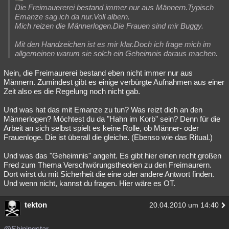
Die Freimauererei bestand immer nur aus Männern.Typisch
Emanze sag ich da nur.Voll albern.
Mich reizen die Männerlogen.Die Frauen sind mir Buggy.
Mit den Handzeichen ist es mir klar.Doch ich frage mich im
allgemeinen warum sie solch ein Geheimnis daraus machen.
Nein, die Freimaurerei bestand eben nicht immer nur aus
Männern. Zumindest gibt es einige verbürgte Aufnahmen aus einer
Zeit also es die Regelung noch nicht gab.
Und was hat das mit Emanze zu tun? Was reizt dich an den
Männerlogen? Möchtest du da "Hahn im Korb" sein? Denn für die
Arbeit an sich selbst spielt es keine Rolle, ob Männer- oder
Frauenloge. Die ist überall die gleiche. (Ebenso wie das Ritual.)
Und was das "Geheimnis" angeht. Es gibt hier einen recht großen
Fred zum Thema Verschwörungstheorien zu den Freimaurern.
Dort wirst du mit Sicherheit die eine oder andere Antwort finden.
Und wenn nicht, kannst du fragen. Hier wäre es OT.
tekton
20.04.2010 um 14:40
@Shiningstar