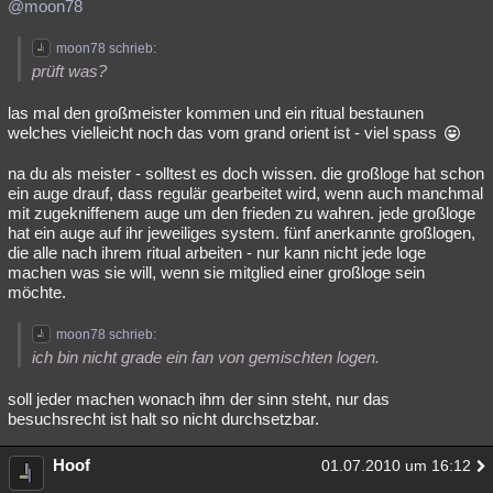
@moon78
moon78 schrieb:
prüft was?
las mal den großmeister kommen und ein ritual bestaunen
welches vielleicht noch das vom grand orient ist - viel spass
na du als meister - solltest es doch wissen. die großloge hat schon
ein auge drauf, dass regulär gearbeitet wird, wenn auch manchmal
mit zugekniffenem auge um den frieden zu wahren. jede großloge
hat ein auge auf ihr jeweiliges system. fünf anerkannte großlogen,
die alle nach ihrem ritual arbeiten - nur kann nicht jede loge
machen was sie will, wenn sie mitglied einer großloge sein
möchte.
moon78 schrieb:
ich bin nicht grade ein fan von gemischten logen.
soll jeder machen wonach ihm der sinn steht, nur das
besuchsrecht ist halt so nicht durchsetzbar.
Hoof
01.07.2010 um 16:12