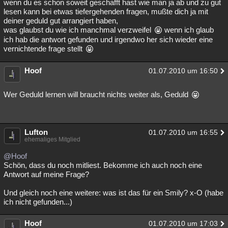
wenn du es schon soweit geschafft hast wie man ja ab und zu gut
lesen kann bei etwas tiefergehenden fragen, mußte dich ja mit
deiner geduld gut arrangiert haben,
was glaubst du wie ich manchmal verzweifel
wenn ich glaub
ich hab die antwort gefunden und irgendwo her sich wieder eine
vernichtende frage stellt
Hoof
01.07.2010 um 16:50
Wer Geduld lernen will braucht nichts weiter als, Geduld
Lufton
01.07.2010 um 16:55
ehemaliges Mitglied
@Hoof
Schön, dass du noch mitliest. Bekomme ich auch noch eine
Antwort auf meine Frage?
Und gleich noch eine weitere: was ist das für ein Smily? x-O (habe
ich nicht gefunden...)
Hoof
01.07.2010 um 17:03