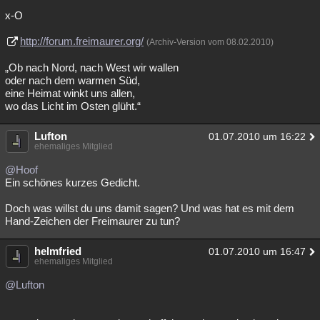
x-O
http://forum.freimaurer.org/
(Archiv-Version vom 08.02.2010)
„Ob nach Nord, nach West wir wallen
oder nach dem warmen Süd,
eine Heimat winkt uns allen,
wo das Licht im Osten glüht.“
Lufton
01.07.2010 um 16:22
ehemaliges Mitglied
@Hoof
Ein schönes kurzes Gedicht.
Doch was willst du uns damit sagen? Und was hat es mit dem
Hand-Zeichen der Freimaurer zu tun?
helmfried
01.07.2010 um 16:47
ehemaliges Mitglied
@Lufton