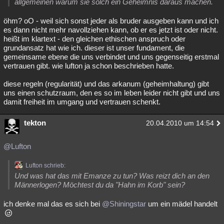
allgemeinen warum sie solch ein Geheimnis daraus machen.
öhm? oO - weil sich sonst jeder als bruder ausgeben kann und ich
es dann nicht mehr navollziehen kann, ob er es jetzt ist oder nicht.
heißt im klartext - den gleichen ethischen anspruch oder
grundansatz hat wie ich. dieser ist unser fundament, die
gemeinsame ebene die uns verbindet und uns gegenseitig erstmal
vertrauen gibt. wie lufton ja schon beschrieben hatte.
diese regeln (regularität) und das arkanum (geheimhaltung) gibt
uns einen schutzraum, den es so im leben leider nicht gibt und uns
damit freiheit im umgang und vertrauen schenkt.
tekton
20.04.2010 um 14:54
@Lufton
Lufton schrieb:
Und was hat das mit Emanze zu tun? Was reizt dich an den
Männerlogen? Möchtest du da "Hahn im Korb" sein?
ich denke mal das es sich bei
@Shiningstar
um ein mädel handelt