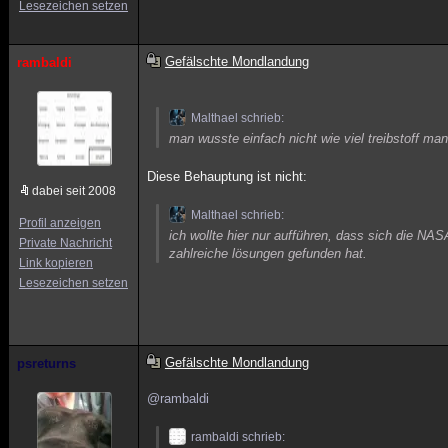
Lesezeichen setzen
Gefälschte Mondlandung
rambaldi
Malthael schrieb:
man wusste einfach nicht wie viel treibstoff man
Diese Behauptung ist nicht:
dabei seit 2008
Malthael schrieb:
Profil anzeigen
ich wollte hier nur aufführen, dass sich die N
Private Nachricht
zahlreiche lösungen gefunden hat.
Link kopieren
Lesezeichen setzen
Gefälschte Mondlandung
psreturns
@rambaldi
rambaldi schrieb: