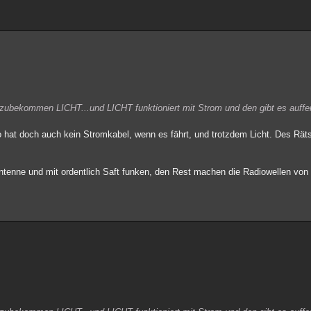
zubekommen LICHT...und LICHT funktioniert mit Strom und den gibt es auffe
to hat doch auch kein Stromkabel, wenn es fährt, und trotzdem Licht. Des Rät
ntenne und mit ordentlich Saft funken, den Rest machen die Radiowellen von a