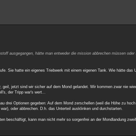
ibstoff ausgegangen, hätte man entweder die mission abbrechen müssen oder a
ufe. Sie hatte ein eigenes Triebwerk mit einem eigenen Tank. Wie hätte das U
geil, jetzt sind wir sicher auf dem Mond gelandet. Wir kommen zwar nie wied
's, der Tripp war's wert...
au drei Optionen gegeben: Auf dem Mond zerschellen (weil die Höhe zu hoch 
 war), oder abbrechen. D.h. das Unterteil ausklinken und durchstarten.
en beschäftigt, kann man nicht mehr so sorgenfrei an der Mondlandung zweif