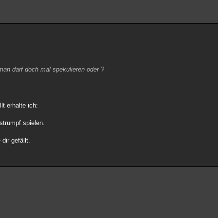
 man darf doch mal spekulieren oder ?
t erhalte ich:
strumpf spielen.
dir gefällt.