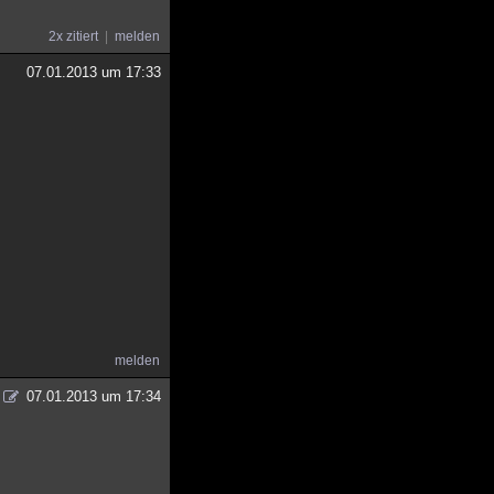
2x zitiert
melden
07.01.2013 um 17:33
melden
07.01.2013 um 17:34