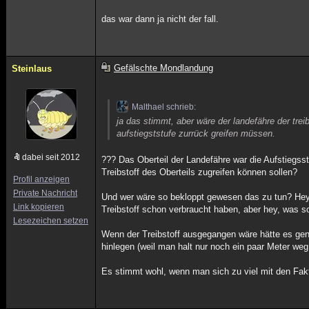
das war dann ja nicht der fall.
Gefälschte Mondlandung
Steinlaus
Malthael schrieb:
ja das stimmt, aber wäre der landefähre der tre
aufstiegststufe zurrück greifen müssen.
dabei seit 2012
??? Das Oberteil der Landefähre war die Aufstiegsst
Treibstoff des Oberteils zugreifen können sollen?
Profil anzeigen
Private Nachricht
Und wer wäre so bekloppt gewesen das zu tun? Hey, 
Link kopieren
Treibstoff schon verbraucht haben, aber hey, was soll
Lesezeichen setzen
Wenn der Treibstoff ausgegangen wäre hätte es gen
hinlegen (weil man halt nur noch ein paar Meter weg
Es stimmt wohl, wenn man sich zu viel mit den Fakt