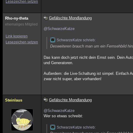
Lesezeichen setzen
Gefälschte Mondlandung
Rho-ny-theta
ehemaliges Mitglied
@SchwarzeKatze
Link kopieren
SchwarzeKatze schrieb:
Lesezeichen setzen
Desweiteren brauch man um ein Fernsehbild hin
Das kann doch jetzt nicht dein Ernst sein. Dein Au
und Generatoren.
Außerdem: die Live-Schaltung ist simpel. Einfach A
zwar nicht super, aber vorhanden!
Gefälschte Mondlandung
Steinlaus
@SchwarzeKatze
Wer so etwas schreibt:
SchwarzeKatze schrieb: