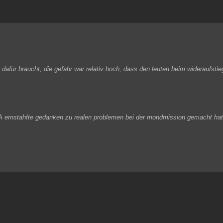
 dafür braucht, die gefahr war relativ hoch, dass den leuten beim wideraufstieg
ASA ernstahfte gedanken zu realen problemen bei der mondmission gemacht hat