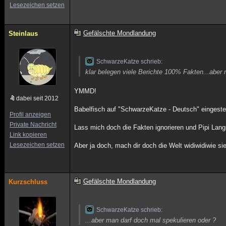
Lesezeichen setzen
Gefälschte Mondlandung
Steinlaus
SchwarzeKatze schrieb:
klar belegen viele Berichte 100% Fakten...aber
YMMD!
dabei seit 2012
Babelfisch auf "SchwarzeKatze - Deutsch" eingestell
Profil anzeigen
Private Nachricht
Lass mich doch die Fakten ignorieren und Pipi Lang
Link kopieren
Lesezeichen setzen
Aber ja doch, mach dir doch die Welt widiwidiwie sie 
Gefälschte Mondlandung
Kurzschluss
SchwarzeKatze schrieb:
...aber man darf doch mal spekulieren oder ?