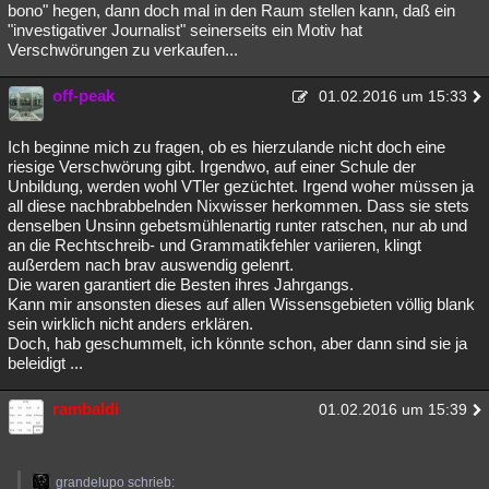
bono" hegen, dann doch mal in den Raum stellen kann, daß ein
"investigativer Journalist" seinerseits ein Motiv hat
Verschwörungen zu verkaufen...
off-peak
01.02.2016 um 15:33
Ich beginne mich zu fragen, ob es hierzulande nicht doch eine
riesige Verschwörung gibt. Irgendwo, auf einer Schule der
Unbildung, werden wohl VTler gezüchtet. Irgend woher müssen ja
all diese nachbrabbelnden Nixwisser herkommen. Dass sie stets
denselben Unsinn gebetsmühlenartig runter ratschen, nur ab und
an die Rechtschreib- und Grammatikfehler variieren, klingt
außerdem nach brav auswendig gelenrt.
Die waren garantiert die Besten ihres Jahrgangs.
Kann mir ansonsten dieses auf allen Wissensgebieten völlig blank
sein wirklich nicht anders erklären.
Doch, hab geschummelt, ich könnte schon, aber dann sind sie ja
beleidigt ...
rambaldi
01.02.2016 um 15:39
grandelupo schrieb: