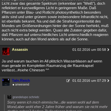
Licht zwar das gesamte Spektrum (erkennbar am "Weiß"), doch
reflektiert er kurzwelligeres Licht in geringerem Maße. Daß
Pflanzen unter Blau- und Rotlicht photosynthetisch besonders
aktiv sind und unter grünem sowie insbesondere Infrarotlicht nicht,
ist ebenfalls bekannt. Na und daß die Strahlungsintensität des
Mondes um Größenordnungen hinter der der Sonne herhinkt, muß
auch nicht extra belegt werden. Quasi alle Zutaten gegeben dafür,
daß Pflanzen auf unterschiedliches Licht unterschiedlich reagieren
können, auch auf den Mond anders als auf die Sonne.
Assassin
01.02.2016 um 00:58
Ja und warum tauchen im All plötzlich Wasserblasen auf wenn
man gerade im Kompletten Raumanzug die Raumkapsel
verlässt...#siehe Chinesen ^^
Taln.Reich
01.02.2016 um 07:29
anwesend
grandelupo schrieb:
Sorry wenn ich mich einmische...die waren wohl auf dem
Mond,aber wohl eher 2 Jahre früher und warum sie nicht mehr