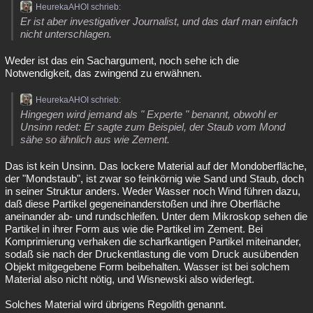
HeurekaAHOI schrieb:
Er ist aber investigativer Journalist, und das darf man einfach
nicht unterschlagen.
Weder ist das ein Sachargument, noch sehe ich die
Notwendigkeit, das zwingend zu erwähnen.
HeurekaAHOI schrieb:
Hingegen wird jemand als " Experte " benannt, obwohl er
Unsinn redet: Er sagte zum Beispiel, der Staub vom Mond
sähe so ähnlich aus wie Zement.
Das ist kein Unsinn. Das lockere Material auf der Mondoberfläche,
der "Mondstaub", ist zwar so feinkörnig wie Sand und Staub, doch
in seiner Struktur anders. Weder Wasser noch Wind führen dazu,
daß diese Partikel gegeneinanderstoßen und ihre Oberfläche
aneinander ab- und rundschleifen. Unter dem Mikroskop sehen die
Partikel in ihrer Form aus wie die Partikel im Zement. Bei
Komprimierung verhaken die scharfkantigen Partikel miteinander,
sodaß sie nach der Druckentlastung die vom Druck ausübenden
Objekt mitgegebene Form beibehalten. Wasser ist bei solchem
Material also nicht nötig, und Wisnewski also widerlegt.
Solches Material wird übrigens Regolith genannt.