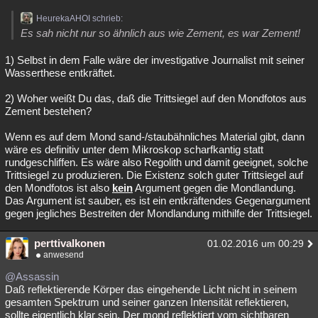
HeurekaAHOI schrieb:
Es sah nicht nur so ähnlich aus wie Zement, es war Zement!
1) Selbst in dem Falle wäre der investigative Journalist mit seiner
Wasserthese entkräftet.
2) Woher weißt Du das, daß die Trittsiegel auf den Mondfotos aus
Zement bestehen?
Wenn es auf dem Mond sand-/staubähnliches Material gibt, dann
wäre es definitiv unter dem Mikroskop scharfkantig statt
rundgeschliffen. Es wäre also Regolith und damit geeignet, solche
Trittsiegel zu produzieren. Die Existenz solch guter Trittsiegel auf
den Mondfotos ist also
kein
Argument gegen die Mondlandung.
Das Argument ist sauber, es ist ein entkräftendes Gegenargument
gegen jegliches Bestreiten der Mondlandung mithilfe der Trittsiegel.
perttivalkonen
01.02.2016 um 00:29
anwesend
@Assassin
Daß reflektierende Körper das eingehende Licht nicht in seinem
gesamten Spektrum und seiner ganzen Intensität reflektieren,
sollte eigentlich klar sein. Der mond reflektiert vom sichtbaren