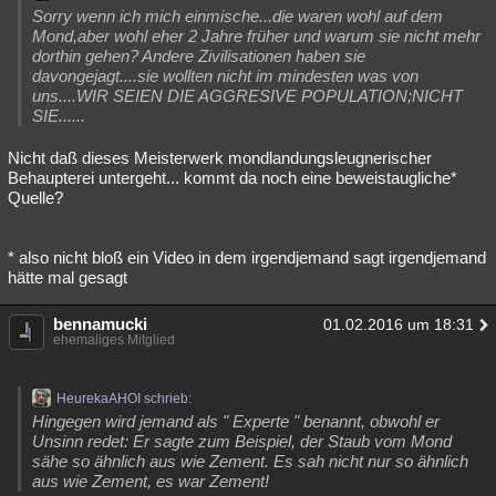
Sorry wenn ich mich einmische...die waren wohl auf dem
Mond,aber wohl eher 2 Jahre früher und warum sie nicht mehr
dorthin gehen? Andere Zivilisationen haben sie
davongejagt....sie wollten nicht im mindesten was von
uns....WIR SEIEN DIE AGGRESIVE POPULATION;NICHT
SIE......
Nicht daß dieses Meisterwerk mondlandungsleugnerischer
Behaupterei untergeht... kommt da noch eine beweistaugliche*
Quelle?
* also nicht bloß ein Video in dem irgendjemand sagt irgendjemand
hätte mal gesagt
bennamucki
01.02.2016 um 18:31
ehemaliges Mitglied
HeurekaAHOI schrieb:
Hingegen wird jemand als " Experte " benannt, obwohl er
Unsinn redet: Er sagte zum Beispiel, der Staub vom Mond
sähe so ähnlich aus wie Zement. Es sah nicht nur so ähnlich
aus wie Zement, es war Zement!