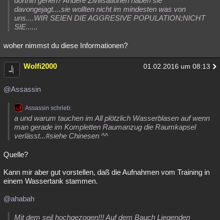
dorthin gehen? Andere Zivilisationen haben sie
davongejagt....sie wollten nicht im mindesten was von
uns....WIR SEIEN DIE AGGRESIVE POPULATION;NICHT
SIE......
woher nimmst du diese Informationen?
Wolfi2000
01.02.2016 um 08:13
@Assassin
Assassin schrieb:
a und warum tauchen im All plötzlich Wasserblasen auf wenn
man gerade im Kompletten Raumanzug die Raumkapsel
verlässt...#siehe Chinesen ^^
Quelle?
Kann mir aber gut vorstellen, daß die Aufnahmen vom Training in
einem Wassertank stammen.
@ahabah
Mit dem seil hochgezogen!!! Auf dem Bauch Liegenden