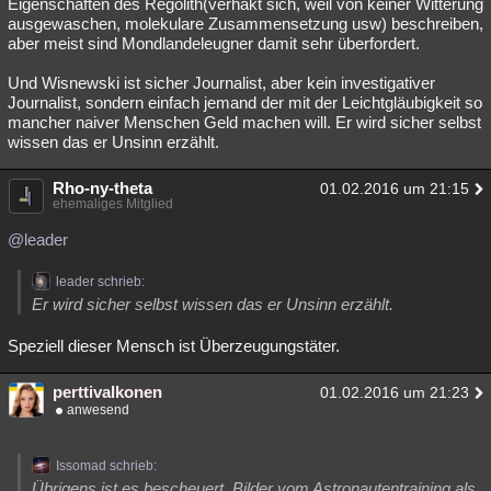
Eigenschaften des Regolith(verhakt sich, weil von keiner Witterung
ausgewaschen, molekulare Zusammensetzung usw) beschreiben,
aber meist sind Mondlandeleugner damit sehr überfordert.
Und Wisnewski ist sicher Journalist, aber kein investigativer
Journalist, sondern einfach jemand der mit der Leichtgläubigkeit so
mancher naiver Menschen Geld machen will. Er wird sicher selbst
wissen das er Unsinn erzählt.
Rho-ny-theta
01.02.2016 um 21:15
ehemaliges Mitglied
@leader
leader schrieb:
Er wird sicher selbst wissen das er Unsinn erzählt.
Speziell dieser Mensch ist Überzeugungstäter.
perttivalkonen
01.02.2016 um 21:23
anwesend
Issomad schrieb:
Übrigens ist es bescheuert, Bilder vom Astronautentraining als