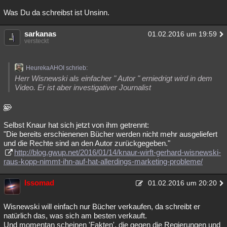
Was Du da schreibst ist Unsinn.
sarkanas
01.02.2016 um 19:59
versteckt
HeurekaAHOI schrieb:
Herr Wisnewski als einfacher " Autor " erniedrigt wird in dem
Video. Er ist aber investigativer Journalist
Selbst Knaur hat sich jetzt von ihm getrennt:
"Die bereits erschienenen Bücher werden nicht mehr ausgeliefert
und die Rechte sind an den Autor zurückgegeben."
http://blog.gwup.net/2016/01/14/knaur-wirft-gerhard-wisnewski-
raus-kopp-nimmt-ihn-auf-hat-allerdings-marketing-probleme/
Issomad
01.02.2016 um 20:20
Wisnewski will einfach nur Bücher verkaufen, da schreibt er
natürlich das, was sich am besten verkauft.
Und momentan scheinen 'Fakten', die gegen die Regierungen und