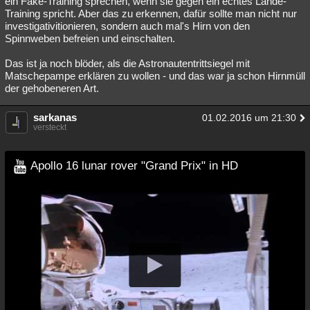
ein Fake-Training sprechen, wenn sie gegen ein echtes Lande-
Training spricht. Aber das zu erkennen, dafür sollte man nicht nur
investigativitionieren, sondern auch mal's Hirn von den
Spinnweben befreien und einschalten.
Das ist ja noch blöder, als die Astronautentrittsiegel mit
Matschepampe erklären zu wollen - und das war ja schon Hirnmüll
der gehobeneren Art.
sarkanas
01.02.2016 um 21:30
versteckt
Apollo 16 lunar rover "Grand Prix" in HD