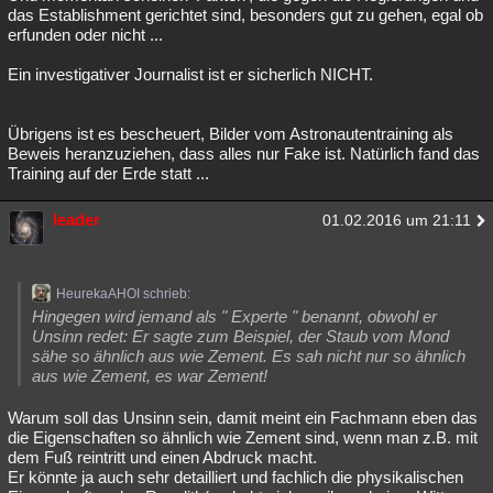
das Establishment gerichtet sind, besonders gut zu gehen, egal ob
erfunden oder nicht ...
Ein investigativer Journalist ist er sicherlich NICHT.
Übrigens ist es bescheuert, Bilder vom Astronautentraining als
Beweis heranzuziehen, dass alles nur Fake ist. Natürlich fand das
Training auf der Erde statt ...
leader
01.02.2016 um 21:11
HeurekaAHOI schrieb:
Hingegen wird jemand als " Experte " benannt, obwohl er
Unsinn redet: Er sagte zum Beispiel, der Staub vom Mond
sähe so ähnlich aus wie Zement. Es sah nicht nur so ähnlich
aus wie Zement, es war Zement!
Warum soll das Unsinn sein, damit meint ein Fachmann eben das
die Eigenschaften so ähnlich wie Zement sind, wenn man z.B. mit
dem Fuß reintritt und einen Abdruck macht.
Er könnte ja auch sehr detailliert und fachlich die physikalischen