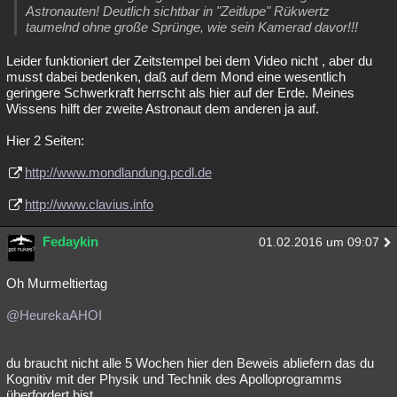
Astronauten! Deutlich sichtbar in "Zeitlupe" Rükwertz
taumelnd ohne große Sprünge, wie sein Kamerad davor!!!
Leider funktioniert der Zeitstempel bei dem Video nicht , aber du
musst dabei bedenken, daß auf dem Mond eine wesentlich
geringere Schwerkraft herrscht als hier auf der Erde. Meines
Wissens hilft der zweite Astronaut dem anderen ja auf.
Hier 2 Seiten:
http://www.mondlandung.pcdl.de
http://www.clavius.info
Fedaykin
01.02.2016 um 09:07
Oh Murmeltiertag
@HeurekaAHOI
du braucht nicht alle 5 Wochen hier den Beweis abliefern das du
Kognitiv mit der Physik und Technik des Apolloprogramms
überfordert bist.