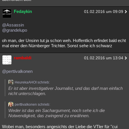
Fedaykin
01.02.2016 um 09:09
@Assassin
@grandelupo
oh man, der Unsinn tut ja schon weh. Hoffentlich erfindet bald echt
mal einer den Nürnberger Trichter. Sonst sehe ich schwarz
rambaldi
01.02.2016 um 13:04
@perttivalkonen
HeurekaAHOI schrieb:
Er ist aber investigativer Journalist, und das darf man einfach
nicht unterschlagen.
perttivalkonen schrieb:
Weder ist das ein Sachargument, noch sehe ich die
Notwendigkeit, das zwingend zu erwähnen.
Wobei man, besonders angesichts der Liebe die VTler für "cui