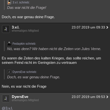
3.v.l. schrieb:
Das war nicht die Frage!
Doch, es war genau deine Frage.
3.v.l.
23.07.2019 um 09:33
ehemaliges Mitglied
Fedaykin schrieb:
Nö, was denn? Wir haben nicht die Zeiten von Jules Verne.
Es waren die Zeiten des kalten Krieges, das sollte reichen, um
seinem Feind nicht im Geringsten zu vertrauen
DyersEve schrieb:
Doch, es war genau deine Frage.
Nein, es war nicht die Frage
DyersEve
23.07.2019 um 09:53
ehemaliges Mitglied
@3.v.l.