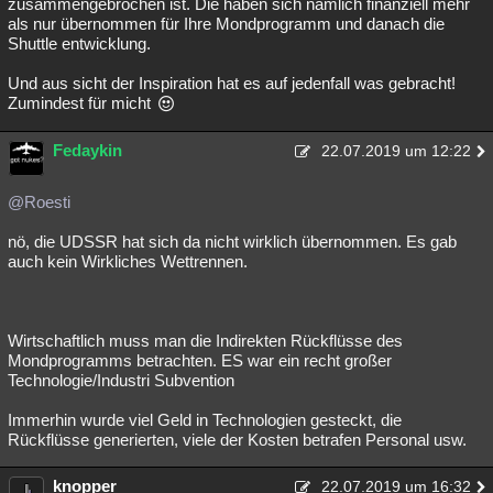
zusammengebrochen ist. Die haben sich nämlich finanziell mehr
als nur übernommen für Ihre Mondprogramm und danach die
Shuttle entwicklung.
Und aus sicht der Inspiration hat es auf jedenfall was gebracht!
Zumindest für micht
Fedaykin
22.07.2019 um 12:22
@Roesti
nö, die UDSSR hat sich da nicht wirklich übernommen. Es gab
auch kein Wirkliches Wettrennen.
Wirtschaftlich muss man die Indirekten Rückflüsse des
Mondprogramms betrachten. ES war ein recht großer
Technologie/Industri Subvention
Immerhin wurde viel Geld in Technologien gesteckt, die
Rückflüsse generierten, viele der Kosten betrafen Personal usw.
knopper
22.07.2019 um 16:32