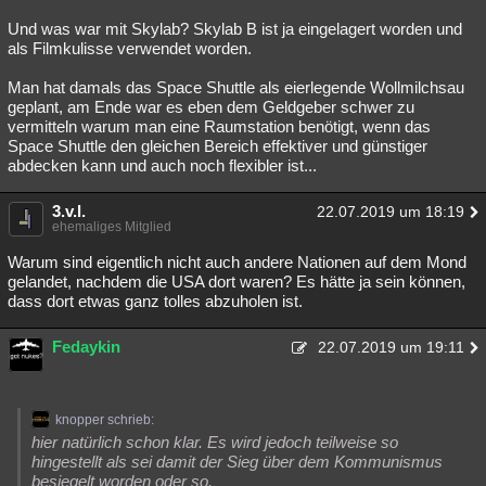
Und was war mit Skylab? Skylab B ist ja eingelagert worden und
als Filmkulisse verwendet worden.
Man hat damals das Space Shuttle als eierlegende Wollmilchsau
geplant, am Ende war es eben dem Geldgeber schwer zu
vermitteln warum man eine Raumstation benötigt, wenn das
Space Shuttle den gleichen Bereich effektiver und günstiger
abdecken kann und auch noch flexibler ist...
3.v.l.
22.07.2019 um 18:19
ehemaliges Mitglied
Warum sind eigentlich nicht auch andere Nationen auf dem Mond
gelandet, nachdem die USA dort waren? Es hätte ja sein können,
dass dort etwas ganz tolles abzuholen ist.
Fedaykin
22.07.2019 um 19:11
knopper schrieb:
hier natürlich schon klar. Es wird jedoch teilweise so
hingestellt als sei damit der Sieg über dem Kommunismus
besiegelt worden oder so.