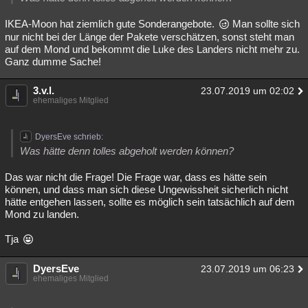
IKEA-Moon hat ziemlich gute Sonderangebote.
Man sollte sich
nur nicht bei der Länge der Pakete verschätzen, sonst steht man
auf dem Mond und bekommt die Luke des Landers nicht mehr zu.
Ganz dumme Sache!
3.v.l.
23.07.2019 um 02:02
ehemaliges Mitglied
DyersEve schrieb:
Was hätte denn tolles abgeholt werden können?
Das war nicht die Frage! Die Frage war, dass es hätte sein
können, und dass man sich diese Ungewissheit sicherlich nicht
hätte entgehen lassen, sollte es möglich sein tatsächlich auf dem
Mond zu landen.
Tja
DyersEve
23.07.2019 um 06:23
ehemaliges Mitglied