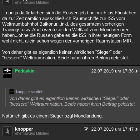
ehemaliges Mitglied
...nun ja dafür lachen sich die Russen jetzt heimlich ins Fäustchen,
da zur Zeit nämlich ausschließlich Raumschiffe zur ISS vom
Weltraumbahnhof Baikonur...inkl. des gesamtem vorherigen
Trainings usw. Auch wenn sie den Weltlauf zum Mond verloren
haben...ohne die Russen gäbe es die ISS in ihrer heutigen Form
wohl nicht, allein schon wegen der vorherigen Raumstation MIR.
Von daher gibt es eigentlich keinen wirklichen "Sieger" oder
"bessere" Weltraumnation. Beide haben ihren Beitrag geleistet.
Fedaykin
22.07.2019 um 17:36
knopper schrieb:
Von daher gibt es eigentlich keinen wirklichen "Sieger" oder
"bessere" Weltraumnation. Beide haben ihren Beitrag geleistet.
Natürlich gibt es einem Sieger bzgl Mondlandung.
knopper
22.07.2019 um 17:47
ehemaliges Mitglied