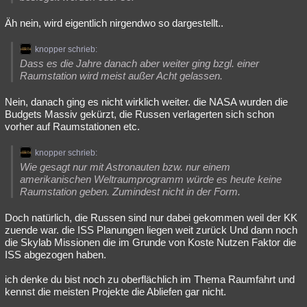
Äh nein, wird eigentlich nirgendwo so dargestellt..
knopper schrieb:
Dass es die Jahre danach aber weiter ging bzgl. einer
Raumstation wird meist außer Acht gelassen.
Nein, danach ging es nicht wirklich weiter. die NASA wurden die
Budgets Massiv gekürzt, die Russen verlagerten sich schon
vorher auf Raumstationen etc.
knopper schrieb:
Wie gesagt nur mit Astronauten bzw. nur einem
amerikanischen Weltraumprogramm würde es heute keine
Raumstation geben. Zumindest nicht in der Form.
Doch natürlich, die Russen sind nur dabei gekommen weil der KK
zuende war. die ISS Planungen liegen weit zurück Und dann noch
die Skylab Missionen die im Grunde von Koste Nutzen Faktor die
ISS abgezogen haben.
ich denke du bist noch zu oberflächlich im Thema Raumfahrt und
kennst die meisten Projekte die Abliefen gar nicht.