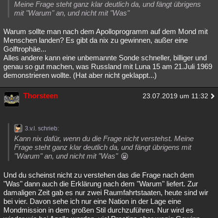
Meine Frage steht ganz klar deutlich da, und fängt übrigens
mit "Warum" an, und nicht mit "Was"
Warum sollte man nach dem Apolloprogramm auf dem Mond mit
Menschen landen? Es gibt da nix zu gewinnen, außer eine
Golftrophäe...
Alles andere kann eine unbemannte Sonde schneller, billiger und
genau so gut machen, was Russland mit Luna 15 am 21.Juli 1969
demonstrieren wollte. (Hat aber nicht geklappt...)
Thorsteen
23.07.2019 um 11:32
3.v.l. schrieb:
Kann nix dafür, wenn du die Frage nicht verstehst. Meine
Frage steht ganz klar deutlich da, und fängt übrigens mit
"Warum" an, und nicht mit "Was"
Und du scheinst nicht zu verstehen das die Frage nach dem
"Was" dann auch die Erklärung nach dem "Warum" liefert. Zur
damaligen Zeit gab es nur zwei Raumfahrtstaaten, heute sind wir
bei vier. Davon sehe ich nur eine Nation in der Lage eine
Mondmission in dem großen Stil durchzuführen. Nur wird es