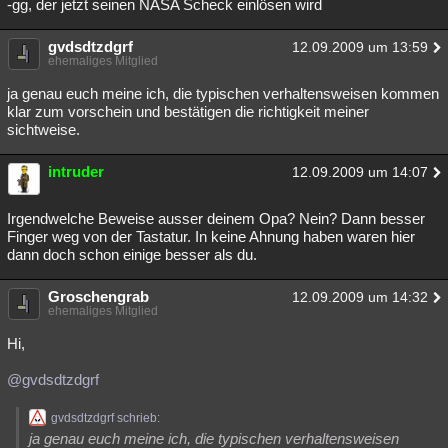
-gg, der jetzt seinen NASA Scheck einlösen wird
gvdsdtzdgrf
12.09.2009 um 13:59
ehemaliges Mitglied
ja genau euch meine ich, die typischen verhaltensweisen kommen
klar zum vorschein und bestätigen die richtigkeit meiner
sichtweise.
intruder
12.09.2009 um 14:07
Irgendwelche Beweise ausser deinem Opa? Nein? Dann besser
Finger weg von der Tastatur. In keine Ahnung haben waren hier
dann doch schon einige besser als du.
Groschengrab
12.09.2009 um 14:32
ehemaliges Mitglied
Hi,
@gvdsdtzdgrf
gvdsdtzdgrf schrieb:
ja genau euch meine ich, die typischen verhaltensweisen