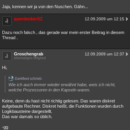
Jaja, kennen wir ja von den Nuschen. Gähn...
querdenkerSZ
12.09.2009 um 12:15
Dazu noch falsch , das gerade war mein erster Beitrag in diesem
Thread .
Groschengrab
12.09.2009 um 12:37
ehemaliges Mitglied
Hi,
Darkfleet schrieb:
Wie ich auch immer wieder erwähnt habe, weis ich nicht,
welche Prozessoren in den Kapseln waren.
Keine, denn du hast nicht richtig gelesen. Das waren diskret
aufgebaute Rechner. Diskret heißt, die Funktionen wurden durch
Logikbausteine dargestellt.
Das war damals so üblich.
-gg