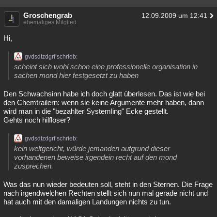
Groschengrab
12.09.2009 um 12:41
ehemaliges Mitglied
Hi,
gvdsdtzdgrf schrieb:
scheint sich wohl schon eine professionelle organisation in
sachen mond hier festgesetzt zu haben
Den Schwachsinn habe ich doch glatt überlesen. Das ist wie bei
den Chemtrailern: wenn sie keine Argumente mehr haben, dann
wird man in die "bezahlter Systemling" Ecke gestellt.
Gehts noch hilfloser?
gvdsdtzdgrf schrieb:
kein weltgericht, würde jemanden aufgrund dieser
vorhandenen beweise irgendein recht auf den mond
zusprechen.
Was das nun wieder bedeuten soll, steht in den Sternen. Die Frage
nach irgendwelchen Rechten stellt sich nun mal gerade nicht und
hat auch mit den damaligen Landungen nichts zu tun.