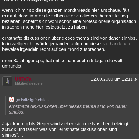
wenn ich mir so diese ganzen mondthreads hier anschaue, fällt
mir auf, dass immer die selben user zu diesem thema stellung
beziehen. scheint sich wohl schon eine professionelle organisation
in sachen mond hier festgesetzt zu haben.
ernsthafte diskussionen über dieses thema sind von daher sinnlos.
kein weltgericht, würde jemanden aufgrund dieser vorhandenen
beweise irgendein recht auf den mond zusprechen.
mein 80 jähriger opa, hat mit seinem esel in 5 tagen die welt
umrundet
UffTaTa
12.09.2009 um 12:11
Mitglied gesperrt
gvdsdtzdgrf schrieb:
ernsthafte diskussionen über dieses thema sind von daher
sinnlos.
Jaja, kaum gibts Gegenwind ziehen sich die Nuschen beleidigt
zurück und faseln was von "ernsthafte diskussionen sind
sinnlos"....