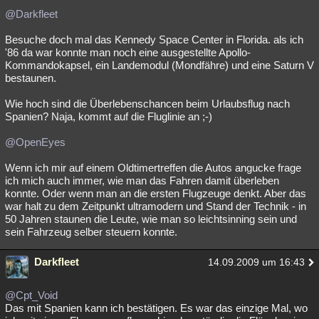
@Darkfleet
Besuche doch mal das Kennedy Space Center in Florida. als ich
'86 da war konnte man noch eine ausgestellte Apollo-
Kommandokapsel, ein Landemodul (Mondfähre) und eine Saturn V
bestaunen.
Wie hoch sind die Überlebenschancen beim Urlaubsflug nach
Spanien? Naja, kommt auf die Fluglinie an ;-)
@OpenEyes
Wenn ich mir auf einem Oldtimertreffen die Autos angucke frage
ich mich auch immer, wie man das Fahren damit überleben
konnte. Oder wenn man an die ersten Flugzeuge denkt. Aber das
war halt zu dem Zeitpunkt ultramodern und Stand der Technik - in
50 Jahren staunen die Leute, wie man so leichtsinning sein und
sein Fahrzeug selber steuern konnte.
Darkfleet
14.09.2009 um 16:43
@Cpt_Void
Das mit Spanien kann ich bestätigen. Es war das einzige Mal, wo