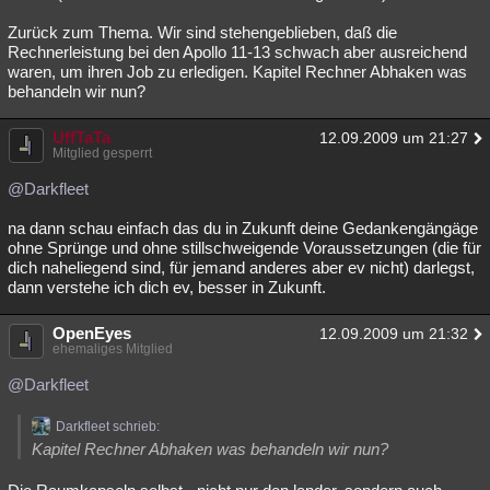
Zurück zum Thema. Wir sind stehengeblieben, daß die
Rechnerleistung bei den Apollo 11-13 schwach aber ausreichend
waren, um ihren Job zu erledigen. Kapitel Rechner Abhaken was
behandeln wir nun?
UffTaTa
12.09.2009 um 21:27
Mitglied gesperrt
@Darkfleet
na dann schau einfach das du in Zukunft deine Gedankengängäge
ohne Sprünge und ohne stillschweigende Voraussetzungen (die für
dich naheliegend sind, für jemand anderes aber ev nicht) darlegst,
dann verstehe ich dich ev, besser in Zukunft.
OpenEyes
12.09.2009 um 21:32
ehemaliges Mitglied
@Darkfleet
Darkfleet schrieb:
Kapitel Rechner Abhaken was behandeln wir nun?