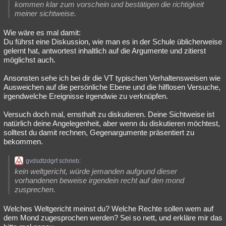
kommen klar zum vorschein und bestätigen die richtigkeit
meiner sichtweise.
Wie wäre es mal damit:
Du führst eine Diskussion, wie man es in der Schule üblicherweise
gelernt hat, antwortest inhaltlich auf die Argumente und zitierst
möglichst auch.
Ansonsten sehe ich bei dir die VT typischen Verhaltensweisen wie
Ausweichen auf die persönliche Ebene und die hilflosen Versuche,
irgendwelche Ereignisse irgendwie zu verknüpfen.
Versuch doch mal, ernsthaft zu diskutieren. Deine Sichtweise ist
natürlich deine Angelegenheit, aber wenn du diskutieren möchtest,
solltest du damit rechnen, Gegenargumente präsentiert zu
bekommen.
gvdsdtzdgrf schrieb:
kein weltgericht, würde jemanden aufgrund dieser
vorhandenen beweise irgendein recht auf den mond
zusprechen.
Welches Weltgericht meinst du? Welche Rechte sollen wem auf
dem Mond zugesprochen werden? Sei so nett, und erkläre mir das