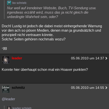
bo schrieb:
Nur weil auf irendeiner Website, Buch, TV-Sendung usw.
irgendwas erzählt wird, muss das ja nicht gleich die
unbedingte Wahrheit sein, oder?
Doch! Lustig ist jedoch die dabei meist einhergehende Warnung
vor den ach so pösen Medien, denen man ja grundsätzlich und
prinzipiell nicht vertrauen könnte.
Solche Seiten gehören nochmals wozu?
-gg
leader
05.06.2010 um 14:37
Konnte hier überhaupt schon mal ein Hoaxer punkten?
schmitz
05.06.2010 um 14:55
@leader
leader schrieb: