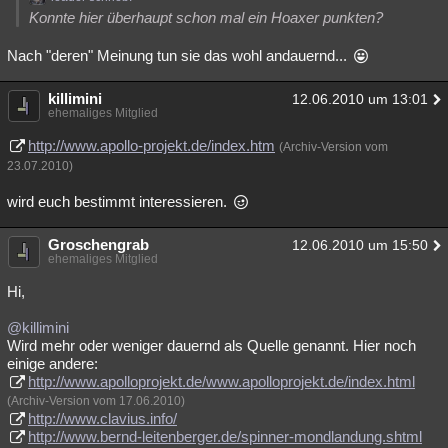
Konnte hier überhaupt schon mal ein Hoaxer punkten?
Nach "deren" Meinung tun sie das wohl andauernd...
killimini
12.06.2010 um 13:01
ehemaliges Mitglied
http://www.apollo-projekt.de/index.htm
(Archiv-Version vom
23.07.2010)
wird euch bestimmt interessieren.
Groschengrab
12.06.2010 um 15:50
ehemaliges Mitglied
Hi,
@killimini
Wird mehr oder weniger dauernd als Quelle genannt. Hier noch
einige andere:
http://www.apolloprojekt.de/www.apolloprojekt.de/index.html
(Archiv-Version vom 17.06.2010)
http://www.clavius.info/
http://www.bernd-leitenberger.de/spinner-mondlandung.shtml