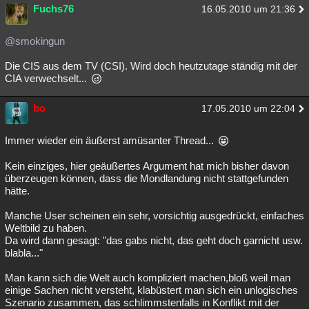
Fuchs76
16.05.2010 um 21:36
@smokingun
Die CIS aus dem TV (CSI). Wird doch heutzutage ständig mit der
CIA verwechselt...
bo
17.05.2010 um 22:04
Immer wieder ein äußerst amüsanter Thread...
Kein einziges, hier geäußertes Argument hat mich bisher davon
überzeugen können, dass die Mondlandung nicht stattgefunden
hätte.
Manche User scheinen ein sehr, vorsichtig ausgedrückt, einfaches
Weltbild zu haben.
Da wird dann gesagt: "das gabs nicht, das geht doch garnicht usw.
blabla..."
Man kann sich die Welt auch kompliziert machen,bloß weil man
einige Sachen nicht versteht, klabüstert man sich ein unlogisches
Szenario zusammen, das schlimmstenfalls in Konflikt mit der