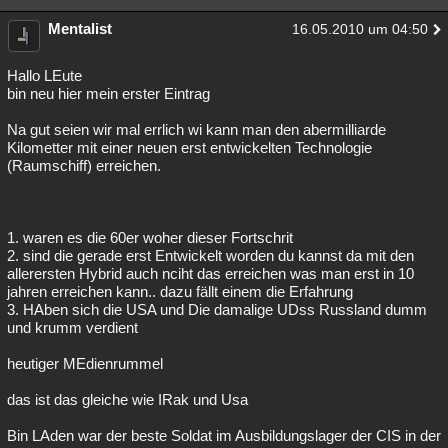
Mentalist
16.05.2010 um 04:50
Hallo LEute
bin neu hier mein erster Eintrag
Na gut seien wir mal errlich wi kann man den abermilliarde
Kilometter mit einer neuen erst entwickelten Technologie
(Raumschiff) erreichen.
1. waren es die 60er woher dieser Fortschrit
2. sind die gerade erst Entwickelt worden du kannst da mit den
allerersten Hybrid auch nciht das erreichen was man erst in 10
jahren erreichen kann.. dazu fällt einem die Erfahrung
3. HAben sich die USA und Die damalige UDss Russland dumm
und krumm verdient
heutiger MEdienrummel
das ist das gleiche wie IRak und Usa
Bin LAden war der beste Soldat im Ausbildungslager der CIS in der