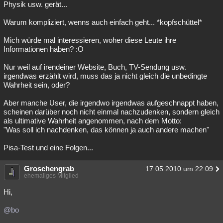
Physik usw. gerät...
Warum kompliziert, wenns auch einfach geht... *kopfschüttel*
Mich würde mal interessieren, woher diese Leute ihre
Informationen haben? :O
Nur weil auf irendeiner Website, Buch, TV-Sendung usw.
irgendwas erzählt wird, muss das ja nicht gleich die unbedingte
Wahrheit sein, oder?
Aber manche User, die irgendwo irgendwas aufgeschnappt haben,
scheinen darüber noch nicht einmal nachzudenken, sondern gleich
als ultimative Wahrheit angenommen, nach dem Motto:
"Was soll ich nachdenken, das können ja auch andere machen"
Pisa-Test und eine Folgen...
Groschengrab
17.05.2010 um 22:09
ehemaliges Mitglied
Hi,
@bo