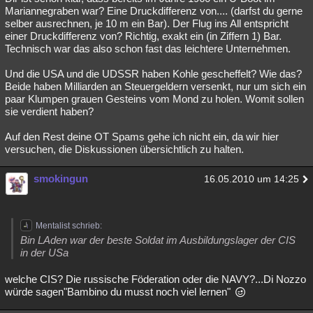
Mariannegraben war? Eine Druckdifferenz von.... (darfst du gerne
selber ausrechnen, je 10 m ein Bar). Der Flug ins All entspricht
einer Druckdifferenz von? Richtig, exakt ein (in Ziffern 1) Bar.
Technisch war das also schon fast das leichtere Unternehmen.
Und die USA und die UDSSR haben Kohle gescheffelt? Wie das?
Beide haben Milliarden an Steuergeldern versenkt, nur um sich ein
paar Klumpen grauen Gesteins vom Mond zu holen. Womit sollen
sie verdient haben?
Auf den Rest deine OT Spams gehe ich nicht ein, da wir hier
versuchen, die Diskussionen übersichtlich zu halten.
smokingun
16.05.2010 um 14:25
Mentalist schrieb:
Bin LAden war der beste Soldat im Ausbildungslager der CIS
in der USa
welche CIS? Die russische Föderation oder die NAVY?...Di Nozzo
würde sagen"Bambino du musst noch viel lernen"