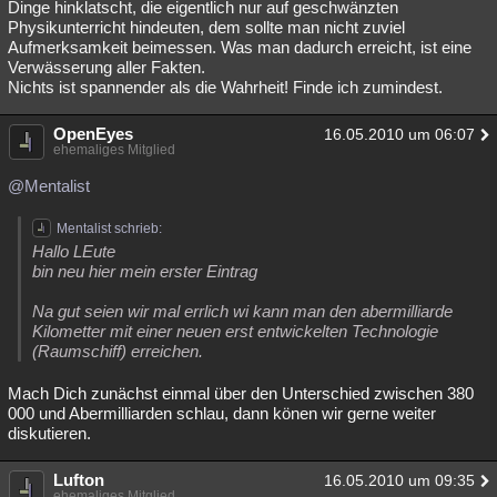
Dinge hinklatscht, die eigentlich nur auf geschwänzten
Physikunterricht hindeuten, dem sollte man nicht zuviel
Aufmerksamkeit beimessen. Was man dadurch erreicht, ist eine
Verwässerung aller Fakten.
Nichts ist spannender als die Wahrheit! Finde ich zumindest.
OpenEyes
16.05.2010 um 06:07
ehemaliges Mitglied
@Mentalist
Mentalist schrieb:
Hallo LEute
bin neu hier mein erster Eintrag
Na gut seien wir mal errlich wi kann man den abermilliarde
Kilometter mit einer neuen erst entwickelten Technologie
(Raumschiff) erreichen.
Mach Dich zunächst einmal über den Unterschied zwischen 380
000 und Abermilliarden schlau, dann könen wir gerne weiter
diskutieren.
Lufton
16.05.2010 um 09:35
ehemaliges Mitglied