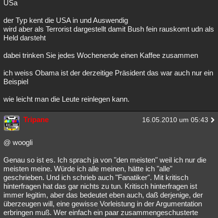
USa
der Typ kent die USA in und Auswendig
wird aber als Terrorist dargestellt damit Bush fein rauskomt udn als
Held darsteht
dabei trinken Sie jedes Wochenende einen Kaffee zusammen
ich weiss Obama ist der derzeitige Präsident das war auch nur ein
Beispiel
wie leicht man die Leute reinlegen kann.
Tripane
16.05.2010 um 05:43
@ woogli
Genau so ist es. Ich sprach ja von "den meisten" weil ich nur die
meisten meine. Würde ich alle meinen, hätte ich "alle"
geschrieben. Und ich schrieb auch "Fanatiker". Mit kritisch
hinterfragen hat das gar nichts zu tun. Kritisch hinterfragen ist
immer legitim, aber das bedeutet eben auch, daß derjenige, der
überzeugen will, eine gewisse Vorleistung in der Argumentation
erbringen muß. Wer einfach ein paar zusammengeschusterte