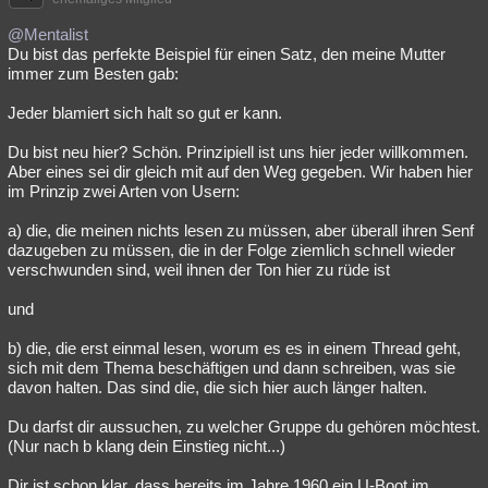
@Mentalist
Du bist das perfekte Beispiel für einen Satz, den meine Mutter
immer zum Besten gab:
Jeder blamiert sich halt so gut er kann.
Du bist neu hier? Schön. Prinzipiell ist uns hier jeder willkommen.
Aber eines sei dir gleich mit auf den Weg gegeben. Wir haben hier
im Prinzip zwei Arten von Usern:
a) die, die meinen nichts lesen zu müssen, aber überall ihren Senf
dazugeben zu müssen, die in der Folge ziemlich schnell wieder
verschwunden sind, weil ihnen der Ton hier zu rüde ist
und
b) die, die erst einmal lesen, worum es es in einem Thread geht,
sich mit dem Thema beschäftigen und dann schreiben, was sie
davon halten. Das sind die, die sich hier auch länger halten.
Du darfst dir aussuchen, zu welcher Gruppe du gehören möchtest.
(Nur nach b klang dein Einstieg nicht...)
Dir ist schon klar, dass bereits im Jahre 1960 ein U-Boot im