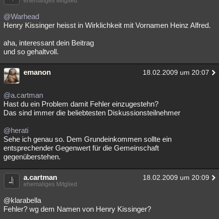
ehemaliges Mitglied
@Warhead
Henry Kissinger heisst in Wirklichkeit mit Vornamen Heinz Alfred.
aha, interessant dein Beitrag
und so gehaltvoll.
emanon
18.02.2009 um 20:07
@a.cartman
Hast du ein Problem damit Fehler einzugestehn?
Das sind immer die beliebtesten Diskussionsteilnehmer
@herati
Sehe ich genau so. Dem Grundeinkommen sollte ein
entsprechender Gegenwert für die Gemeinschaft
gegenüberstehen.
a.cartman
18.02.2009 um 20:09
ehemaliges Mitglied
@klarabella
Fehler? wg dem Namen von Henry Kissinger?