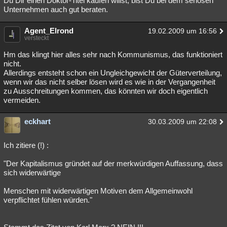
Du Dir einen Doktor-Titel kaufen willst, bist Du bei dem seriösen
Unternehmen auch gut beraten.
Agent_Elrond
19.02.2009 um 16:56
versteckt
Hm das klingt hier alles sehr nach Kommunismus, das funktioniert
nicht.
Allerdings entsteht schon ein Ungleichgewicht der Güterverteilung,
wenn wir das nicht selber lösen wird es wie in der Vergangenheit
zu Ausschreitungen kommen, das könnten wir doch eigentlich
vermeiden.
eckhart
30.03.2009 um 22:08
Ich zitiere (!) :
"Der Kapitalismus gründet auf der merkwürdigen Auffassung, dass
sich widerwärtige
Menschen mit widerwärtigen Motiven dem Allgemeinwohl
verpflichtet fühlen würden."