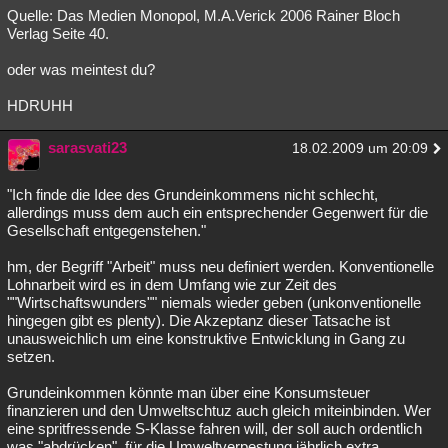
Quelle: Das Medien Monopol, M.A.Verick 2006 Rainer Bloch
Verlag Seite 40.
oder was meintest du?
HDRUHH
sarasvati23
18.02.2009 um 20:09
"Ich finde die Idee des Grundeinkommens nicht schlecht,
allerdings muss dem auch ein entsprechender Gegenwert für die
Gesellschaft entgegenstehen."
hm, der Begriff "Arbeit" muss neu definiert werden. Konventionelle
Lohnarbeit wird es in dem Umfang wie zur Zeit des
""Wirtschaftswunders"" niemals wieder geben (unkonventionelle
hingegen gibt es plenty). Die Akzeptanz dieser Tatsache ist
unausweichlich um eine konstruktive Entwicklung in Gang zu
setzen.
Grundeinkommen könnte man über eine Konsumsteuer
finanzieren und den Umweltschtuz auch gleich miteinbinden. Wer
eine spritfressende S-Klasse fahren will, der soll auch ordentlich
was "abdrücken", für die Umweltverpestung jährlich extra.