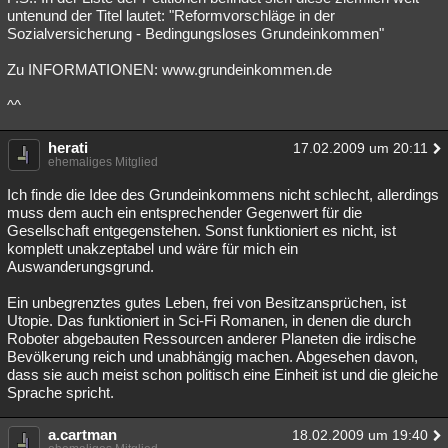
untenund der Titel lautet: "Reformvorschläge in der
Sozialversicherung - Bedingungsloses Grundeinkommen"
Zu INFORMATIONEN: www.grundeinkommen.de
^^
herati
17.02.2009 um 20:11
ehemaliges Mitglied
Ich finde die Idee des Grundeinkommens nicht schlecht, allerdings
muss dem auch ein entsprechender Gegenwert für die
Gesellschaft entgegenstehen. Sonst funktioniert es nicht, ist
komplett unakzeptabel und wäre für mich ein
Auswanderungsgrund.
Ein unbegrenztes gutes Leben, frei von Besitzansprüchen, ist
Utopie. Das funktioniert in Sci-Fi Romanen, in denen die durch
Roboter abgebauten Ressourcen anderer Planeten die irdische
Bevölkerung reich und unabhängig machen. Abgesehen davon,
dass sie auch meist schon politisch eine Einheit ist und die gleiche
Sprache spricht.
a.cartman
18.02.2009 um 19:40