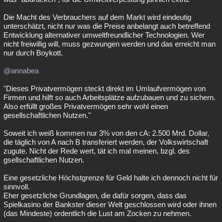
Die Macht des Verbrauchers auf dem Markt wird eindeutig
unterschätzt, nicht nur was die Preise anbelangt auch betreffend
Entwicklung alternativer umweltfreundlicher Technologien. Wer
nicht freiwillig will, muss gezwungen werden und das erreicht man
nur durch Boykott.
@annabea
"Dieses Privatvermögen steckt direkt im Umlaufvermögen von
Firmen und hilft so auch Arbeitsplätze aufzubauen und zu sichern.
Also erfüllt großes Privatvermögen sehr wohl einen
gesellschaftlichen Nutzen."
Soweit ich weiß kommen nur 3% von den cA: 2.500 Mrd. Dollar,
die täglich von A nach B transferiert werden, der Volkswirtschaft
zugute. Nicht der Rede wert, tät ich mal meinen, bzgl. des
gsellschaftlichen Nutzen.
Eine gesetzliche Höchstgrenze für Geld halte ich dennoch nicht für
sinnvoll.
Eher gesetzliche Grundlagen, die dafür sorgen, dass das
Spielkasino der Bankster dieser Welt geschlossen wird oder ihnen
(das Mindeste) ordentlich die Lust am Zocken zu nehmen.