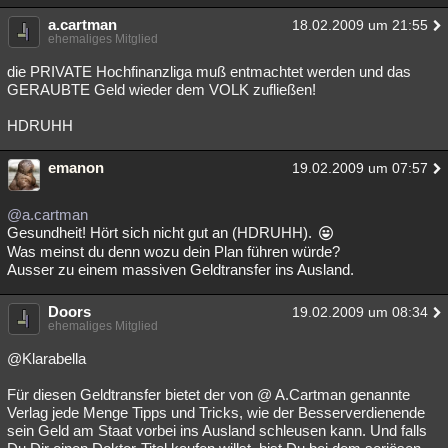
a.cartman
18.02.2009 um 21:55
ehemaliges Mitglied
die PRIVATE Hochfinanzliga muß entmachtet werden und das
GERAUBTE Geld wieder dem VOLK zufließen!
HDRUHH
emanon
19.02.2009 um 07:57
@a.cartman
Gesundheit! Hört sich nicht gut an (HDRUHH).
Was meinst du denn wozu dein Plan führen würde?
Ausser zu einem massiven Geldtransfer ins Ausland.
Doors
19.02.2009 um 08:34
ehemaliges Mitglied
@Klarabella
Für diesen Geldtransfer bietet der von @ A.Cartman genannte
Verlag jede Menge Tipps und Tricks, wie der Besserverdienende
sein Geld am Staat vorbei ins Ausland schleusen kann. Und falls