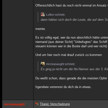
Offensichtlich hast du noch nicht einmal im Ansatz
Lufton schrieb:
dann hätten sich doch die Leute, die auf dem S
meinte.
Es ist völlig egal, wer da nun absichtlich hätte un
niemand (aus deiner Sicht) "Unbefugtes" das Schiff
steuern können wer in die Boote darf und wer nicht)
Und um hier noch mal drauf zurück zu kommen
mrcreasaught schrieb:
Es ging ja nicht um die No-Names aus der 3. Kl
Du weißt schon, dass gerade die die meisten Opfer
Irgendwie verrennst du dich da in etwas.
Titanic Verschwörung
mrcreasaught