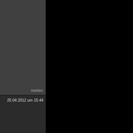
melden
25.04.2012 um 15:44