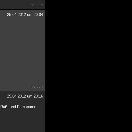
melden
25.04.2012 um 20:04
melden
25.04.2012 um 20:16
e Ruß- und Farbspuren