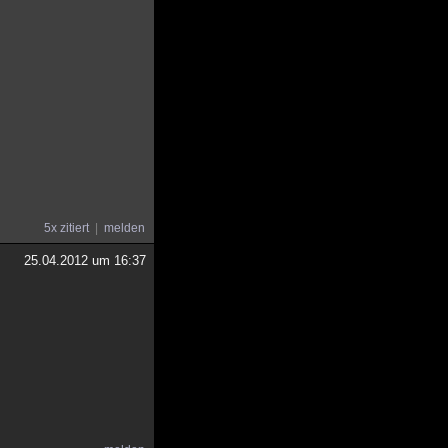
5x zitiert
melden
25.04.2012 um 16:37