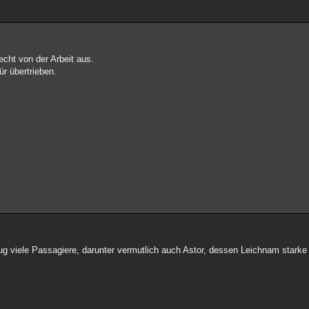
echt von der Arbeit aus.
ür übertrieben.
lug viele Passagiere, darunter vermutlich auch Astor, dessen Leichnam stark