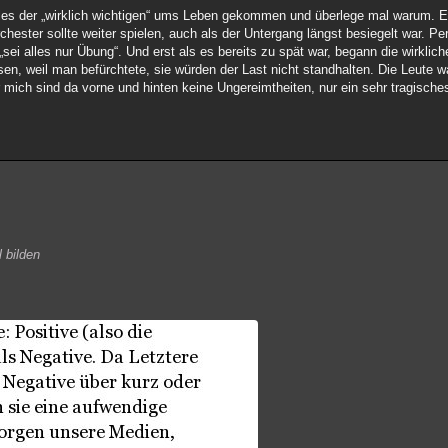
n alles der „wirklich wichtigen“ ums Leben gekommen und überlege mal warum. 
rchester sollte weiter spielen, auch als der Untergang längst besiegelt war. 
sei alles nur Übung“. Und erst als es bereits zu spät war, begann die wirklic
n, weil man befürchtete, sie würden der Last nicht standhalten. Die Leute wa
r mich sind da vorne und hinten keine Ungereimtheiten, nur ein sehr tragische
 bilden