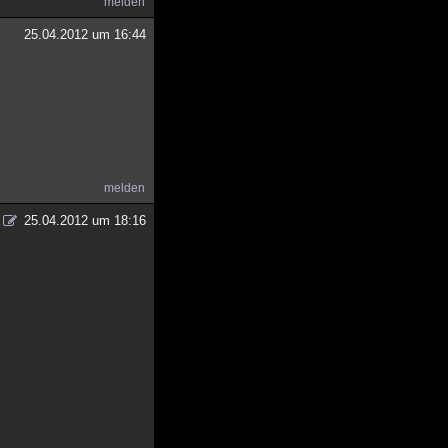
melden
25.04.2012 um 16:44
melden
25.04.2012 um 18:16