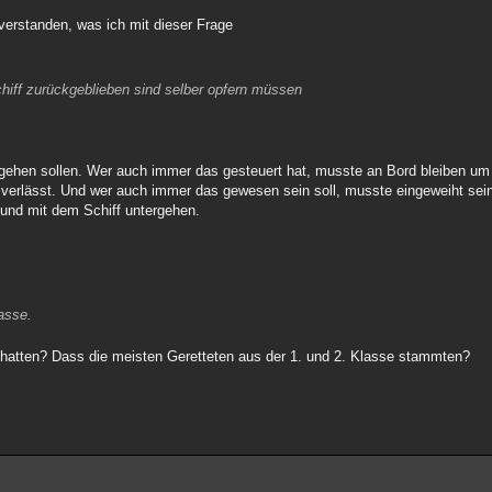
 verstanden, was ich mit dieser Frage
chiff zurückgeblieben sind selber opfern müssen
tergehen sollen. Wer auch immer das gesteuert hat, musste an Bord bleiben um
 verlässt. Und wer auch immer das gewesen sein soll, musste eingeweiht sein
 und mit dem Schiff untergehen.
asse.
 hatten? Dass die meisten Geretteten aus der 1. und 2. Klasse stammten?