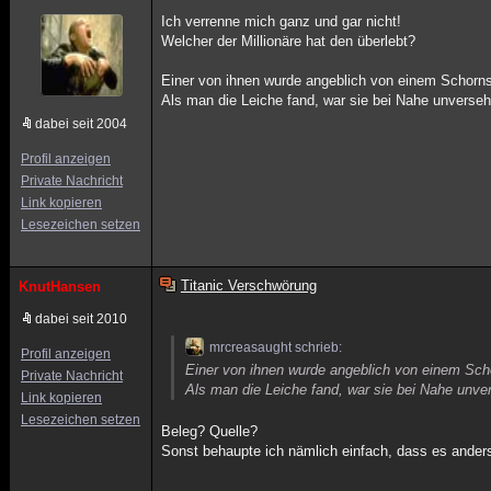
Ich verrenne mich ganz und gar nicht!
Welcher der Millionäre hat den überlebt?
Einer von ihnen wurde angeblich von einem Schorns
Als man die Leiche fand, war sie bei Nahe unverseh
dabei seit 2004
Profil anzeigen
Private Nachricht
Link kopieren
Lesezeichen setzen
Titanic Verschwörung
KnutHansen
dabei seit 2010
mrcreasaught schrieb:
Profil anzeigen
Einer von ihnen wurde angeblich von einem Sch
Private Nachricht
Als man die Leiche fand, war sie bei Nahe unver
Link kopieren
Lesezeichen setzen
Beleg? Quelle?
Sonst behaupte ich nämlich einfach, dass es ander