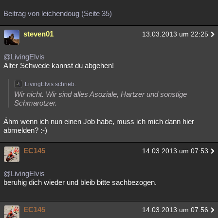
Beitrag von leichendoug (Seite 35)
steven01
13.03.2013 um 22:25
@LivingElvis
Alter Schwede kannst du abgehen!
LivingElvis schrieb:
Wir nicht. Wir sind alles Asoziale, Hartzer und sonstige
Schmarotzer.
Ähm wenn ich nun einen Job habe, muss ich mich dann hier
abmelden? :-)
EC145
14.03.2013 um 07:53
@LivingElvis
beruhig dich wieder und bleib bitte sachbezogen.
EC145
14.03.2013 um 07:56