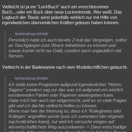
Vielleicht ist ja ein "LockBuch" auch ein verschlossenes
Buch....oder ein Buck über neue Lockentrends. Wer weiß. Das
Logbuch der Titanic wirst jedenfalls wirklich nur mit Hilfe von
irgendwelchen übersinnlichen Kräften gelesen haben können.
leichendoug schrieb:
Persönlich hatte ich auch bereits 2 mal das Vergnügen, selbst
an Tauchgängen zum Wrack teilnehmen zu können und
sowas kostet nicht nur Geld, sondern auch unglaublich viel
Nerven.
Vielleicht in der Badewanne nach nem Modellschiffchen getaucht.
leichendoug schrieb:
Ich stelle keine Prognosen aufgrund irgendwelchen "Hören-
Sagens" sondern sag nur das was ich aufgrund von wirklich
existierenden Fakten oder Papieren wiedergeben kann.
Habe mich hier auch nur eingemischt, weil es so viele Fragen
gibt und ich dachte vielleicht helfen zu können.
Wenn man hier der Meinung ist, dass ich "Kolleginnen oder
Kollegen" angreiffen würde (was ich zumindest hier nirgends
nachvollziehen kann), nur weil ich versuche einiges auf
wissenschaftlichem Weg auszuräumen -> Dann entschuldige