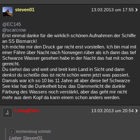
steven01
13.03.2013 um 17:55
@EC145
@scarcrow
Erst einmal danke für die wirklich schönen Aufnahmen der Schiffe
an SS Bismarck!
Ich möchte mir den Druck gar nicht erst vorstellen. Ich bin mal mit
einer Fähre über Nacht nach Norwegen rüber als ich dann das tief
Schwarze Wasser gesehen habe in der Nacht das hat mit schon
gereicht.
Du siehst das und weit und breit kein Land in Sicht und dann
denkst du scheiße das ist nicht schön wenn jetzt was passiert.
Damals war ich so 10 bis 11 Jahre alt aber diese tief Schwarze
See klar hat die Dunkelheit bzw. das Dämmerlicht die dunkle
Färbung des Wassers noch verstärkt, aber das geht mir nicht
mehr aus dem Kopf da kann einem schon anders werden.
LivingElvis
13.03.2013 um 20:54
leichendoug schrieb:
Lieber Steven01,