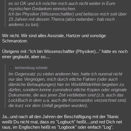
es ist OK und ich möchte mich auch nicht weiter in Eure
mystischen Gedanken einmischen.
Ich bin Physiker (Wissenschaftler) und befasse mich seit über
15 Jahren mit diesem Thema (also nebenbei - hab noch
anderes zu tun).
Wir nicht. Wir sind alles Asoziale, Hartzer und sonstige
Schmarotzer.
Übrigens mit :"Ich bin Wissenschaftler (Physiker)..." hätte es noch
einer geglaubt, aber so....
leichendoug schrieb:
Im Gegensatz zu vielen anderen hier, hatte ich nunmal nicht
nur das Vergnügen, mich durch etliche Fakten (oder auch
dämliche Behauptungen) hier im WorldWideWeb begeben zu
dürfen, sondern kenne zumindest etliche Kopien oder originale
Dokumente, die aus jener Zeit verblieben sind (z.b. auch das
LockBuch in dem u.a. auch die Kommandos verzeichnet sind,
die kurz vor dem Unfall gegeben wurden).
Ja...und nach all den Jahren der Beschäftigung mit der Titanic
weißt Du nicht mal, dass es "Logbuch" heißt....und red Dich net
raus, im Englischen heißt es "Logbook" oder einfach "Log".