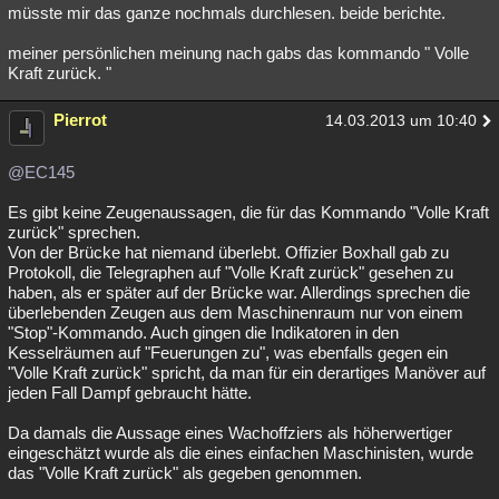
müsste mir das ganze nochmals durchlesen. beide berichte.
meiner persönlichen meinung nach gabs das kommando " Volle
Kraft zurück. "
Pierrot
14.03.2013 um 10:40
@EC145
Es gibt keine Zeugenaussagen, die für das Kommando "Volle Kraft
zurück" sprechen.
Von der Brücke hat niemand überlebt. Offizier Boxhall gab zu
Protokoll, die Telegraphen auf "Volle Kraft zurück" gesehen zu
haben, als er später auf der Brücke war. Allerdings sprechen die
überlebenden Zeugen aus dem Maschinenraum nur von einem
"Stop"-Kommando. Auch gingen die Indikatoren in den
Kesselräumen auf "Feuerungen zu", was ebenfalls gegen ein
"Volle Kraft zurück" spricht, da man für ein derartiges Manöver auf
jeden Fall Dampf gebraucht hätte.
Da damals die Aussage eines Wachoffziers als höherwertiger
eingeschätzt wurde als die eines einfachen Maschinisten, wurde
das "Volle Kraft zurück" als gegeben genommen.