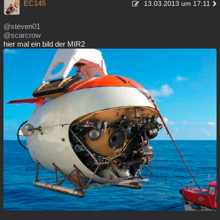
EC145
13.03.2013 um 17:11
@steven01
@scarcrow
hier mal ein bild der MIR2