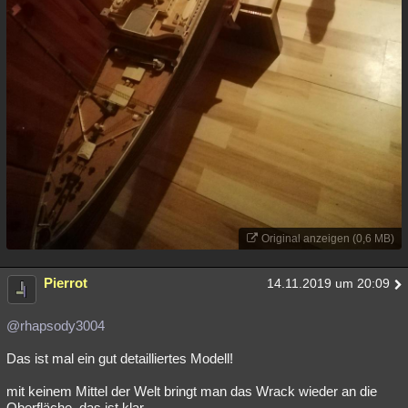
Original anzeigen (0,6 MB)
Pierrot
14.11.2019 um 20:09
@rhapsody3004
Das ist mal ein gut detailliertes Modell!
mit keinem Mittel der Welt bringt man das Wrack wieder an die
Oberfläche, das ist klar...