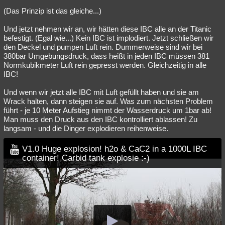
(Das Prinzip ist das gleiche...)
Und jetzt nehmen wir an, wir hätten diese IBC alle an der Titanic
befestigt. (Egal wie...) Kein IBC ist implodiert. Jetzt schließen wir
den Deckel und pumpen Luft rein. Dummerweise sind wir bei
380bar Umgebungsdruck, dass heißt in jeden IBC müssen 381
Normkubikmeter Luft rein gepresst werden. Gleichzeitig in alle
IBC!
Und wenn wir jetzt alle IBC mit Luft gefüllt haben und sie am
Wrack halten, dann steigen sie auf. Was zum nächsten Problem
führt - je 10 Meter Aufstieg nimmt der Wasserdruck um 1bar ab!
Man muss den Druck aus den IBC kontrolliert ablassen! Zu
langsam - und die Dinger explodieren reihenweise.
V1.0 Huge explosion! h2o & CaC2 in a 1000L IBC
container! Carbid tank explosie :-)