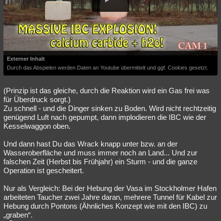
Externer Inhalt
Durch das Abspielen werden Daten an Youtube übermittelt und ggf. Cookies gesetzt.
(Prinzip ist das gleiche, durch die Reaktion wird ein Gas frei was
für Überdruck sorgt.)
Zu schnell - und die Dinger sinken zu Boden. Wird nicht rechtzeitig
genügend Luft nach gepumpt, dann implodieren die IBC wie der
Kesselwaggon oben.
Und dann hast Du das Wrack knapp unter bzw. an der
Wasseroberfläche und muss immer noch an Land... Und zur
falschen Zeit (Herbst bis Frühjahr) ein Sturm - und die ganze
Operation ist gescheitert.
Nur als Vergleich: Bei der Hebung der Vasa im Stockholmer Hafen
arbeiteten Taucher zwei Jahre daran, mehrere Tunnel für Kabel zur
Hebung durch Pontons (Ähnliches Konzept wie mit den IBC) zu
„graben“.