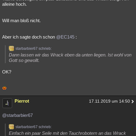
alleine hoch.
Will man bloß nicht.
Aber ich sagte doch schon
@EC145
:
starbarbier67 schrieb:
Dann lassen wir das Wrack eben da unten liegen. Ist wohl von
Gott so gewollt.
OK?
Pierrot
17.11.2019 um 14:50
@starbarbier67
starbarbier67 schrieb:
Einfach ein paar Seile mit den Tauchrobotern an das Wrack