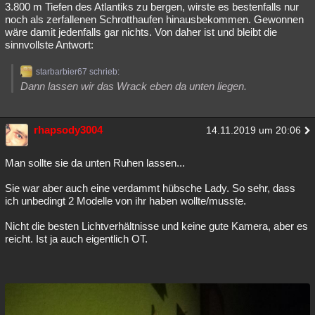
3.800 m Tiefen des Atlantiks zu bergen, wirste es bestenfalls nur
noch als zerfallenen Schrotthaufen hinausbekommen. Gewonnen
wäre damit jedenfalls gar nichts. Von daher ist und bleibt die
sinnvollste Antwort:
starbarbier67 schrieb:
Dann lassen wir das Wrack eben da unten liegen.
rhapsody3004
14.11.2019 um 20:06
Man sollte sie da unten Ruhen lassen...
Sie war aber auch eine verdammt hübsche Lady. So sehr, dass
ich unbedingt 2 Modelle von ihr haben wollte/musste.
Nicht die besten Lichtverhältnisse und keine gute Kamera, aber es
reicht. Ist ja auch eigentlich OT.