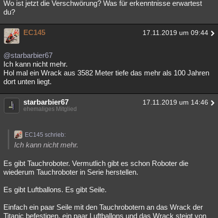
Wo ist jetzt die Verschwörung? Was für erkenntnisse erwartest
du?
EC145
17.11.2019 um 09:44
@starbarbier67
Ich kann nicht mehr.
Hol mal ein Wrack aus 3582 Meter tiefe das mehr als 100 Jahren
dort unten liegt.
starbarbier67
17.11.2019 um 14:46
ehemaliges Mitglied
EC145 schrieb:
Ich kann nicht mehr.
Es gibt Tauchroboter. Vermutlich gibt es schon Roboter die
wiederum Tauchroboter in Serie herstellen.
Es gibt Luftballons. Es gibt Seile.
Einfach ein paar Seile mit den Tauchrobotern an das Wrack der
Titanic befestigen, ein paar Luftballons und das Wrack steigt von