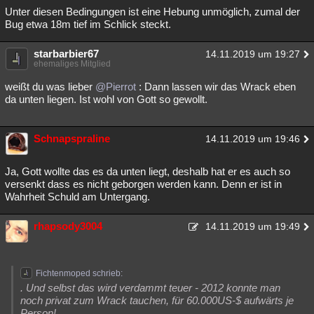
Unter diesen Bedingungen ist eine Hebung unmöglich, zumal der
Bug etwa 18m tief im Schlick steckt.
starbarbier67
14.11.2019 um 19:27
ehemaliges Mitglied
weißt du was lieber
@Pierrot
: Dann lassen wir das Wrack eben
da unten liegen. Ist wohl von Gott so gewollt.
Schnapspraline
14.11.2019 um 19:46
Ja, Gott wollte das es da unten liegt, deshalb hat er es auch so
versenkt dass es nicht geborgen werden kann. Denn er ist in
Wahrheit Schuld am Untergang.
rhapsody3004
14.11.2019 um 19:49
Fichtenmoped schrieb:
. Und selbst das wird verdammt teuer - 2012 konnte man
noch privat zum Wrack tauchen, für 60.000US-$ aufwärts je
Person!