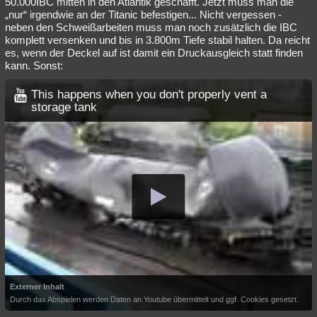
50.000IBC mitten in den Atlantik geschafft. Jetzt muss man die
„nur“ irgendwie an der Titanic befestigen... Nicht vergessen -
neben den Schweißarbeiten muss man noch zusätzlich die IBC
komplett versenken und bis in 3.800m Tiefe stabil halten. Da reicht
es, wenn der Deckel auf ist damit ein Druckausgleich statt finden
kann. Sonst:
This happens when you don't properly vent a
storage tank
Externer Inhalt
Durch das Abspielen werden Daten an Youtube übermittelt und ggf. Cookies gesetzt.