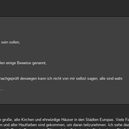
sein sollen,
len einige Beweise genannt,
nachgeprüft deswegen kann ich nicht von mir selbst sagen, alle sind wahr.
...
große, alte Kirchen und ehrwürdige Häuser in den Städten Europas. Viele 
en und aller Hautfarben sind gekommen, um daran teilzunehmen. Ich sehe da