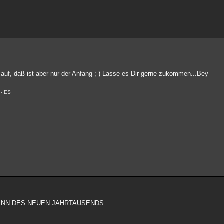
 auf, daß ist aber nur der Anfang ;-) Lasse es Dir gerne zukommen...Bey
 - ES
GINN DES NEUEN JAHRTAUSENDS