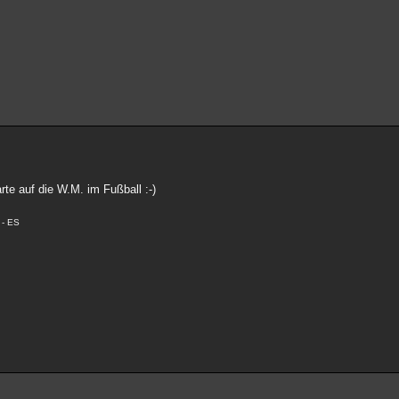
rte auf die W.M. im Fußball :-)
 - ES