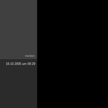
melden
19.10.2005 um 09:29