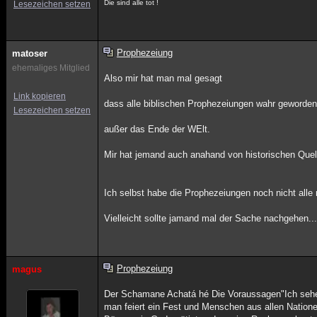
Die sind alle tot !
Lesezeichen setzen
Prophezeiung
matoser
ehemaliges Mitglied
Also mir hat man mal gesagt
Link kopieren
dass alle biblischen Prophezeiungen wahr geworden 
Lesezeichen setzen
außer das Ende der WElt.
Mir hat jemand auch anahand von historischen Quel
Ich selbst habe die Prophezeiungen noch nicht alle 
Vielleicht sollte jamand mal der Sache nachgehen...
Prophezeiung
magus
Der Schamane Achatá hé Die Voraussagen"Ich sehe 
man feiert ein Fest und Menschen aus allen Nation