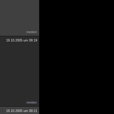
melden
19.10.2005 um 09:19
melden
19.10.2005 um 09:21