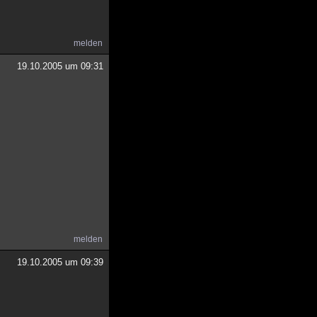
melden
19.10.2005 um 09:31
melden
19.10.2005 um 09:39