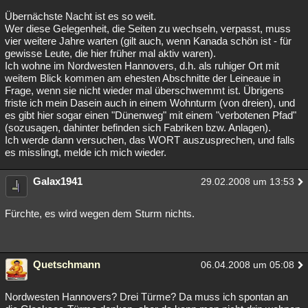
Übernächste Nacht ist es so weit.
Wer diese Gelegenheit, die Seiten zu wechseln, verpasst, muss
vier weitere Jahre warten (gilt auch, wenn Kanada schön ist - für
gewisse Leute, die hier früher mal aktiv waren).
Ich wohne im Nordwesten Hannovers, d.h. als ruhiger Ort mit
weitem Blick kommen am ehesten Abschnitte der Leineaue in
Frage, wenn sie nicht wieder mal überschwemmt ist. Übrigens
friste ich mein Dasein auch in einem Wohnturm (von dreien), und
es gibt hier sogar einen "Dünenweg" mit einem "verbotenen Pfad"
(sozusagen, dahinter befinden sich Fabriken bzw. Anlagen).
Ich werde dann versuchen, das WORT auszusprechen, und falls
es misslingt, melde ich mich wieder.
Galax1941
29.02.2008 um 13:53
Fürchte, es wird wegen dem Sturm nichts.
Quetschmann
06.04.2008 um 05:08
Nordwesten Hannovers? Drei Türme? Da muss ich spontan an