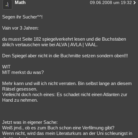
Math
09.06.2008 um 19:32
Segen ihr Sucher^^!
Vain vor 3 Jahren:
du musst Seite 182 spiegelverkehrt lesen und die Buchstaben
ählich vertauschen wie bei ALVA | AVLA | VAAL.
Den Spiegel aber nicht in die Buchmitte setzen sondern oben!!!
WIT
MIT merkst du was?
Mehr kann und will ich nicht verraten. Bin selbst lange an diesem
Rätsel gesessen.
Vielleicht doch noch eines: Es schadet nicht einen Atlanten zur
Hand zu nehmen.
Jetzt was in eigener Sache:
Weiß jmd., ob es zum Buch schon eine Verfilmung gibt?
Wenn nicht, wird das mein Literaturkurs an der Uni schleunigst in