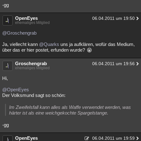
-gg
OpenEyes
06.04.2011 um 19:50
ehemaliges Mitglied
@Groschengrab
Ja, viellecht kann
@Quarks
uns ja aufklären, wofür das Medium,
über das er hier postet, erfunden wurde?
Groschengrab
06.04.2011 um 19:56
ehemaliges Mitglied
Hi,
@OpenEyes
Der Volksmund sagt so schön:
Im Zweifelsfall kann alles als Waffe verwendet werden, was
härter ist als eine weichgekochte Spargelstange.
-gg
OpenEyes
06.04.2011 um 19:59