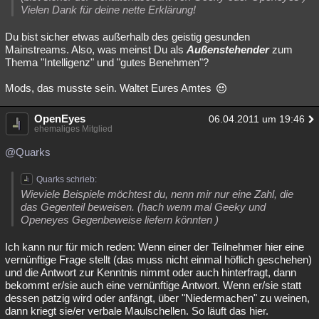
Vielen Dank für deine nette Erklärung!
Du bist sicher etwas außerhalb des geistig gesunden
Mainstreams. Also, was meinst Du als
Außenstehender
zum
Thema "Intelligenz" und "gutes Benehmen"?
Mods, das musste sein. Waltet Eures Amtes
OpenEyes
06.04.2011 um 19:46
ehemaliges Mitglied
@Quarks
Quarks schrieb:
Wieviele Beispiele möchtest du, nenn mir nur eine Zahl, die
das Gegenteil beweisen. (hach wenn mal Geeky und
Openeyes Gegenbeweise liefern könnten )
Ich kann nur für mich reden: Wenn einer der Teilnehmer hier eine
vernünftige Frage stellt (das muss nicht einmal höflich geschehen)
und die Antwort zur Kenntnis nimmt oder auch hinterfragt, dann
bekommt er/sie auch eine vernünftige Antwort. Wenn er/sie statt
dessen patzig wird oder anfängt, über "Niedermachen" zu weinen,
dann kriegt sie/er verbale Maulschellen. So läuft das hier.