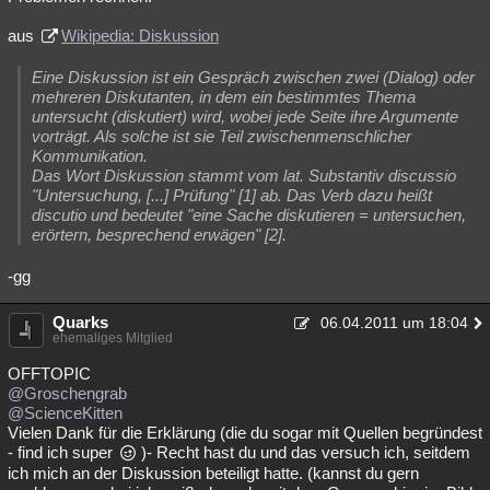
aus
Wikipedia: Diskussion
Eine Diskussion ist ein Gespräch zwischen zwei (Dialog) oder
mehreren Diskutanten, in dem ein bestimmtes Thema
untersucht (diskutiert) wird, wobei jede Seite ihre Argumente
vorträgt. Als solche ist sie Teil zwischenmenschlicher
Kommunikation.
Das Wort Diskussion stammt vom lat. Substantiv discussio
"Untersuchung, [...] Prüfung" [1] ab. Das Verb dazu heißt
discutio und bedeutet "eine Sache diskutieren = untersuchen,
erörtern, besprechend erwägen" [2].
-gg
Quarks
06.04.2011 um 18:04
ehemaliges Mitglied
OFFTOPIC
@Groschengrab
@ScienceKitten
Vielen Dank für die Erklärung (die du sogar mit Quellen begründest
- find ich super
)- Recht hast du und das versuch ich, seitdem
ich mich an der Diskussion beteiligt hatte. (kannst du gern