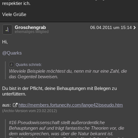
respektier ich.
Viele Grüße
Groschengrab
06.04.2011 um 15:14
ehemaliges Mitglied
Hi,
@Quarks
Quarks schrieb:
Wieviele Beispiele möchtest du, nenn mir nur eine Zahl, die
das Gegenteil beweisen.
Du bist in der Pflicht, deine Behauptungen mit Belegen zu
unterfüttern.
aus:
http://members.fortunecity.com/lange42/pseudo.htm
(Archiv-Version vom 23.02.2012)
#16 Pseudowissenschaft stellt außerordentliche
Behauptungen auf und trägt fantastische Theorien vor, die
dem widersprechen, was über die Natur bekannt ist.