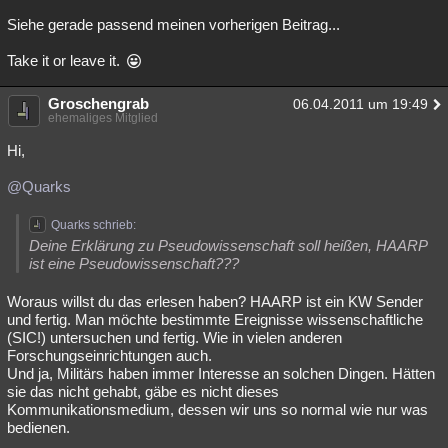
Siehe gerade passend meinen vorherigen Beitrag...
Take it or leave it.
Groschengrab
06.04.2011 um 19:49
ehemaliges Mitglied
Hi,
@Quarks
Quarks schrieb:
Deine Erklärung zu Pseudowissenschaft soll heißen, HAARP
ist eine Pseudowissenschaft???
Woraus willst du das erlesen haben? HAARP ist ein KW Sender
und fertig. Man möchte bestimmte Ereignisse wissenschaftliche
(SIC!) untersuchen und fertig. Wie in vielen anderen
Forschungseinrichtungen auch.
Und ja, Militärs haben immer Interesse an solchen Dingen. Hätten
sie das nicht gehabt, gäbe es nicht dieses
Kommunikationsmedium, dessen wir uns so normal wie nur was
bedienen.