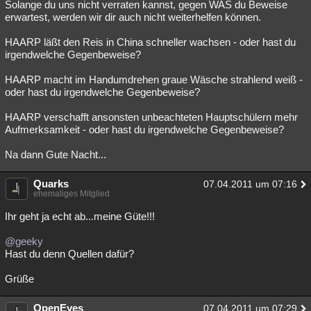
Solange du uns nicht verraten kannst, gegen WAS du Beweise
erwartest, werden wir dir auch nicht weiterhelfen können.
HAARP läßt den Reis in China schneller wachsen - oder hast du
irgendwelche Gegenbeweise?
HAARP macht im Handumdrehen graue Wäsche strahlend weiß -
oder hast du irgendwelche Gegenbeweise?
HAARP verschafft ansonsten unbeachteten Hauptschülern mehr
Aufmerksamkeit - oder hast du irgendwelche Gegenbeweise?
Na dann Gute Nacht...
Quarks
07.04.2011 um 07:16
ehemaliges Mitglied
Ihr geht ja echt ab...meine Güte!!!
@geeky
Hast du denn Quellen dafür?
Grüße
OpenEyes
07.04.2011 um 07:29