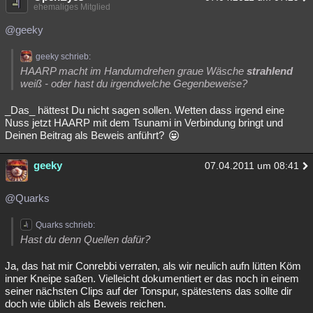
ehemaliges Mitglied
@geeky
geeky schrieb:
HAARP macht im Handumdrehen graue Wäsche
strahlend
weiß - oder hast du irgendwelche Gegenbeweise?
_Das_ hättest Du nicht sagen sollen. Wetten dass irgend eine
Nuss jetzt HAARP mit dem Tsunami in Verbindung bringt und
Deinen Beitrag als Beweis anführt?
geeky
07.04.2011 um 08:41
@Quarks
Quarks schrieb:
Hast du denn Quellen dafür?
Ja, das hat mir Conrebbi verraten, als wir neulich aufn lütten Köm
inner Kneipe saßen. Vielleicht dokumentiert er das noch in einem
seiner nächsten Clips auf der Tonspur, spätestens das sollte dir
doch wie üblich als Beweis reichen.