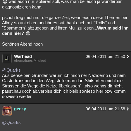
was auch nur isolieren soll, was man bei euch ja wunderbar
diagnostizieren kann.
ps. ich frag mich nur die ganze Zeit, wenn euch diese Themen bei
Allmy so ankotzen und ihr es satt habt euch mit "Trolls" und
"Spammern" abzugeben und ihren Müll zu lesen...
Warum seid ihr
dann hier?
Schönen Abend noch
Warhead
06.04.2011 um 21:50
ehemaliges Mitglied
@Quarks
Aus denselben Gründen warum ich mich ner Nazidemo und nem
Castortransport in den Weg stelle,man darf Shitsurfern nicht die
Strassen,die Wege,die Netze überlassen´...also wenns dir nicht
passt,hau doch ab,verpiss dich,ich bleib sowieso hier bzw komm
sowieso wieder
geeky
06.04.2011 um 21:58
@Quarks