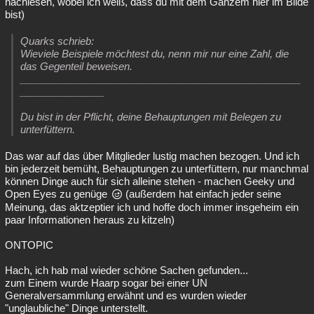
nachlesen, wobei ich weiß, dass du mit dem Ganzem hier im Bilde
bist)
Quarks schrieb:
Wieviele Beispiele möchtest du, nenn mir nur eine Zahl, die
das Gegenteil beweisen.
__________________________________________________
_______________
Du bist in der Pflicht, deine Behauptungen mit Belegen zu
unterfüttern.
Das war auf das über Mitglieder lustig machen bezogen. Und ich
bin jederzeit bemüht, Behauptungen zu unterfüttern, nur manchmal
können Dinge auch für sich alleine stehen - machen Geeky und
Open Eyes zu genüge
(außerdem hat einfach jeder seine
Meinung, das aktzeptier ich und hoffe doch immer insgeheim ein
paar Informationen heraus zu kitzeln)
ONTOPIC
Hach, ich hab mal wieder schöne Sachen gefunden...
zum Einem wurde Haarp sogar bei einer UN
Generalversammlung erwähnt und es wurden wieder
"unglaubliche" Dinge unterstellt.