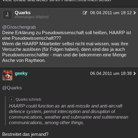
Quarks
06.04.2011 um 18:12
ehemaliges Mitglied
@Groschengrab
Deine Erklärung zu Pseudowissenschaft soll heißen, HAARP ist
eine Pseudowissenschaft???
Wenn die HAARP Mitarbeiter selbst nicht mal wissen, was ihre
Versuche auslösen (für Folgen haben), dann sind das ja auch
Pseudowissenschaftler - man und die bekommen eine Menge
Asche von Raytheon.
geeky
06.04.2011 um 18:38
@Quarks
Quarks schrieb:
HAARP could function as an anti-missile and anti-aircraft
defence system, permit interception and disruption of
communications, weather and submarine and subterranean
communications, among other things.
Bestreitet das jemand?