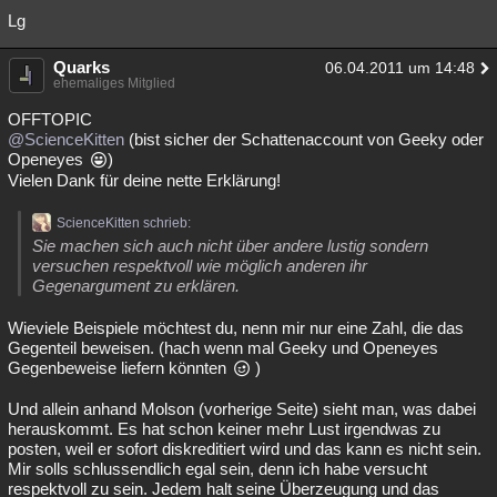
Lg
Quarks
06.04.2011 um 14:48
ehemaliges Mitglied
OFFTOPIC
@ScienceKitten
(bist sicher der Schattenaccount von Geeky oder
Openeyes
)
Vielen Dank für deine nette Erklärung!
ScienceKitten schrieb:
Sie machen sich auch nicht über andere lustig sondern
versuchen respektvoll wie möglich anderen ihr
Gegenargument zu erklären.
Wieviele Beispiele möchtest du, nenn mir nur eine Zahl, die das
Gegenteil beweisen. (hach wenn mal Geeky und Openeyes
Gegenbeweise liefern könnten
)
Und allein anhand Molson (vorherige Seite) sieht man, was dabei
herauskommt. Es hat schon keiner mehr Lust irgendwas zu
posten, weil er sofort diskreditiert wird und das kann es nicht sein.
Mir solls schlussendlich egal sein, denn ich habe versucht
respektvoll zu sein. Jedem halt seine Überzeugung und das