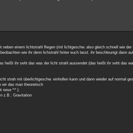
t neben einem lichtstrahl fliegen (mit lichtgeschw. also gleich schnell wie der 
t beobachten wie ihr denn lichstrahl hinter euch lasst. ihr beschleunigt dann a
das heißt ihr seht das was der licht strahl aussendet (das heißt ihr seht das wa
icht strah mit überlichtgeschw. einhollen kann und dann wieder auf normal ge
en wir das man theoretisch
 reise ^^ ).
n z.B.: Gravitation