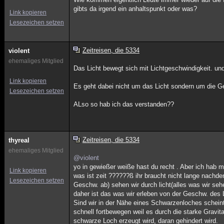
gibts da irgend ein anhaltspunkt oder was?
Link kopieren
Lesezeichen setzen
Zeitreisen, die 5334
violent
ehemaliges Mitglied
Das Licht bewegt sich mit Lichtgeschwindigkeit. un
Link kopieren
Es geht dabei nicht um das Licht sondern um die Ge
Lesezeichen setzen
ALso so hab ich das verstanden??
Zeitreisen, die 5334
thyreal
ehemaliges Mitglied
@violent
yo in gewießer weiße hast du recht . Aber ich hab m
Link kopieren
was ist zeit ??????ß ihr braucht nicht lange nachde
Lesezeichen setzen
Geschw. ab) sehen wir durch licht(alles was wir seh
daher ist das was wir erleben von der Geschw. des 
Sind wir in der Nähe eines Schwarzenloches scheint
schnell fortbewegen weil es durch die starke Gravit
schwarze Loch erzeugt wird, daran gehindert wird.