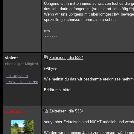
Übrigens ist in mitten eines schwarzen loches die g
das licht darin gefangen ist (so eine art lichtkäfig ^^)
Wenn wir uns übrigens mit überlichtgeschw. bewege
spezielle geschnisse mehrmals zu sehen
MFG
:-:-:-:-:-:-:-
Zeitreisen, die 5334
violent
ehemaliges Mitglied
@thyrel
Link kopieren
Wie meinst du das wir bestimmte ereignisse mehrma
Lesezeichen setzen
Erklär mal bitte!
Zeitreisen, die 5334
subhuman
sorry, aber Zeitreisen sind NICHT möglich und werd
Würden wir nur einige Jahre zurückreisen, würde uns