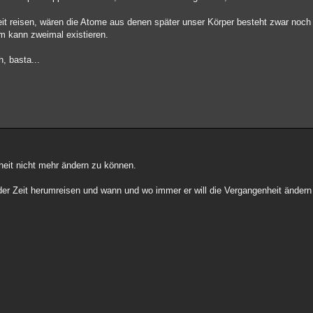
heit reisen, wären die Atome aus denen später unser Körper besteht zwar noch
om kann zweimal existieren.
, basta...
heit nicht mehr ändern zu können.
 der Zeit herumreisen und wann und wo immer er will die Vergangenheit ändern