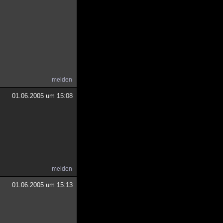
melden
01.06.2005 um 15:08
melden
01.06.2005 um 15:13