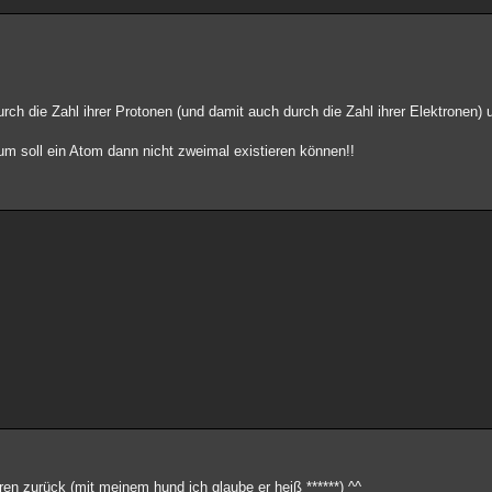
rch die Zahl ihrer Protonen (und damit auch durch die Zahl ihrer Elektronen) 
um soll ein Atom dann nicht zweimal existieren können!!
ren zurück (mit meinem hund ich glaube er heiß ******) ^^