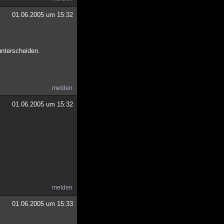
01.06.2005 um 15:32
unterscheiden.
melden
01.06.2005 um 15:32
melden
01.06.2005 um 15:33