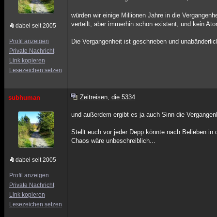
würden wir einige Millionen Jahre in die Vergangen
verteilt, aber immerhin schon existent, und kein At
dabei seit 2005
Profil anzeigen
Die Vergangenheit ist geschrieben und unabänderlich
Private Nachricht
Link kopieren
Lesezeichen setzen
Zeitreisen, die 5334
subhuman
und außerdem ergibt es ja auch Sinn die Vergangen
Stellt euch vor jeder Depp könnte nach Belieben in
Chaos wäre unbeschreiblich...
dabei seit 2005
Profil anzeigen
Private Nachricht
Link kopieren
Lesezeichen setzen