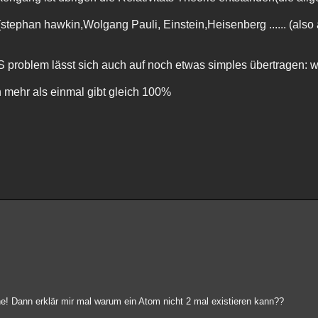
tephan hawkin,Wolgang Pauli, Einstein,Heisenberg ...... (also a
problem lässt sich auch auf noch etwas simples übertragen: w
h mehr als einmal gibt gleich 100%
e! Dann erklär mir mal warum ein Atom nicht 2 mal existieren kann??