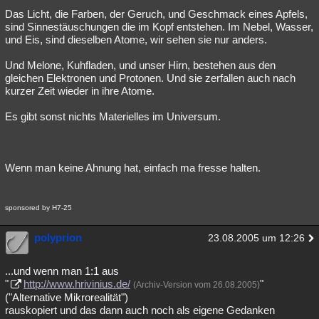
Das Licht, die Farben, der Geruch, und Geschmack eines Apfels,
sind Sinnestäuschungen die im Kopf entstehen. Im Nebel, Wasser,
und Eis, sind dieselben Atome, wir sehen sie nur anders.
Und Melone, Kuhfladen, und unser Hirn, bestehen aus den
gleichen Elektronen und Protonen. Und sie zerfallen auch nach
kurzer Zeit wieder in ihre Atome.
Es gibt sonst nichts Materielles im Universum.
Wenn man keine Ahnung hat, einfach ma fresse halten.
sponsored by H7-25
polyprion
23.08.2005 um 12:26
...und wenn man 1:1 aus
"
http://www.hrivinius.de/
"
(Archiv-Version vom 26.08.2005)
("Alternative Mikrorealität")
rauskopiert und das dann auch noch als eigene Gedanken