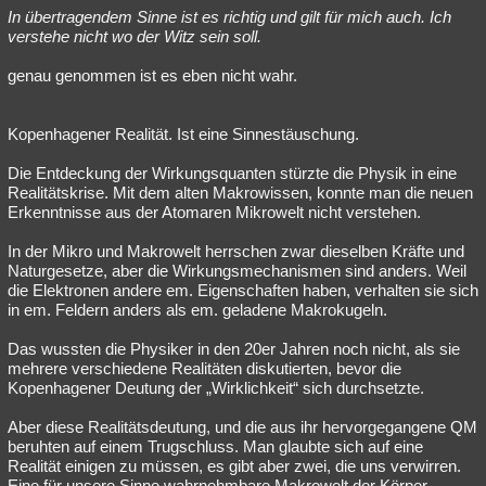
In übertragendem Sinne ist es richtig und gilt für mich auch. Ich
verstehe nicht wo der Witz sein soll.
genau genommen ist es eben nicht wahr.
Kopenhagener Realität. Ist eine Sinnestäuschung.
Die Entdeckung der Wirkungsquanten stürzte die Physik in eine
Realitätskrise. Mit dem alten Makrowissen, konnte man die neuen
Erkenntnisse aus der Atomaren Mikrowelt nicht verstehen.
In der Mikro und Makrowelt herrschen zwar dieselben Kräfte und
Naturgesetze, aber die Wirkungsmechanismen sind anders. Weil
die Elektronen andere em. Eigenschaften haben, verhalten sie sich
in em. Feldern anders als em. geladene Makrokugeln.
Das wussten die Physiker in den 20er Jahren noch nicht, als sie
mehrere verschiedene Realitäten diskutierten, bevor die
Kopenhagener Deutung der „Wirklichkeit“ sich durchsetzte.
Aber diese Realitätsdeutung, und die aus ihr hervorgegangene QM
beruhten auf einem Trugschluss. Man glaubte sich auf eine
Realität einigen zu müssen, es gibt aber zwei, die uns verwirren.
Eine für unsere Sinne wahrnehmbare Makrowelt der Körper.