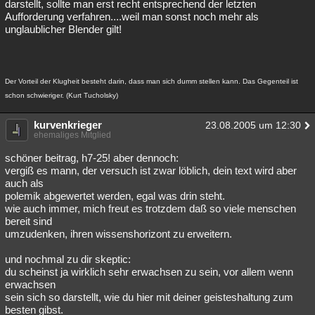
darstellt, sollte man erst recht entsprechend der letzten
Aufforderung verfahren....weil man sonst noch mehr als
unglaublicher Blender gilt!
Der Vorteil der Klugheit besteht darin, dass man sich dumm stellen kann. Das Gegenteil ist
schon schwieriger. (Kurt Tucholsky)
kurvenkrieger
23.08.2005 um 12:30
ehemaliges Mitglied
schöner beitrag, h7-25! aber dennoch:
vergiß es mann, der versuch ist zwar löblich, dein text wird aber
auch als
polemik abgewertet werden, egal was drin steht.
wie auch immer, mich freut es trotzdem daß so viele menschen
bereit sind
umzudenken, ihren wissenshorizont zu erweitern.
und nochmal zu dir skeptic:
du scheinst ja wirklich sehr erwachsen zu sein, vor allem wenn
erwachsen
sein sich so darstellt, wie du hier mit deiner geisteshaltung zum
besten gibst.