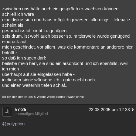
zwischen uns hätte auch ein gespräch er-wachsen können,
schließlich wäre
eine diskussion durchaus möglich gewesen, allerdings - telepatie
scheint als
gesprächsstoff nicht zu genügen.
seis drum, ist wohl auch besser so, mittlerweile wurde genügend
eindruck auf
mich geschindet, vor allem, was die kommentare an anderere hier
betrifft -
so daß ich sagen darf:
beileibe mein herr, sie sind ein arschloch! und ich ebenfalls, weil
ich mich
überhaupt auf sie eingelassen habe -
in diesem sinne wünsche ich - gute nacht noch
und einen weiterhin tiefen schlaf...
ich bin der, der ich bin & Werde Wohlgeordnet Wahnsinnig
h7-25
23.08.2005 um 12:33
ehemaliges Mitglied
@polyprion