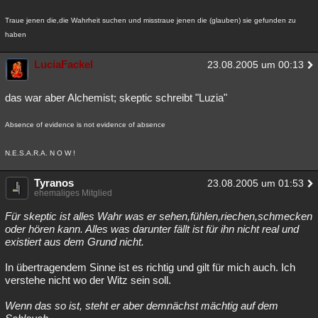
Traue jenen die,die Wahrheit suchen und misstraue jenen die (glauben) sie gefunden zu
haben
LuciaFackel
23.08.2005 um 00:13
das war aber Alchemist; skeptic schreibt "Luzia"
Absence of evidence is not evidence of absence
N.E.S.A.R.A. N O W !
Tyranos
23.08.2005 um 01:53
ehemaliges Mitglied
Für skeptic ist alles Wahr was er sehen,fühlen,riechen,schmecken
oder hören kann. Alles was darunter fällt ist für ihn nicht real und
existiert aus dem Grund nicht.
In übertragendem Sinne ist es richtig und gilt für mich auch. Ich
verstehe nicht wo der Witz sein soll.
Wenn das so ist, steht er aber demnächst mächtig auf dem