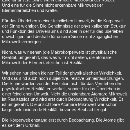
Und eine für die Sinne nicht erkennbare Mikrowelt der
Elementarteilchen und Kräfte.
Für das Überleben in einer feindlichen Umwelt, ist die Körperwelt
der Sinne wichtiger. Die Geheimnisse der physikalischen Struktur
und Funktion des Universums sind aber in der für das überleben
unwichtigen, und deshalb für unsere Sinne nicht zugänglichen
Mikrowelt verborgen.
Nicht, was wir sehen (die Makrokörperwelt) ist physikalische
Realität, umgekehrt, das was wir nicht sehen, die atomare
Mikrowelt der Elementarteilchen ist Realität.
Wir sehen nur einen kleinen Teil der physikalischen Wirklichkeit.
Und das sind auch noch subjektive, relative Sinnestäuschungen.
Die Sinne wurden von der Evolution nicht für das Verstehen der
physikalischen Realität entwickelt, sonder für das Überleben in
einer feindlichen Umwelt. Nicht die unsichtbare Atomare Mikrowelt
ist Realitätslos und wird erst durch Beobachtung Wirklichkeit. Es
ist umgekehrt. Die unsichtbare Atomare Mikrowelt war schon
lange funktionierende Realität, bevor es Beobachter gab.
Die Körperwelt entstand erst durch Beobachtung. Die Atome gibt
es seit dem Urknall.