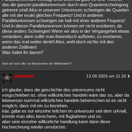
das die ganzen paralleluniversum durch eine Quantenschwingung
getrennt sind! Also in unserem Universum schwingen die Quanten
alle mit der exakt gleichen Frequenz! Und in anderen
Paralleluniversen schwingen sie halt mit einer anderen Fequenz!
Und in diesen Paralleluniversen können wir nicht existieren, da
diese anders Schwingen! Wenn wir also in der Vergangeheit etwas
verändern, dann sollte man theoretisch aufhören, zu existieren,
wenn das mal weiter denkt! Also, wohl doch nichts mit den
anderen Zeitlinien!
Was haltet ihr davon?
Sind wir nicht alle nur Marionetten der Wirklichkeit?!
palladium
13.09.2003 um 11:20
ich glaube, dass die geschichte des universums nicht
vorgschrieben ist. ohne willkürliches handeln wäre das so, aber da
lebewesen nummal wllkürliches handeln beherrschen ist es nicht
möglich, dass mit ein zu beziehen.
klar, gäbe es nur einzelne teilchen im universum seit dem urknall,
könnte man alles berechenn, mit flugbahnen und so.
aber eine einzelne willkürliche handlung kann dann diese
hochrechnung wieder umstürzen.