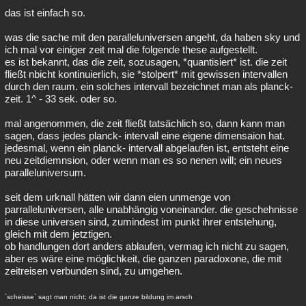
das ist einfach so.
was die sache mit den paralleluniversen angeht, da haben sky und
ich mal vor einiger zeit mal die folgende these aufgestellt.
es ist bekannt, das die zeit, sozusagen, *quantisiert* ist. die zeit
fließt nbicht kontinuierlich, sie *stolpert* mit gewissen intervallen
durch den raum. ein solches intervall bezeichnet man als planck-
zeit. 1^ - 33 sek. oder so.
mal angenommen, die zeit fließt tatsächlich so, dann kann man
sagen, dass jedes planck- intervall eine eigene dimensaion hat.
jedesmal, wenn ein planck- intervall abgelaufen ist, entsteht eine
neu zeitdiemnsion, oder wenn man es so nenen will; ein neues
paralleluniversum.
seit dem urknall hätten wir dann eien unmenge von
parralleluniversen, alle unabhängig voneinander. die geschehnisse
in diese universen sind, zumindest im punkt ihrer entstehung,
gleich mit dem jetztigen.
ob handlungen dort anders ablaufen, vermag ich nicht zu sagen,
aber es wäre eine möglichkeit, die ganzen paradoxone, die mit
zeitreisen verbunden sind, zu umgehen.
`scheisse` sagt man nicht; da ist die ganze bildung im arsch