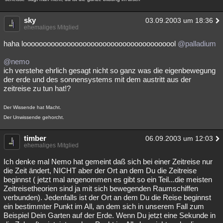
sky
03.09.2003 um 18:36
ehemaliges Mitglied
haha looooooooooooooooooooooooooooooooooooool
@palladium
@nemo
ich verstehe ehrlich gesagt nicht so ganz was die eigenbewegung
der erde und des sonnensystems mit dem austritt aus der
zeitreise zu tun hat!?
Der Wissende hat Macht.
Der Unwissende gehorcht.
timber
06.09.2003 um 12:03
ehemaliges Mitglied
Ich denke mal Nemo hat gemeint daß sich bei einer Zeitreise nur
die Zeit ändert, NICHT aber der Ort an dem Du die Zeitreise
beginnst ( jetzt mal angenommen es gibt so ein Teil...die meisten
Zeitreisetheorien sind ja mit sich bewegenden Raumschiffen
verbunden). Jedenfalls ist der Ort an dem Du die Reise beginnst
ein bestimmter Punkt im All, an dem sich in unserem Fall zum
Beispiel Dein Garten auf der Erde. Wenn Du jetzt eine Sekunde in