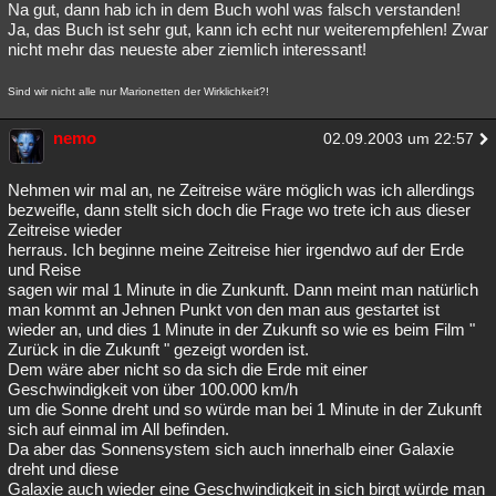
Na gut, dann hab ich in dem Buch wohl was falsch verstanden!
Ja, das Buch ist sehr gut, kann ich echt nur weiterempfehlen! Zwar
nicht mehr das neueste aber ziemlich interessant!
Sind wir nicht alle nur Marionetten der Wirklichkeit?!
nemo
02.09.2003 um 22:57
Nehmen wir mal an, ne Zeitreise wäre möglich was ich allerdings
bezweifle, dann stellt sich doch die Frage wo trete ich aus dieser
Zeitreise wieder
herraus. Ich beginne meine Zeitreise hier irgendwo auf der Erde
und Reise
sagen wir mal 1 Minute in die Zunkunft. Dann meint man natürlich
man kommt an Jehnen Punkt von den man aus gestartet ist
wieder an, und dies 1 Minute in der Zukunft so wie es beim Film "
Zurück in die Zukunft " gezeigt worden ist.
Dem wäre aber nicht so da sich die Erde mit einer
Geschwindigkeit von über 100.000 km/h
um die Sonne dreht und so würde man bei 1 Minute in der Zukunft
sich auf einmal im All befinden.
Da aber das Sonnensystem sich auch innerhalb einer Galaxie
dreht und diese
Galaxie auch wieder eine Geschwindigkeit in sich birgt würde man