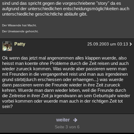
sind und das spricht gegen die vorgeschriebene "story" da es
aufgrund der unterschiedlichen entscheidungsmöglichkeiten auch
unterschiedliche geschichtliche abläufe gibt.
Der Wissende hat Macht.
Der Unwissende gehorcht.
Patty
25.09.2003 um 03:13
Ok wenn das jetzt mal angenommen alles klappen wuerde, also
heisst man koente ohne Probleme durch die Zeit reisen und auch
wieder zurueck kommen. Was wurde aber passieren wenn man
mit Freunden in die vergangenheit reist und man aus irgendeinen
grund stirbt(durch erschiessen oder erhaengen...) was wuerde
dann passieren wenn die Freunde wieder in ihre Zeit zurueck
kehren. Wuerde man dann wieder leben, weil die Freunde durch
die Zeitreise in ihrer Zeit ja irgendwann an sein Geburtsjahr wieder
vorbei kommen oder wuerde man auch in der richtigen Zeit tot
sein?
weiter
Seite 3 von 6