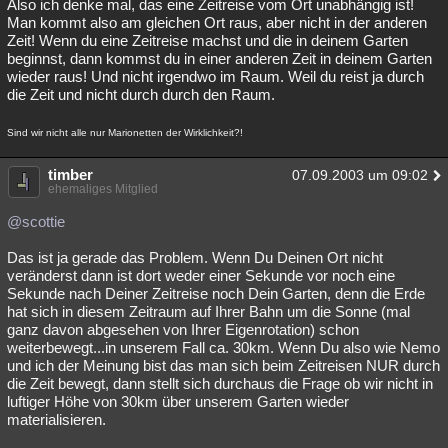
Also ich denke mal, das eine Zeitreise vom Ort unabhängig ist!
Man kommt also am gleichen Ort raus, aber nicht in der anderen
Zeit! Wenn du eine Zeitreise machst und die in deinem Garten
beginnst, dann kommst du in einer anderen Zeit in deinem Garten
wieder raus! Und nicht irgendwo im Raum. Weil du reist ja durch
die Zeit und nicht durch durch den Raum.
Sind wir nicht alle nur Marionetten der Wirklichkeit?!
timber
07.09.2003 um 09:02
ehemaliges Mitglied
@scottie
Das ist ja gerade das Problem. Wenn Du Deinen Ort nicht
veränderst dann ist dort weder einer Sekunde vor noch eine
Sekunde nach Deiner Zeitreise noch Dein Garten, denn die Erde
hat sich in diesem Zeitraum auf Ihrer Bahn um die Sonne (mal
ganz davon abgesehen von Ihrer Eigenrotation) schon
weiterbewegt...in unserem Fall ca. 30km. Wenn Du also wie Nemo
und ich der Meinung bist das man sich beim Zeitreisen NUR durch
die Zeit bewegt, dann stellt sich durchaus die Frage ob wir nicht in
luftiger Höhe von 30km über unserem Garten wieder
materialisieren.