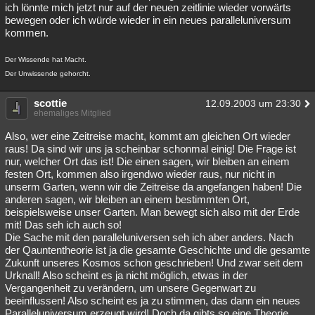
ich lönnte mich jetzt nur auf der neuen zeitlinie wieder vorwärts
bewegen oder ich würde wieder in ein neues paralleluniversum
kommen.
Der Wissende hat Macht.
Der Unwissende gehorcht.
scottie
12.09.2003 um 23:30
ehemaliges Mitglied
Also, wer eine Zeitreise macht, kommt am gleichen Ort wieder
raus! Da sind wir uns ja scheinbar schonmal einig! Die Frage ist
nur, welcher Ort das ist! Die einen sagen, wir bleiben an einem
festen Ort, kommen also irgendwo wieder raus, nur nicht in
unserm Garten, wenn wir die Zeitreise da angefangen haben! Die
anderen sagen, wir bleiben an einem bestimmten Ort,
beispielsweise unser Garten. Man bewegt sich also mit der Erde
mit! Das seh ich auch so!
Die Sache mit den paralleluniversen seh ich aber anders. Nach
der Qauntentheorie ist ja die gesamte Geschichte und die gesamte
Zukunft unseres Kosmos schon geschrieben! Und zwar seit dem
Urknall! Also scheint es ja nicht möglich, etwas in der
Vergangenheit zu verändern, um unsere Gegenwart zu
beeinflussen! Also scheint es ja zu stimmen, das dann ein neues
Paralleluniversum erzeugt wird! Doch da gibts so eine Theorie,