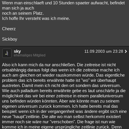
Wenn man einschlaeft und 10 Stunden spaeter aufwacht, befindet
man sich ja auch
noch an seinem Platz.
Ich hoffe Ihr versteht was ich meine.
Cheerz
Sickboy
sky
11.09.2003 um 23:28
ehemaliges Mitglied
Also ich kann mich da nur anschließen. Die zeitreise ist nicht
ortsabhängig daraus folgt das wenn ich die zeitreise mache ich
auch am gleichen ort wieder rauskommen würde. Das eigentliche
problem das ich bereits erwähnte hatte ist "wo" wir überhaupt
austreten. Damit mein ich nicht den ort sondern das universum.
Wie auch palladium bereits erwähnte gebe es laut unschärfe ja die
möglichkeit das wir bei einer zeitreise in einem paralleluniversum
uns befinden würden könnten. Aber wie könnte man zu seinem
eigenen universum zurück kommen. Ich hatte bereits mal das
beispiel: wenn ich in der vergangenheit was ändere ergibt sich eine
neue "haupt"zeitlinie. Die alte wo man selbst herkommt existiert
immer noch sie wäre nur "verschoben". Die frage ist nun wie
komme ich in meine eigene ursprüngliche zeitlinie zurück. Denn