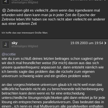
ehemaliges Mitglied
Zeitreisen gibt es vielleicht ,denn wenn das irgendwann mal
erfunden wird dann kann man ja in jeder Zeit die Epoche der
Zeitreise leben.Wir haben sie noch nicht aber vielleicht ein anderer
aus einer anderen Zeit
Ich hoffe das war interessant Grüße Marc
sky
19.09.2003 um 19:54
ehemaliges Mitglied
@scottie
wie du zum schluß deines letzten beitrages schon sagtest gehne
wir doch mal freundlicher weise (für mich) davon aus das sich
unsere quantenfrequenz anpassen tut. dann entsteht nämlich wie
ich bereits sagte das problem das die rückehr zum eigenen
universum schwierig wäre und ein großes problem wäre.
an das vorgeschriebene universum glaub ich nicht weil man das
willkürliche handeln nicht als zu berechnenede teilchenbewegung
betrachten kann denn wenn es für eine entscheidung
unterschiedliche lösungsmöglichkeiten gibt dann entstet ja für jede
lösung ein entsprechenes paralleluniversum. Das bedeutet das in
einem , ich nenn es mal Multiversum alle parallelwelten enthalten