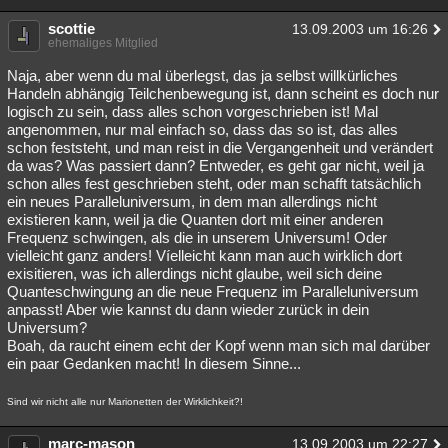
scottie
13.09.2003 um 16:26
ehemaliges Mitglied
Naja, aber wenn du mal überlegst, das ja selbst willkürliches
Handeln abhängig Teilchenbewegung ist, dann scheint es doch nur
logisch zu sein, dass alles schon vorgeschrieben ist! Mal
angenommen, nur mal einfach so, dass das so ist, das alles
schon feststeht, und man reist in die Vergangenheit und verändert
da was? Was passiert dann? Entweder, es geht gar nicht, weil ja
schon alles fest geschrieben steht, oder man schafft tatsächlich
ein neues Paralleluniversum, in dem man allerdings nicht
existieren kann, weil ja die Quanten dort mit einer anderen
Frequenz schwingen, als die in unserem Universum! Oder
vielleicht ganz anders! Víelleicht kann man auch wirklich dort
exisitieren, was ich allerdings nicht glaube, weil sich deine
Quanteschwingung an die neue Frequenz im Paralleluniversum
anpasst! Aber wie kannst du dann wieder zurück in dein
Universum?
Boah, da raucht einem echt der Kopf wenn man sich mal darüber
ein paar Gedanken macht! In diesem Sinne...
Sind wir nicht alle nur Marionetten der Wirklichkeit?!
marc-mason
13.09.2003 um 22:27