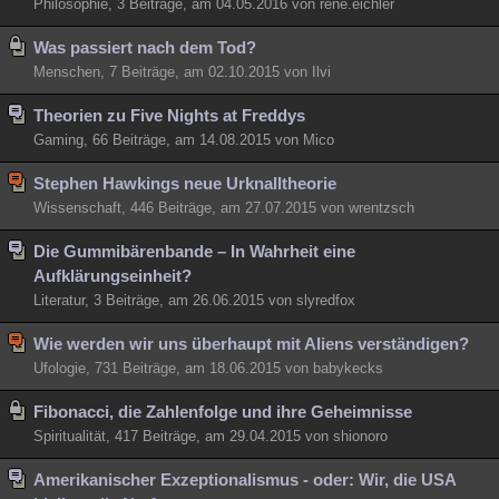
Philosophie, 3 Beiträge, am 04.05.2016 von rene.eichler
Was passiert nach dem Tod?
Menschen, 7 Beiträge, am 02.10.2015 von Ilvi
Theorien zu Five Nights at Freddys
Gaming, 66 Beiträge, am 14.08.2015 von Mico
Stephen Hawkings neue Urknalltheorie
Wissenschaft, 446 Beiträge, am 27.07.2015 von wrentzsch
Die Gummibärenbande – In Wahrheit eine
Aufklärungseinheit?
Literatur, 3 Beiträge, am 26.06.2015 von slyredfox
Wie werden wir uns überhaupt mit Aliens verständigen?
Ufologie, 731 Beiträge, am 18.06.2015 von babykecks
Fibonacci, die Zahlenfolge und ihre Geheimnisse
Spiritualität, 417 Beiträge, am 29.04.2015 von shionoro
Amerikanischer Exzeptionalismus - oder: Wir, die USA