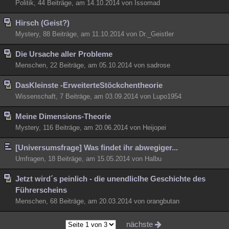
Politik, 44 Beiträge, am 14.10.2014 von Issomad
Hirsch (Geist?)
Mystery, 88 Beiträge, am 11.10.2014 von Dr._Geistler
Die Ursache aller Probleme
Menschen, 22 Beiträge, am 05.10.2014 von sadrose
DasKleinste -ErweiterteStöckchentheorie
Wissenschaft, 7 Beiträge, am 03.09.2014 von Lupo1954
Meine Dimensions-Theorie
Mystery, 116 Beiträge, am 20.06.2014 von Heijopei
[Universumsfrage] Was findet ihr abwegiger...
Umfragen, 18 Beiträge, am 15.05.2014 von Halbu
Jetzt wird´s peinlich - die unendliclhe Geschichte des
Führerscheins
Menschen, 68 Beiträge, am 20.03.2014 von orangbutan
nächste