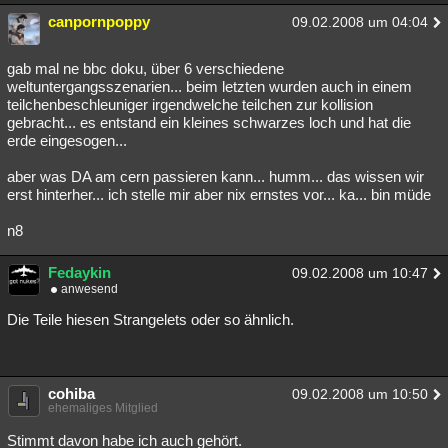
canpornpoppy
09.02.2008 um 04:04
gab mal ne bbc doku, über 6 verschiedene
weltuntergangsszenarien... beim letzten wurden auch in einem
teilchenbeschleuniger irgendwelche teilchen zur kollision
gebracht... es entstand ein kleines schwarzes loch und hat die
erde eingesogen...
aber was DA am cern passieren kann... humm... das wissen wir
erst hinterher... ich stelle mir aber nix ernstes vor... ka... bin müde
n8
Fedaykin
09.02.2008 um 10:47
anwesend
Die Teile hiesen Strangelets oder so ähnlich.
cohiba
09.02.2008 um 10:50
ehemaliges Mitglied
Stimmt davon habe ich auch gehört.