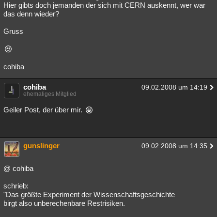
Hier gibts doch jemanden der sich mit CERN auskennt, wer war
das denn wieder?
Gruss
cohiba
cohiba
09.02.2008 um 14:19
ehemaliges Mitglied
Geiler Post, der über mir.
gunslinger
09.02.2008 um 14:35
@ cohiba
schrieb:
"Das größte Experiment der Wissenschaftsgeschichte
birgt also unberechenbare Restrisiken.