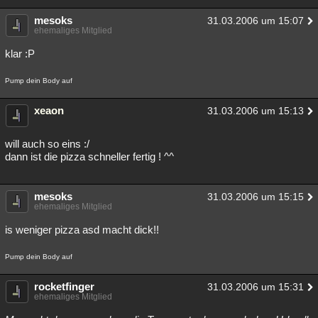
Besucht
Teilgenommen
Alle
Neue
Geschlossen
mesoks
31.03.2006 um 15:07
ehemaliges Mitglied
Lesenswert
Schlüsselwörter
klar :P
Pump dein Body auf
xeaon
31.03.2006 um 15:13
will auch so eins :/
dann ist die pizza schneller fertig ! ^^
mesoks
31.03.2006 um 15:15
ehemaliges Mitglied
is weniger pizza asd macht dick!!
Pump dein Body auf
rocketfinger
31.03.2006 um 15:31
ehemaliges Mitglied