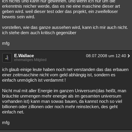
ich nichts und kann nur gewinnen. und wenn ich nur um die
erkenntnis reicher werde, das es nie eine maschine dieser art
geben wird. weil dieser test oder das projekt, ein zweifelloser
beweis sein wird.
vorstellen, wie das ganze aussehen wird, kann ich mir auch nicht.
ich stehe dem auch kritisch gegenüber
mfg
E.Wallace
08.07.2008 um 12:40
ehemaliges Mitglied
ich glaub einige leute haben noch net verstanden das das erbauen
einer zeitmaschine nicht vom geld abhängig ist, sondern es
einfach unmöglich ist verdammt !
Nicht mal mit aller Energie im ganzen Universum(das heißt, man
bräuchte unmengen mehr energie als im gesamten universum
vorhanden ist) kann man sowas bauen, da kannst noch so viel
billionen oder zillionen oder noch mehr reinstecken, des geht
einfach net.
mfg