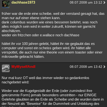
dachhase1973
08.07.2008 um 13:12
früher war die erde eine scheibe. weil der verstand gesagt hat, das
man nur auf einer ebene stehen kann.
dank columbus wurden wie eines besseren belehrt. was noch
alles möglich sein wird in weiter zukunft, können wir garnicht
abschätzen.
weder ein fritzchen oder e.wallace noch dachhase
hättet ihr vor 100 jahren gelebt, hättet ihr nie geglaubt das es
computer und sonst ein scheiss geben wird. ihr hättet alle
verspottet, die auch nur eine theorie von einem toaster oder einer
mikrowelle gebracht hätten.
MyMyselfAndI
08.07.2008 um 13:42
Nur mal kurz OT weil das immer wieder so gedankenlos
nachgebetet wird:
Weder war die Kugelgestallt der Erde (oder zumindest ihre
gekrümmte Form) jemals besonders umstritten - nur EINIGE
Gelehrte glaubten an die Erde als Scheibe und die wurden dann in
der Neuzeit als "Beweise" für die Dummheit und Unbildung des