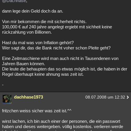
@Dachhase
,
dann lege dein Geld doch da an.
Von mir bekommen die mit sicherheit nichts.
100,000 € auf 240 jahre angelegt ergiebt mit sichheit keine
rückzahlung von Billionen.
Hast du mal was von Inflation gehört?
Wer sagt dir, das die Bank nicht voher schon Pleite geht?
Eine Zeitmaschiene wird man auch nicht in Tausendenen von
Jahren Bauen können.
Die leute die behaupten das so etwas möglich ist, die haben in der
Regel überhaupt keine ahnung was zeit ist.
-
dachhase1973
08.07.2008 um 12:32
fritzchen weiss sicher was zeit ist.^^
wirst lachen, ich bin auch einer der personen, die ein passwort
haben und dieses weitergeben. völlig kostenlos. verlieren werde