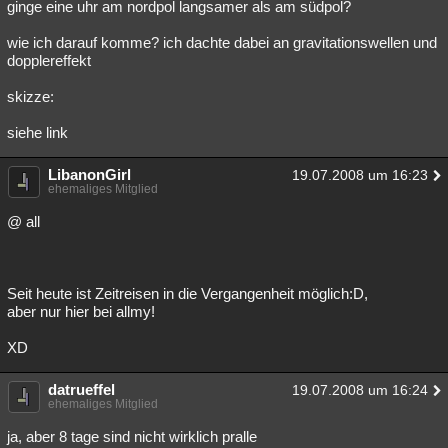
ginge eine uhr am nordpol langsamer als am südpol?
wie ich darauf komme? ich dachte dabei an gravitationswellen und
dopplereffekt
skizze:
siehe link
LibanonGirl
19.07.2008 um 16:23
ehemaliges Mitglied
@ all
Seit heute ist Zeitreisen in die Vergangenheit möglich:D,
aber nur hier bei allmy!
XD
datrueffel
19.07.2008 um 16:24
ehemaliges Mitglied
ja, aber 8 tage sind nicht wirklich pralle