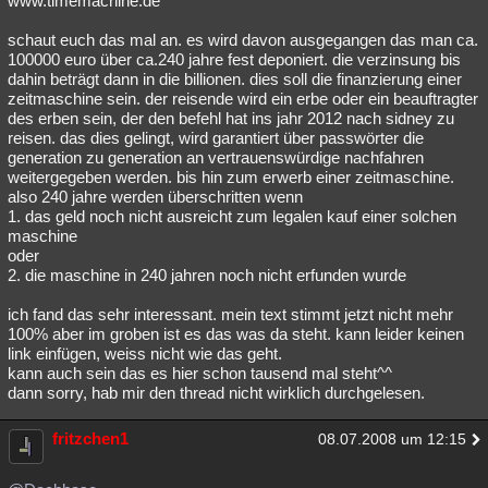
www.timemachine.de
schaut euch das mal an. es wird davon ausgegangen das man ca.
100000 euro über ca.240 jahre fest deponiert. die verzinsung bis
dahin beträgt dann in die billionen. dies soll die finanzierung einer
zeitmaschine sein. der reisende wird ein erbe oder ein beauftragter
des erben sein, der den befehl hat ins jahr 2012 nach sidney zu
reisen. das dies gelingt, wird garantiert über passwörter die
generation zu generation an vertrauenswürdige nachfahren
weitergegeben werden. bis hin zum erwerb einer zeitmaschine.
also 240 jahre werden überschritten wenn
1. das geld noch nicht ausreicht zum legalen kauf einer solchen
maschine
oder
2. die maschine in 240 jahren noch nicht erfunden wurde
ich fand das sehr interessant. mein text stimmt jetzt nicht mehr
100% aber im groben ist es das was da steht. kann leider keinen
link einfügen, weiss nicht wie das geht.
kann auch sein das es hier schon tausend mal steht^^
dann sorry, hab mir den thread nicht wirklich durchgelesen.
fritzchen1
08.07.2008 um 12:15