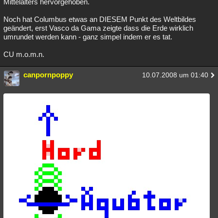
Mittelalters hervorgehoben.
Noch hat Columbus etwas an DIESEM Punkt des Weltbildes
geändert, erst Vasco da Gama zeigte dass die Erde wirklich
umrundet werden kann - ganz simpel indem er es tat.
CU m.o.m.n.
canpornpoppy
10.07.2008 um 01:40