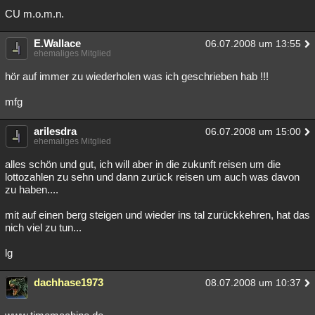
CU m.o.m.n.
E.Wallace
06.07.2008 um 13:55
ehemaliges Mitglied
hör auf immer zu wiederholen was ich geschrieben hab !!!
mfg
arilesdra
06.07.2008 um 15:00
ehemaliges Mitglied
alles schön und gut, ich will aber in die zukunft reisen um die
lottozahlen zu sehn und dann zurück reisen um auch was davon
zu haben....
mit auf einen berg steigen und wieder ins tal zurückkehren, hat das
nich viel zu tun...
lg
dachhase1973
08.07.2008 um 10:37