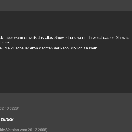
rrückt aber wenn er weiß das alles Show ist und wenn du weißt das es Show ist 
elerei.
il die Zuschauer etwa dachten der kann wirklich zaubern.
 20.12.2008)
m zurück
hiv-Version vom 20.12.2008)