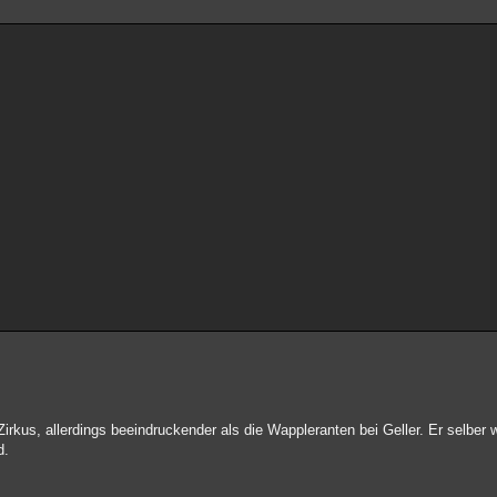
m Zirkus, allerdings beeindruckender als die Wappleranten bei Geller. Er selbe
d.