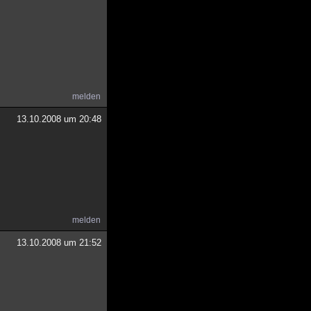
melden
13.10.2008 um 20:48
melden
13.10.2008 um 21:52