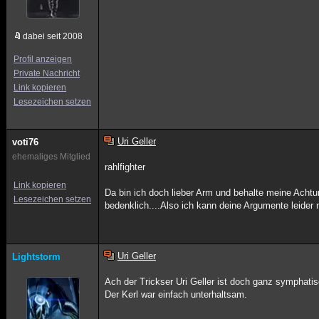
dabei seit 2008
Profil anzeigen
Private Nachricht
Link kopieren
Lesezeichen setzen
Uri Geller
voti76
ehemaliges Mitglied
rahlfighter
Link kopieren
Da bin ich doch lieber Arm und behalte meine Acht
Lesezeichen setzen
bedenklich....Also ich kann deine Argumente leider
Uri Geller
Lightstorm
Ach der Trickser Uri Geller ist doch ganz symphati
Der Kerl war einfach unterhaltsam.