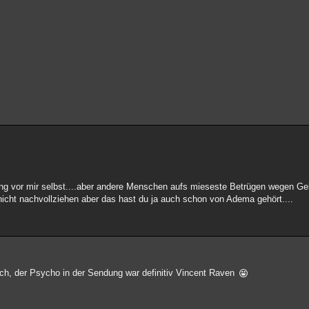
ung vor mir selbst....aber andere Menschen aufs mieseste Betrügen wegen Gel
 nicht nachvollziehen aber das hast du ja auch schon von Adema gehört....
sch, der Psycho in der Sendung war definitiv Vincent Raven