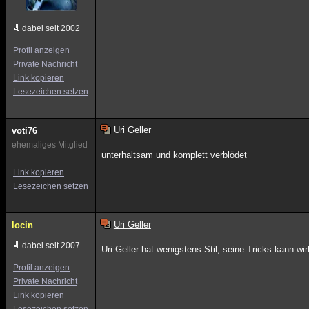
dabei seit 2002
Profil anzeigen
Private Nachricht
Link kopieren
Lesezeichen setzen
Uri Geller
voti76
ehemaliges Mitglied
unterhaltsam und komplett verblödet
Link kopieren
Lesezeichen setzen
Uri Geller
locin
dabei seit 2007
Uri Geller hat wenigstens Stil, seine Tricks kann wir
Profil anzeigen
Private Nachricht
Link kopieren