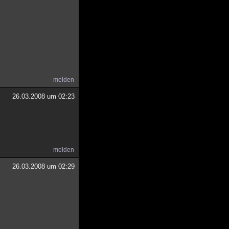
melden
26.03.2008 um 02:23
melden
26.03.2008 um 02:29