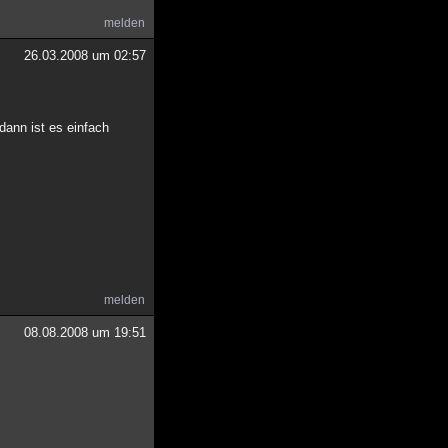
melden
26.03.2008 um 02:57
dann ist es einfach
melden
08.08.2008 um 19:51