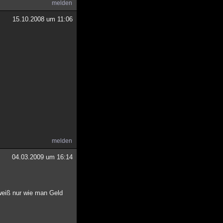
melden
15.10.2008 um 11:06
melden
04.03.2009 um 16:14
r weiß nur wie man Geld