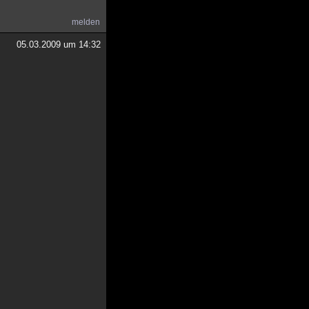
melden
05.03.2009 um 14:32