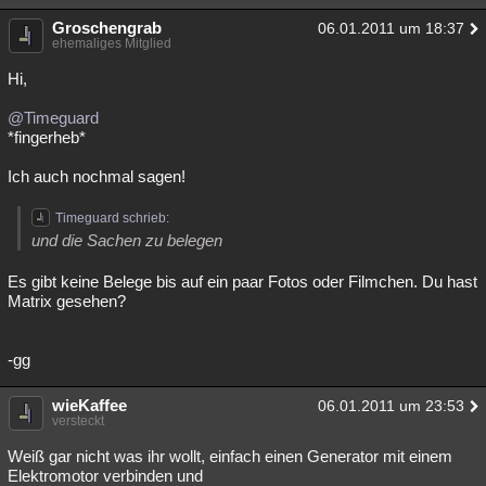
Groschengrab
06.01.2011 um 18:37
ehemaliges Mitglied
Hi,
@Timeguard
*fingerheb*
Ich auch nochmal sagen!
Timeguard schrieb:
und die Sachen zu belegen
Es gibt keine Belege bis auf ein paar Fotos oder Filmchen. Du hast
Matrix gesehen?
-gg
wieKaffee
06.01.2011 um 23:53
versteckt
Weiß gar nicht was ihr wollt, einfach einen Generator mit einem
Elektromotor verbinden und