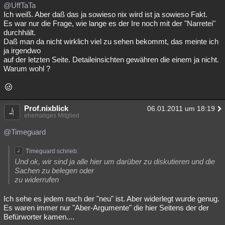
@UffTaTa
Ich weiß. Aber daß das ja sowieso nix wird ist ja sowieso Fakt.
Es war nur die Frage, wie lange es der Ire noch mit der "Narretei"
durchhält.
Daß man da nicht wirklich viel zu sehen bekommt, das meinte ich
ja irgendwo
auf der letzten Seite. Detaileinsichten gewähren die einem ja nicht.
Warum wohl ?
Prof.nixblick
06.01.2011 um 18:19
ehemaliges Mitglied
@Timeguard
Timeguard schrieb:
Und ok, wir sind ja alle hier um darüber zu diskutieren und die
Sachen zu belegen oder
zu widerrufen
Ich sehe es jedem nach der "neu" ist. Aber widerlegt wurde genug.
Es waren immer nur "Aber-Argumente" die hier Seitens der der
Befürworter kamen....