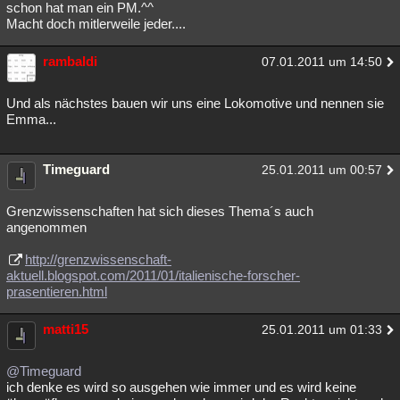
schon hat man ein PM.^^
Macht doch mitlerweile jeder....
rambaldi
07.01.2011 um 14:50
Und als nächstes bauen wir uns eine Lokomotive und nennen sie
Emma...
Timeguard
25.01.2011 um 00:57
Grenzwissenschaften hat sich dieses Thema´s auch
angenommen
http://grenzwissenschaft-
aktuell.blogspot.com/2011/01/italienische-forscher-
prasentieren.html
matti15
25.01.2011 um 01:33
@Timeguard
ich denke es wird so ausgehen wie immer und es wird keine