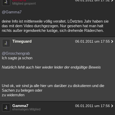
06.01.2011 um 17:52
Mitglied gesperrt
@Gamma7
deine Info ist mittlerweile völlig veraltet. LÖetztes Jahr haben sie
das mit dem Video durchgezogen. Nur gesehen hat man halt
nichts außer irgendwelche lustige, sich drehende Räderchen.
Timeguard
06.01.2011 um 17:55
@Groschengrab
Ich sagte ja schon
Natürlich fehlt auch hier wieder leider der endgültige Beweis
Und ok, wir sind ja alle hier um darüber zu diskutieren und die
Sachen zu belegen oder
zu widerrufen
Gamma7
06.01.2011 um 17:56
ehemaliges Mitglied