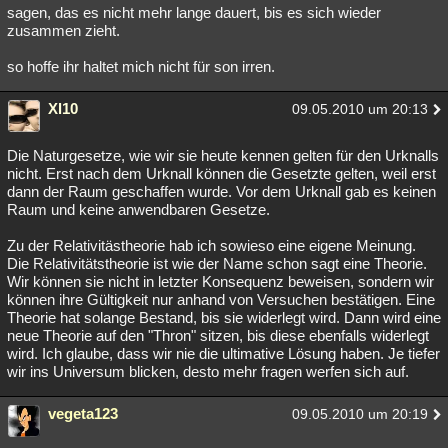
sagen, das es nicht mehr lange dauert, bis es sich wieder
zusammen zieht.
so hoffe ihr haltet mich nicht für son irren.
Xl10
09.05.2010 um 20:13
Die Naturgesetze, wie wir sie heute kennen gelten für den Urknalls
nicht. Erst nach dem Urknall können die Gesetzte gelten, weil erst
dann der Raum geschaffen wurde. Vor dem Urknall gab es keinen
Raum und keine anwendbaren Gesetze.
Zu der Relativitästheorie hab ich sowieso eine eigene Meinung.
Die Relativitätstheorie ist wie der Name schon sagt eine Theorie.
Wir können sie nicht in letzter Konsequenz beweisen, sondern wir
können ihre Gültigkeit nur anhand von Versuchen bestätigen. Eine
Theorie hat solange Bestand, bis sie widerlegt wird. Dann wird eine
neue Theorie auf den "Thron" sitzen, bis diese ebenfalls widerlegt
wird. Ich glaube, dass wir nie die ultimative Lösung haben. Je tiefer
wir ins Universum blicken, desto mehr fragen werfen sich auf.
vegeta123
09.05.2010 um 20:19