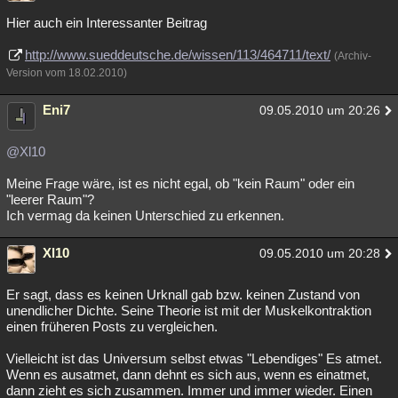
Hier auch ein Interessanter Beitrag
http://www.sueddeutsche.de/wissen/113/464711/text/
(Archiv-
Version vom 18.02.2010)
Eni7
09.05.2010 um 20:26
@Xl10
Meine Frage wäre, ist es nicht egal, ob "kein Raum" oder ein
"leerer Raum"?
Ich vermag da keinen Unterschied zu erkennen.
Xl10
09.05.2010 um 20:28
Er sagt, dass es keinen Urknall gab bzw. keinen Zustand von
unendlicher Dichte. Seine Theorie ist mit der Muskelkontraktion
einen früheren Posts zu vergleichen.
Vielleicht ist das Universum selbst etwas "Lebendiges" Es atmet.
Wenn es ausatmet, dann dehnt es sich aus, wenn es einatmet,
dann zieht es sich zusammen. Immer und immer wieder. Einen