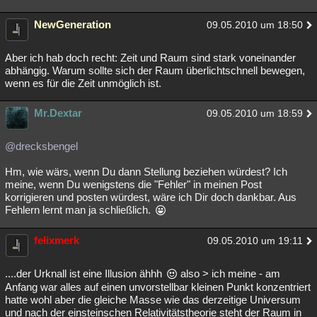
NewGeneration
09.05.2010 um 18:50
Aber ich hab doch recht: Zeit und Raum sind stark voneinander
abhängig. Warum sollte sich der Raum überlichtschnell bewegen,
wenn es für die Zeit unmöglich ist.
Mr.Dextar
09.05.2010 um 18:59
@drecksbengel
Hm, wie wärs, wenn Du dann Stellung beziehen würdest? Ich
meine, wenn Du wenigstens die "Fehler" in meinen Post
korrigieren und posten würdest, wäre ich Dir doch dankbar. Aus
Fehlern lernt man ja schließlich.
felixmerk
09.05.2010 um 19:11
....der Urknall ist eine Illusion ähhh
also > ich meine - am
Anfang war alles auf einen unvorstellbar kleinen Punkt konzentriert
hatte wohl aber die gleiche Masse wie das derzeitige Universum
und nach der einsteinschen Relativitätstheorie steht der Raum in