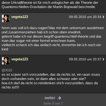
diese Urknalltheorie ist für mich unlogischer als die Theorie der
Quantenschleifen-Gravitation die Martin Bojowald beschreibt.
vegeta123
09.05.2010 um 20:34
hmm was soll ich dazu sagen?das mit dem universum ausdehnen
und zusammenziehen hab ich schon oben erwähnt.
gelernt habe ich nur diesen begriff quantenschleif-theorie und das
man das sogar mit einer formel errechnen kann.
vielleicht scheck ich das einfach nicht, immerhin bin ich noch ein
kind
vegeta123
09.05.2010 um 20:37
@Xl10
es ist scjwer sich vorzustellen, das da nichts ist, ein raum muss
doch vorhanden sein, ist dann alles schwarz oder wie?
boa ich darf da nicht so reindenken shch vorzustellen, dass da
nichts ist!!!!
weiter
Seite 3 von 7