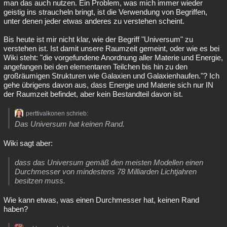
man das auch nutzen. Ein Problem, was mich immer wieder
geistig ins straucheln bringt, ist die Verwendung von Begriffen,
unter denen jeder etwas anderes zu verstehen scheint.
Bis heute ist mir nicht klar, wie der Begriff "Universum" zu
verstehen ist. Ist damit unsere Raumzeit gemeint, oder wie es bei
Wiki steht: "die vorgefundene Anordnung aller Materie und Energie,
angefangen bei den elementaren Teilchen bis hin zu den
großräumigen Strukturen wie Galaxien und Galaxienhaufen."? Ich
gehe übrigens davon aus, dass Energie und Materie sich nur IN
der Raumzeit befindet, aber kein Bestandteil davon ist.
perttivalkonen schrieb:
Das Universum hat keinen Rand.
Wiki sagt aber:
dass das Universum gemäß den meisten Modellen einen
Durchmesser von mindestens 78 Milliarden Lichtjahren
besitzen muss.
Wie kann etwas, was einen Durchmesser hat, keinen Rand
haben?