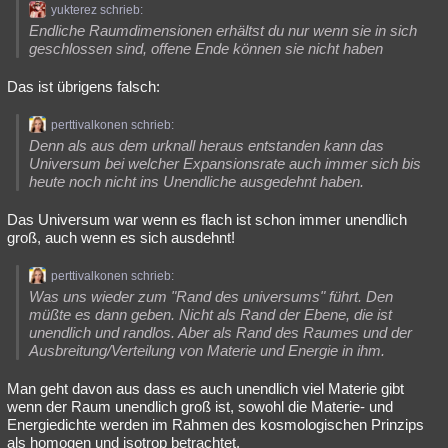
yukterez schrieb:
Endliche Raumdimensionen erhältst du nur wenn sie in sich
geschlossen sind, offene Ende können sie nicht haben
Das ist übrigens falsch:
perttivalkonen schrieb:
Denn als aus dem urknall heraus entstanden kann das
Universum bei welcher Expansionsrate auch immer sich bis
heute noch nicht ins Unendliche ausgedehnt haben.
Das Universum war wenn es flach ist schon immer unendlich
groß, auch wenn es sich ausdehnt!
perttivalkonen schrieb:
Was uns wieder zum "Rand des universums" führt. Den
müßte es dann geben. Nicht als Rand der Ebene, die ist
unendlich und randlos. Aber als Rand des Raumes und der
Ausbreitung/Verteilung von Materie und Energie in ihm.
Man geht davon aus dass es auch unendlich viel Materie gibt
wenn der Raum unendlich groß ist, sowohl die Materie- und
Energiedichte werden im Rahmen des kosmologischen Prinzips
als homogen und isotrop betrachtet.