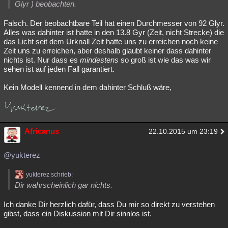
Glyr ) beobachten.
Falsch. Der beobachtbare Teil hat einen Durchmesser von 92 Glyr.
Alles was dahinter ist hatte in den 13.8 Gyr (Zeit, nicht Strecke) die
das Licht seit dem Urknall Zeit hatte uns zu erreichen noch keine
Zeit uns zu erreichen, aber deshalb glaubt keiner dass dahinter
nichts ist. Nur dass es
mindestens
so groß ist wie das was wir
sehen ist auf jeden Fall garantiert.
Kein Modell kennend in dem dahinter Schluß wäre,
Africanus
22.10.2015 um 23:19
@yukterez
yukterez schrieb:
Dir wahrscheinlich gar nichts.
Ich danke Dir herzlich dafür, dass Du mir so direkt zu verstehen
gibst, dass ein Diskussion mit Dir sinnlos ist.