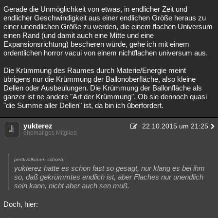
Gerade die Unmöglichkeit von etwas, in endlicher Zeit und
endlicher Geschwindigkeit aus einer endlichen Größe heraus zu
einer unendlichen Größe zu werden, die einem flachen Universum
einen Rand (und damit auch eine Mitte und eine
Expansionsrichtung) bescheren würde, gehe ich mit einem
ordentlichen horror vacui von einem nichtflachen universum aus.
Die Krümmung des Raumes durch Materie/Energie meint
übrigens nur die Krümmung der Ballonoberfläche, also kleine
Dellen oder Ausbeulungen. Die Krümmung der Ballonfläche als
ganzer ist ne andere "Art der Krümmung". Ob sie dennoch quasi
"die Summe aller Dellen" ist, da bin ich überfordert.
yukterez
22.10.2015 um 21:25
ehemaliges Mitglied
perttivalkonen schrieb:
yukterez hatte es schon fast so gesagt, nur klang es bei ihm
so, daß gekrümmtes endlich ist, aber Flaches nur unendlich
sein kann, nicht aber auch sen muß.
Doch, hier: