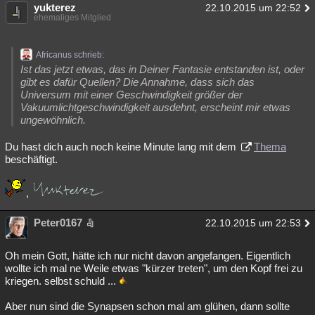
yukterez
22.10.2015 um 22:52
ehemaliges Mitglied
Africanus schrieb:
Ist das jetzt etwas, das in Deiner Fantasie entstanden ist, oder
gibt es dafür Quellen? Die Annahme, dass sich das
Universum mit einer Geschwindigkeit größer der
Vakuumlichtgeschwindigkeit ausdehnt, erscheint mir etwas
ungewöhnlich.
Du hast dich auch noch keine Minute lang mit dem
Thema
beschäftigt.
,
Peter0167
22.10.2015 um 22:53
Oh mein Gott, hätte ich nur nicht davon angefangen. Eigentlich
wollte ich mal ne Weile etwas "kürzer treten", um den Kopf frei zu
kriegen. selbst schuld ...
Aber nun sind die Synapsen schon mal am glühen, dann sollte