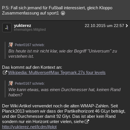
P.S: Fall sich jemand für Fußball interessiert, gleich Kloppo
Zusammenfassung auf sport1
yukterez
22.10.2015 um 22:57
ehemaliges Mitglied
Peter0167 schrieb:
Bis heute ist mir nicht klar, wie der Begriff "Universum" zu
verstehen ist.
Das kommt auf den Kontext an:
Wikipedia: Multiverse#Max Tegmark.27s four levels
Peter0167 schrieb:
Wie kann etwas, was einen Durchmesser hat, keinen Rand
haben?
Der Wiki Artikel verwendet noch die alten WMAP-Zahlen. Seit
Planck2013 wissen wir dass der Partikelhorizont 46 GLyr beträgt,
und der Durchmesser damit 92 Glyr. Das ist aber kein Rand
sondern nur ein Horizont unter vielen, siehe
http://yukterez.net/lcdm/#plot