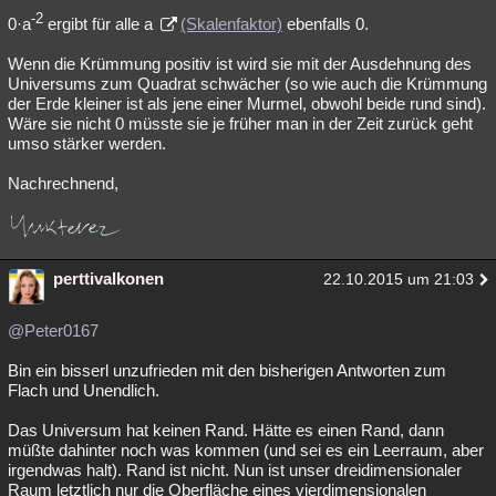
-2
0·a
ergibt für alle a
(Skalenfaktor)
ebenfalls 0.
Wenn die Krümmung positiv ist wird sie mit der Ausdehnung des
Universums zum Quadrat schwächer (so wie auch die Krümmung
der Erde kleiner ist als jene einer Murmel, obwohl beide rund sind).
Wäre sie nicht 0 müsste sie je früher man in der Zeit zurück geht
umso stärker werden.
Nachrechnend,
perttivalkonen
22.10.2015 um 21:03
@Peter0167
Bin ein bisserl unzufrieden mit den bisherigen Antworten zum
Flach und Unendlich.
Das Universum hat keinen Rand. Hätte es einen Rand, dann
müßte dahinter noch was kommen (und sei es ein Leerraum, aber
irgendwas halt). Rand ist nicht. Nun ist unser dreidimensionaler
Raum letztlich nur die Oberfläche eines vierdimensionalen