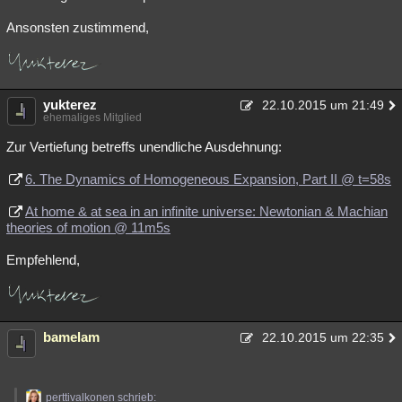
Ansonsten zustimmend,
yukterez
22.10.2015 um 21:49
ehemaliges Mitglied
Zur Vertiefung betreffs unendliche Ausdehnung:
6. The Dynamics of Homogeneous Expansion, Part II @ t=58s
At home & at sea in an infinite universe: Newtonian & Machian
theories of motion @ 11m5s
Empfehlend,
bamelam
22.10.2015 um 22:35
perttivalkonen schrieb: