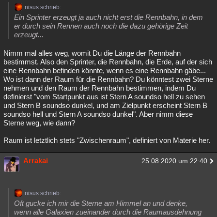
nisus schrieb:
Ein Sprinter erzeugt ja auch nicht erst die Rennbahn, in dem
er durch sein Rennen auch noch die dazu gehörige Zeit
erzeugt...
Nimm mal alles weg, womit Du die Länge der Rennbahn
bestimmst. Also den Sprinter, die Rennbahn, die Erde, auf der sich
eine Rennbahn befinden könnte, wenn es eine Rennbahn gäbe...
Wo ist dann der Raum für die Rennbahn? Du könntest zwei Sterne
nehmen und den Raum der Rennbahn bestimmen, indem Du
definierst "vom Startpunkt aus ist Stern A soundso hell zu sehen
und Stern B soundso dunkel, und am Zielpunkt erscheint Stern B
soundso hell und Stern A soundso dunkel". Aber nimm diese
Sterne weg, wie dann?
Raum ist letztlich stets "Zwischenraum", definiert von Materie her.
Arrakai
25.08.2020 um 22:40
nisus schrieb:
Oft gucke ich mir die Sterne am Himmel an und denke,
wenn alle Galaxien zueinander durch die Raumausdehnung