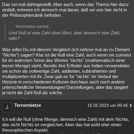
Das sei mal dahingestellt. Aber auch, wenn das Thema hier dazu
einlädt, erinnere ich dennoch mal daran, daß wir uns hier nicht in
der Philosophierubrik befinden.
Terrormietze schrieb:
Und Null ist eine Zahl ohne Wert, aber dennoch eine Zahl,
oder?
Was willst Du mit diesem Vergleich (ich nehme mal an zu Deinem
"Nichts") sagen? Klar ist die Null eine Zahl, auch wenn sie zumeist
für im wahrsten Sinne des Wortes "nichts" (mathematisch einer
leeren Menge) steht. Bereits ihre Erfinder aus Indien verwendeten
sie schon als vollwertige Zahl, addierten, subtrahierten und
multiplizierten mit ihr. Zwar gab es für "nichts" im Verlauf der
Historie in verschiedenen Kulturen durchaus auch noch andere
unterschiedliche Verwendungen/ Darstellungen, aber das tangiert
ja nicht die Zahl Null als solche.
Terrormietze
15.05.2023 um 00:45
Ich will die Null (ohne Menge, dennoch eine Zahl) mit dem Nichts,
das nicht Nichts ist vergleichen. Aber das hat wohl eher einen
theosophischen Aspekt.