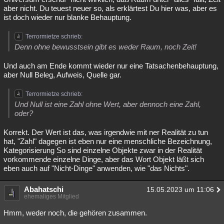
aber nicht. Du teuest neuer so, als erklärtest Du hier was, aber es
ist doch wieder nur blanke Behauptung.
Terrormietze schrieb:
Denn ohne bewusstsein gibt es weder Raum, noch Zeit!
Und auch am Ende kommt wieder nur eine Tatsachenbehauptung,
aber Null Beleg, Aufweis, Quelle gar.
Terrormietze schrieb:
Und Null ist eine Zahl ohne Wert, aber dennoch eine Zahl,
oder?
Korrekt. Der Wert ist das, was irgendwie mit ner Realität zu tun
hat, "Zahl" dagegen ist eben nur eine menschliche Bezeichnung,
Kategorisierung So sind einzelne Objekte zwar in der Realität
vorkommende einzelne Dinge, aber das Wort Objekt läßt sich
eben auch auf "Nicht-Dinge" anwenden, wie "das Nichts".
Abahatschi
15.05.2023 um 11:06
ehemaliges Mitglied
Hmm, weder noch, die gehören zusammen.