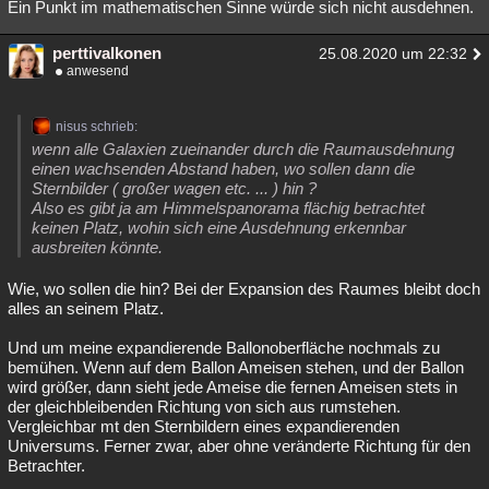
Ein Punkt im mathematischen Sinne würde sich nicht ausdehnen.
perttivalkonen
25.08.2020 um 22:32
anwesend
nisus schrieb:
wenn alle Galaxien zueinander durch die Raumausdehnung
einen wachsenden Abstand haben, wo sollen dann die
Sternbilder ( großer wagen etc. ... ) hin ?
Also es gibt ja am Himmelspanorama flächig betrachtet
keinen Platz, wohin sich eine Ausdehnung erkennbar
ausbreiten könnte.
Wie, wo sollen die hin? Bei der Expansion des Raumes bleibt doch
alles an seinem Platz.
Und um meine expandierende Ballonoberfläche nochmals zu
bemühen. Wenn auf dem Ballon Ameisen stehen, und der Ballon
wird größer, dann sieht jede Ameise die fernen Ameisen stets in
der gleichbleibenden Richtung von sich aus rumstehen.
Vergleichbar mt den Sternbildern eines expandierenden
Universums. Ferner zwar, aber ohne veränderte Richtung für den
Betrachter.