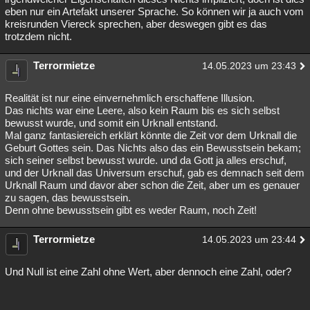
eben nur ein Artefakt unserer Sprache. So können wir ja auch vom
kreisrunden Viereck sprechen, aber deswegen gibt es das
trotzdem nicht.
Terrormietze
14.05.2023 um 23:43
Realität ist nur eine einvernehmlich erschaffene Illusion.
Das nichts war eine Leere, also kein Raum bis es sich selbst
bewusst wurde, und somit ein Urknall entstand.
Mal ganz fantasiereich erklärt könnte die Zeit vor dem Urknall die
Geburt Gottes sein. Das Nichts also das ein Bewusstsein bekam;
sich seiner selbst bewusst wurde. und da Gott ja alles erschuf,
und der Urknall das Universum erschuf, gab es demnach seit dem
Urknall Raum und davor aber schon die Zeit, aber um es genauer
zu sagen, das bewusstsein.
Denn ohne bewusstsein gibt es weder Raum, noch Zeit!
Terrormietze
14.05.2023 um 23:44
Und Null ist eine Zahl ohne Wert, aber dennoch eine Zahl, oder?