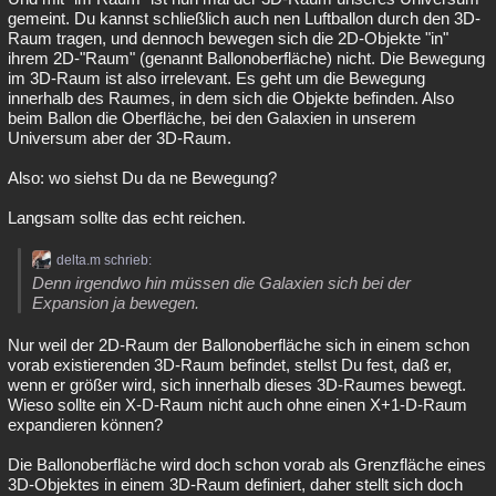
gemeint. Du kannst schließlich auch nen Luftballon durch den 3D-
Raum tragen, und dennoch bewegen sich die 2D-Objekte "in"
ihrem 2D-"Raum" (genannt Ballonoberfläche) nicht. Die Bewegung
im 3D-Raum ist also irrelevant. Es geht um die Bewegung
innerhalb des Raumes, in dem sich die Objekte befinden. Also
beim Ballon die Oberfläche, bei den Galaxien in unserem
Universum aber der 3D-Raum.
Also: wo siehst Du da ne Bewegung?
Langsam sollte das echt reichen.
delta.m schrieb:
Denn irgendwo hin müssen die Galaxien sich bei der
Expansion ja bewegen.
Nur weil der 2D-Raum der Ballonoberfläche sich in einem schon
vorab existierenden 3D-Raum befindet, stellst Du fest, daß er,
wenn er größer wird, sich innerhalb dieses 3D-Raumes bewegt.
Wieso sollte ein X-D-Raum nicht auch ohne einen X+1-D-Raum
expandieren können?
Die Ballonoberfläche wird doch schon vorab als Grenzfläche eines
3D-Objektes in einem 3D-Raum definiert, daher stellt sich doch