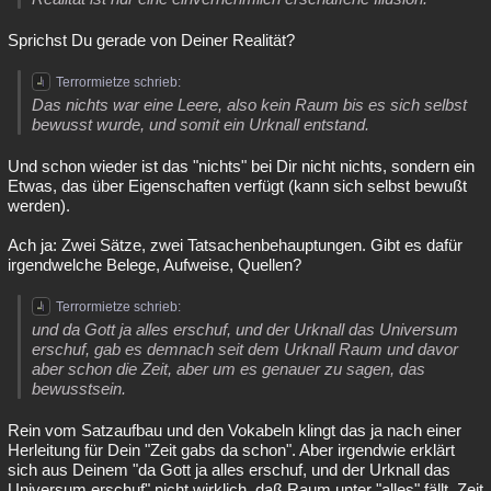
Sprichst Du gerade von Deiner Realität?
Terrormietze schrieb:
Das nichts war eine Leere, also kein Raum bis es sich selbst
bewusst wurde, und somit ein Urknall entstand.
Und schon wieder ist das "nichts" bei Dir nicht nichts, sondern ein
Etwas, das über Eigenschaften verfügt (kann sich selbst bewußt
werden).
Ach ja: Zwei Sätze, zwei Tatsachenbehauptungen. Gibt es dafür
irgendwelche Belege, Aufweise, Quellen?
Terrormietze schrieb:
und da Gott ja alles erschuf, und der Urknall das Universum
erschuf, gab es demnach seit dem Urknall Raum und davor
aber schon die Zeit, aber um es genauer zu sagen, das
bewusstsein.
Rein vom Satzaufbau und den Vokabeln klingt das ja nach einer
Herleitung für Dein "Zeit gabs da schon". Aber irgendwie erklärt
sich aus Deinem "da Gott ja alles erschuf, und der Urknall das
Universum erschuf" nicht wirklich, daß Raum unter "alles" fällt, Zeit