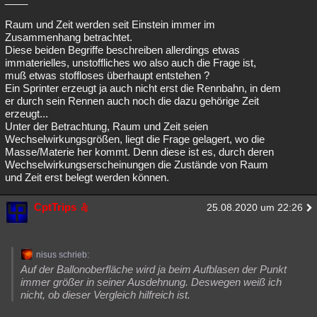
Raum und Zeit werden seit Einstein immer im
Zusammenhang betrachtet.
Diese beiden Begriffe beschreiben allerdings etwas
immaterielles, unstoffliches wo also auch die Frage ist,
muß etwas stoffloses überhaupt entstehen ?
Ein Sprinter erzeugt ja auch nicht erst die Rennbahn, in dem
er durch sein Rennen auch noch die dazu gehörige Zeit
erzeugt...
Unter der Betrachtung, Raum und Zeit seien
Wechselwirkungsgrößen, liegt die Frage gelagert, wo die
Masse/Materie her kommt. Denn diese ist es, durch deren
Wechselwirkungserscheinungen die Zustände von Raum
und Zeit erst belegt werden können.
CptTrips
25.08.2020 um 22:26
nisus schrieb:
Auf der Ballonoberfläche wird ja beim Aufblasen der Punkt
immer größer in seiner Ausdehnung. Deswegen weiß ich
nicht, ob dieser Vergleich hilfreich ist.