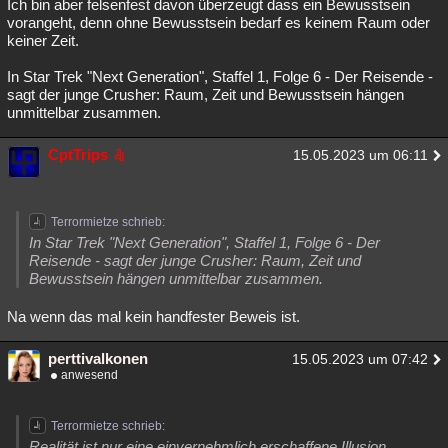
Ich bin aber felsenfest davon überzeugt dass ein Bewusstsein
vorangeht, denn ohne Bewusstsein bedarf es keinem Raum oder
keiner Zeit.
In Star Trek "Next Generation", Staffel 1, Folge 6 - Der Reisende -
sagt der junge Crusher: Raum, Zeit und Bewusstsein hängen
unmittelbar zusammen.
CptTrips
15.05.2023 um 06:11
Terrormietze schrieb:
In Star Trek "Next Generation", Staffel 1, Folge 6 - Der
Reisende - sagt der junge Crusher: Raum, Zeit und
Bewusstsein hängen unmittelbar zusammen.
Na wenn das mal kein handfester Beweis ist.
perttivalkonen
15.05.2023 um 07:42
anwesend
Terrormietze schrieb:
Realität ist nur eine einvernehmlich erschaffene Illusion.