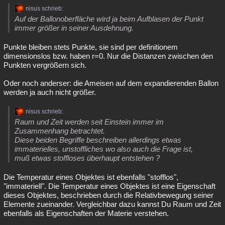
nisus schrieb:
Auf der Ballonoberfläche wird ja beim Aufblasen der Punkt
immer größer in seiner Ausdehnung.
Punkte bleiben stets Punkte, sie sind per definitionem
dimensionslos bzw. haben r=0. Nur die Distanzen zwischen den
Punkten vergrößern sich.
Oder noch anderser: die Ameisen auf dem expandierenden Ballon
werden ja auch nicht größer.
nisus schrieb:
Raum und Zeit werden seit Einstein immer im
Zusammenhang betrachtet.
Diese beiden Begriffe beschreiben allerdings etwas
immaterielles, unstoffliches wo also auch die Frage ist,
muß etwas stoffloses überhaupt entstehen ?
Die Temperatur eines Objektes ist ebenfalls "stofflos",
"immateriell". Die Temperatur eines Objektes ist eine Eigenschaft
dieses Objektes, beschrieben durch die Relativbewegung seiner
Elemente zueinander. Vergleichbar dazu kannst Du Raum und Zeit
ebenfalls als Eigenschaften der Materie verstehen.