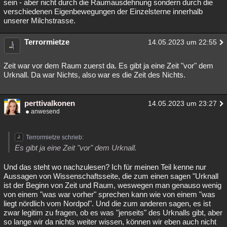
sein - aber nicht durch die Raumausdehnung sondern durch die
verschiedenen Eigenbewegungen der Einzelsterne innerhalb
unserer Milchstrasse.
Terrormietze
14.05.2023 um 22:55
Zeit war vor dem Raum zuerst da. Es gibt ja eine Zeit "vor" dem
Urknall. Da war Nichts, also war es die Zeit des Nichts.
perttivalkonen
14.05.2023 um 23:27
anwesend
Terrormietze schrieb:
Es gibt ja eine Zeit "vor" dem Urknall.
Und das steht wo nachzulesen? Ich für meinen Teil kenne nur
Aussagen von Wissenschaftsseite, die zum einen sagen "Urknall
ist der Beginn von Zeit und Raum, weswegen man genauso wenig
von einem "was war vorher" sprechen kann wie von einem "was
liegt nördlich vom Nordpol". Und die zum anderen sagen, es ist
zwar legitim zu fragen, ob es was "jenseits" des Urknalls gibt, aber
so lange wir da nichts weiter wissen, können wir eben auch nicht