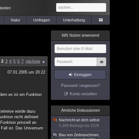
keiten
Natur
Umfragen
Unterhaltung
6
8
5
Nutzer anwesend
2
3
4
5
6
7
nächste
07.01.2005 um 20:22
Einloggen
Passwort vergessen?
Konto erstellen
ern es ist ein Funktion
Ähnliche Diskussionen
Zeitreise würde dazu
nktion nicht definiert
Nachricht an dich selbst
unktion prinziell an
5.399 Beiträge bis 2026
 Fall ist. Das Universum
Bau von Zeitmaschinen,