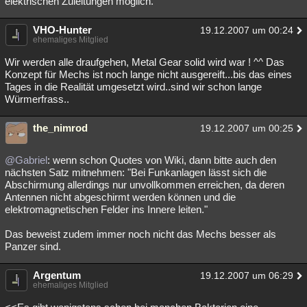
elektrischen Zuleitungen möglich."
VHO-Hunter
19.12.2007 um 00:24
ehemaliges Mitglied
Wir werden alle draufgehen, Metal Gear solid wird war ! ^^ Das
Konzept für Mechs ist noch lange nicht ausgereift...bis das eines
Tages in die Realität umgesetzt wird..sind wir schon lange
Würmerfrass..
the_nimrod
19.12.2007 um 00:25
@Gabriel
: wenn schon Quotes von Wiki, dann bitte auch den
nächsten Satz mitnehmen: "Bei Funkanlagen lässt sich die
Abschirmung allerdings nur unvollkommen erreichen, da deren
Antennen nicht abgeschirmt werden können und die
elektromagnetischen Felder ins Innere leiten."
Das beweist zudem immer noch nicht das Mechs besser als
Panzer sind.
Argentum
19.12.2007 um 06:29
ehemaliges Mitglied