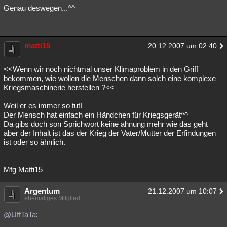
Genau deswegen...^^
matti15
20.12.2007 um 02:40
<<Wenn wir noch nichtmal unser Klimaproblem in den Griff
bekommen, wie wollen die Menschen dann solch eine komplexe
Kriegsmaschinerie herstellen ?<<
Weil er es immer so tut!
Der Mensch hat einfach ein Händchen für Kriegsgerät^^
Da gibs doch son Sprichwort keine ahnung mehr wie das geht
aber der Inhalt ist das der Krieg der Vater/Mutter der Erfindungen
ist oder so ähnlich.
Mfg Matti15
Argentum
21.12.2007 um 10:07
ehemaliges Mitglied
@UffTaTa
: