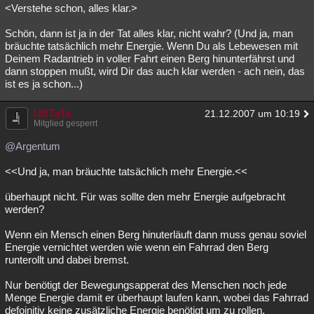
<Verstehe schon, alles klar.>
Schön, dann ist ja in der Tat alles klar, nicht wahr? (Und ja, man
bräuchte tatsächlich mehr Energie. Wenn Du als Lebewesen mit
Deinem Radantrieb in voller Fahrt einen Berg hinunterfährst und
dann stoppen mußt, wird Dir das auch klar werden - ach nein, das
ist es ja schon...)
UffTaTa
21.12.2007 um 10:19
Mitglied gesperrt
@Argentum
<<Und ja, man bräuchte tatsächlich mehr Energie.<<
überhaupt nicht. Für was sollte den mehr Energie aufgebracht
werden?
Wenn ein Mensch einen Berg hinuterläuft dann muss genau soviel
Energie vernichtet werden wie wenn ein Fahrrad den Berg
runterollt und dabei bremst.
Nur benötigt der Bewegungsapperat des Menschen noch jede
Menge Energie damit er überhaupt laufen kann, wobei das Fahrrad
defoinitiv keine zusätzliche Energie benötigt um zu rollen.