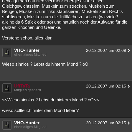
benötigt man natürlich viel mehr Energie als für einen
Gleichgewichtssinn, Muskeln zum strecken, Muskeln zum
Beugen, Muskeln zum links stabilisieren, Muskeln zum Rechts
stabilisieren, Muskeln um die Trittfläche zu setzen (wieviele?
alleine da 6 Stück oder so) und natürlich noch der Aufwand für die
ganzen Knochen und Gelenke.
Verstehe schon, alles klar.
VHO-Hunter
20.12.2007 um 02:09
ehemaliges Mitglied
Wieso sinnlos ? Lebst du hinterm Mond ? oO
UffTaTa
20.12.2007 um 02:15
Mitglied gesperrt
<<Wieso sinnlos ? Lebst du hinterm Mond ? oO<<
wieso sollte ich hinter dem Mond leben?
VHO-Hunter
20.12.2007 um 02:15
ehemaliges Mitglied