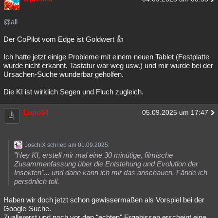
@all
Der CoPilot vom Edge ist Goldwert 👍
Ich hatte jetzt einige Probleme mit einem neuen Tablet (Festplatte
wurde nicht erkannt, Tastatur war weg usw.) und mir wurde bei der
Ursachen-Suche wunderbar geholfen.
Die KI ist wirklich Segen und Fluch zugleich.
Lupo54
05.09.2025 um 17:47
JoschiX schrieb am 01.09.2025:
"Hey KI, erstell mir mal eine 30 minütige, filmische
Zusammenfassung über die Entstehung und Evolution der
Insekten"... und dann kann ich mir das anschauen. Fände ich
persönlich toll.
Haben wir doch jetzt schon gewissermaßen als Vorspiel bei der
Google-Suche.
Zuallererst und noch vor den "echten" Ergebissen erscheint eine