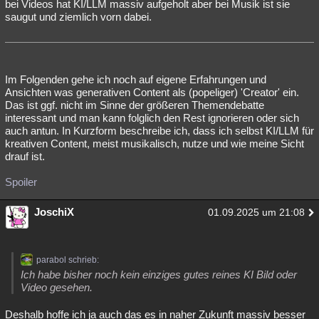
bei Videos hat KI/LLM massiv aufgeholt aber bei Musik ist sie
saugut und ziemlich vorn dabei.
Im Folgenden gehe ich noch auf eigene Erfahrungen und
Ansichten was generativen Content als (popeliger) 'Creator' ein.
Das ist ggf. nicht im Sinne der größeren Themendebatte
interessant und man kann folglich den Rest ignorieren oder sich
auch antun. In Kurzform beschreibe ich, dass ich selbst KI/LLM für
kreativen Content, meist musikalisch, nutze und wie meine Sicht
drauf ist.
Spoiler
JoschiX
01.09.2025 um 21:08
parabol schrieb:
Ich habe bisher noch kein einziges gutes reines KI Bild oder
Video gesehen.
Deshalb hoffe ich ja auch das es in naher Zukunft massiv besser