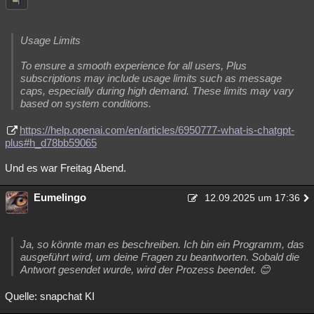
Usage Limits
To ensure a smooth experience for all users, Plus
subscriptions may include usage limits such as message
caps, especially during high demand. These limits may vary
based on system conditions.
https://help.openai.com/en/articles/6950777-what-is-chatgpt-
plus#h_d78bb59065
Und es war Freitag Abend.
Eumelingo
12.09.2025 um 17:36
Ja, so könnte man es beschreiben. Ich bin ein Programm, das
ausgeführt wird, um deine Fragen zu beantworten. Sobald die
Antwort gesendet wurde, wird der Prozess beendet. 😊
Quelle: snapchat KI