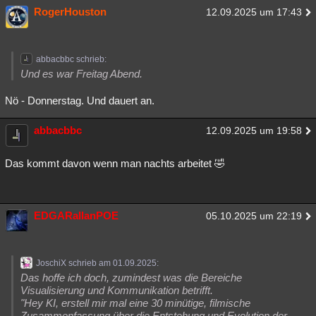
RogerHouston
12.09.2025 um 17:43
abbacbbc schrieb:
Und es war Freitag Abend.
Nö - Donnerstag. Und dauert an.
abbacbbc
12.09.2025 um 19:58
Das kommt davon wenn man nachts arbeitet 🤣
EDGARallanPOE
05.10.2025 um 22:19
JoschiX schrieb am 01.09.2025:
Das hoffe ich doch, zumindest was die Bereiche
Visualisierung und Kommunikation betrifft.
"Hey KI, erstell mir mal eine 30 minütige, filmische
Zusammenfassung über die Entstehung und Evolution der