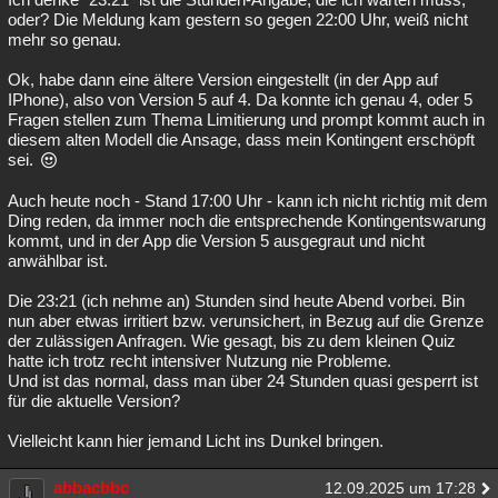
oder? Die Meldung kam gestern so gegen 22:00 Uhr, weiß nicht
mehr so genau.
Ok, habe dann eine ältere Version eingestellt (in der App auf
IPhone), also von Version 5 auf 4. Da konnte ich genau 4, oder 5
Fragen stellen zum Thema Limitierung und prompt kommt auch in
diesem alten Modell die Ansage, dass mein Kontingent erschöpft
sei.
Auch heute noch - Stand 17:00 Uhr - kann ich nicht richtig mit dem
Ding reden, da immer noch die entsprechende Kontingentswarung
kommt, und in der App die Version 5 ausgegraut und nicht
anwählbar ist.
Die 23:21 (ich nehme an) Stunden sind heute Abend vorbei. Bin
nun aber etwas irritiert bzw. verunsichert, in Bezug auf die Grenze
der zulässigen Anfragen. Wie gesagt, bis zu dem kleinen Quiz
hatte ich trotz recht intensiver Nutzung nie Probleme.
Und ist das normal, dass man über 24 Stunden quasi gesperrt ist
für die aktuelle Version?
Vielleicht kann hier jemand Licht ins Dunkel bringen.
abbacbbc
12.09.2025 um 17:28