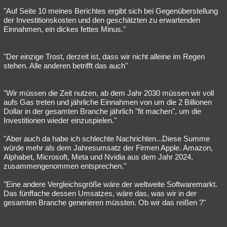
"Auf Seite 10 meines Berichtes ergibt sich bei Gegenüberstellung
der Investitionskosten und den geschätzten zu erwartenden
Einnahmen, ein dickes fettes Minus."
"Der einzige Trost, derzeit ist, dass wir nicht alleine im Regen
stehen. Alle anderen betrifft das auch"
"Wir müssen die Zeit nutzen, ab dem Jahr 2030 müssen wir voll
aufs Gas treten und jährliche Einnahmen von um die 2 Billionen
Dollar in der gesamten Branche jährlich "fit machen", um die
Investitionen wieder einzuspielen."
"Aber auch da habe ich schlechte Nachrichten...Diese Summe
würde mehr als dem Jahresumsatz der Firmen Apple. Amazon,
Alphabet, Microsoft, Meta und Nvidia aus dem Jahr 2024,
zusammengenommen entsprechen."
"Eine andere Vergleichsgröße wäre der weltweite Softwaremarkt.
Das fünffache dessen Umsatzes, wäre das, was wir in der
gesamten Branche generieren müssten. Ob wir das reißen ?"