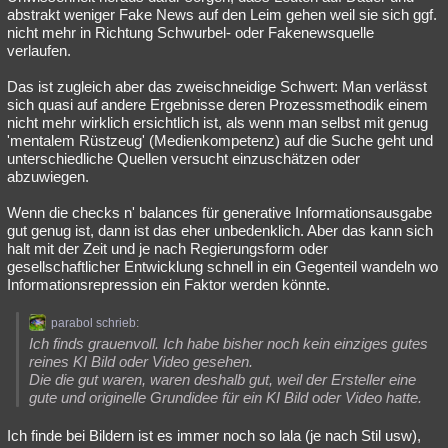
abstrakt weniger Fake News auf den Leim gehen weil sie sich ggf.
nicht mehr in Richtung Schwurbel- oder Fakenewsquelle
verlaufen.
Das ist zugleich aber das zweischneidige Schwert: Man verlässt
sich quasi auf andere Ergebnisse deren Prozessmethodik einem
nicht mehr wirklich ersichtlich ist, als wenn man selbst mit genug
'mentalem Rüstzeug' (Medienkompetenz) auf die Suche geht und
unterschiedliche Quellen versucht einzuschätzen oder
abzuwiegen.
Wenn die checks n' balances für generative Informationsausgabe
gut genug ist, dann ist das eher unbedenklich. Aber das kann sich
halt mit der Zeit und je nach Regierungsform oder
gesellschaftlicher Entwicklung schnell in ein Gegenteil wandeln wo
Informationsrepression ein Faktor werden könnte.
parabol schrieb:
Ich finds grauenvoll. Ich habe bisher noch kein einziges gutes
reines KI Bild oder Video gesehen.
Die die gut waren, waren deshalb gut, weil der Ersteller eine
gute und originelle Grundidee für ein KI Bild oder Video hatte.
Ich finde bei Bildern ist es immer noch so lala (je nach Stil usw),