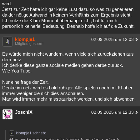
wird.
Jetzt zur Zeit hätte ich gar keine Lust dazu so was zu generieren
da der nötige Aufwand in keinem Verhältnis zum Ergebnis steht.
Ich nutze die KI im Moment überhaupt nicht, hat für mich
persönlich keinerlei Bedeutung. Deshalb hoffe ich auf die Zukunft.
klompje1
02.09.2025 um 12:03
Mitglied gesperrt
Es würde mich nicht wundern, wenn viele sich zurückziehen aus
dem netz.
Ich denke diese ganze sociale medien gehen derbe zurück.
Wie You Tube.
Nur eine frage der Zeit.
Denke im netz wird es bald ruhiger. Alle spielen noch mit KI aber
immer weniger die sich dies anschauen.
Man wird immer mehr misstraurisch werden, und sich abwenden.
JoschiX
02.09.2025 um 12:33
klompje1 schrieb:
Man wird immer mehr misstraurisch werden, und sich