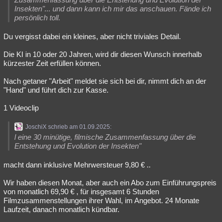
Insekten"... und dann kann ich mir das anschauen. Fände ich
persönlich toll.
Du vergisst dabei ein kleines, aber nicht triviales Detail.
Die KI in 10 oder 20 Jahren, wird dir diesen Wunsch innerhalb
kürzester Zeit erfüllen können.
Nach getaner "Arbeit" meldet sie sich bei dir, nimmt dich an der
"Hand" und führt dich zur Kasse.
1 Videoclip
JoschiX schrieb am 01.09.2025:
l eine 30 minütige, filmische Zusammenfassung über die
Entstehung und Evolution der Insekten"
macht dann inklusive Mehrwersteuer 9,80 € ..
Wir haben diesen Monat, aber auch ein Abo zum Einführungspreis
von monatlich 69,90 € , für insgesamt 6 Stunden
Filmzusammenstellungen ihrer Wahl, im Angebot. 24 Monate
Laufzeit, danach monatlich kündbar.