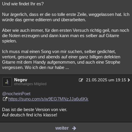
Und wie findet Ihr es?
Nur ärgerlich, dass er die so tolle erste Zeile, weggelassen hat. Ich
würde das gerne editieren und überarbeiten.
Aber wie auch immer, für den ersten Versuch richtig geil, nun noch
die Noten erzeugen und dann kann man es selber auf Gitarre
spielen.
Ich muss mal einen Song von mir suchen, selber gedichtet,
vertont, gesungen und abends auf einer ganz billigen defekten
Gitarre mit dem Handy aufgenommen, und auch eine Strophe
vergessen. Wo ich den nur habe ...
Negev
21.05.2025 um 19:15
ehemaliges Mitglied
@nocheinPoet
https://suno.com/s/w9EG7MNzJJa6u6Kk
Das ist die beste Version von vier.
Auf deutsch find ichs klasse!
weiter