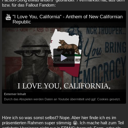
bzw. für das Fallout Fandom:
"I Love You, California" - Anthem of New Californian
Republic
Externer Inhalt
Durch das Abspielen werden Daten an Youtube übermittelt und ggf. Cookies gesetzt.
Höre ich so was sonst selbst? Nope. Aber hier finde ich es im
präsentierten Rahmen super stimmig
. Ich mache halt zum Teil