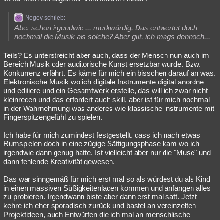
Negev schrieb:
Aber schon irgendwie ... merkwürdig. Das entwertet doch
nochmal die Musik als solche? Aber gut, ich mags dennoch...
Teils? Es unterstreicht aber auch, dass der Mensch nun auch im
Bereich Musik oder auditorische Kunst ersetzbar wurde. Bzw.
Konkurrenz erfährt. Es käme für mich ein bisschen darauf an was.
Elektronische Musik wo ich digitale Instrumente digital anordne
und editiere und ein Gesamtwerk erstelle, das will ich zwar nicht
kleinreden und das erfordert auch skill, aber ist für mich nochmal
in der Wahrnehmung was anderes wie klassische Instrumente mit
Fingerspitzengefühl zu spielen.
Ich habe für mich zumindest festgestellt, dass ich nach etwas
Rumspielen doch in eine zügige Sättigungsphase kam wo ich
irgendwie dann genug hatte. Ist vielleicht aber nur die "Muse" und
dann fehlende Kreativität gewesen.
Das war sinngemäß für mich erst mal so als würdest du als Kind
in einen massiven Süßigkeitenladen kommen und anfangen alles
zu probieren. Irgendwann biste aber dann erst mal satt. Jetzt
kehre ich eher sporadisch zurück und bastel an vereinzelten
Projektideen, auch Entwürfen die ich mal an menschlische