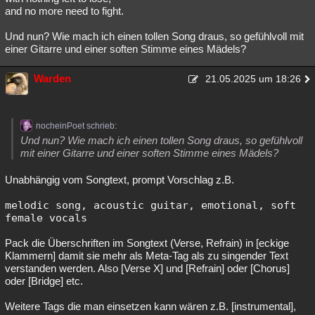
and no more need to fight.
Und nun? Wie mach ich einen tollen Song draus, so gefühlvoll mit
einer Gitarre und einer soften Stimme eines Mädels?
Warden
21.05.2025 um 18:26
nocheinPoet schrieb:
Und nun? Wie mach ich einen tollen Song draus, so gefühlvoll
mit einer Gitarre und einer soften Stimme eines Mädels?
Unabhängig vom Songtext, prompt Vorschlag z.B.
melodic song, acoustic guitar, emotional, soft 
female vocals
Pack die Überschriften im Songtext (Verse, Refrain) in [eckige
Klammern] damit sie mehr als Meta-Tag als zu singender Text
verstanden werden. Also [Verse X] und [Refrain] oder [Chorus]
oder [Bridge] etc.
Weitere Tags die man einsetzen kann wären z.B. [instrumental],