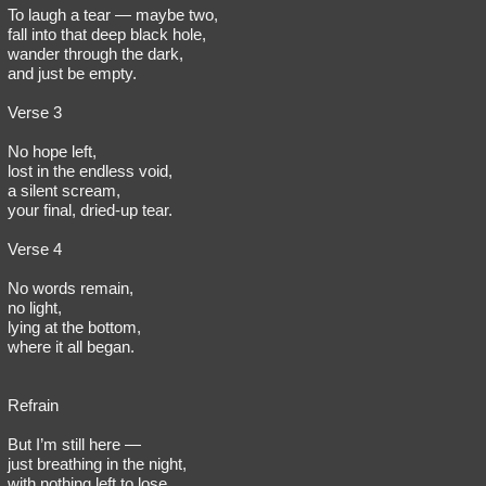
To laugh a tear — maybe two,
fall into that deep black hole,
wander through the dark,
and just be empty.
Verse 3
No hope left,
lost in the endless void,
a silent scream,
your final, dried-up tear.
Verse 4
No words remain,
no light,
lying at the bottom,
where it all began.
Refrain
But I’m still here —
just breathing in the night,
with nothing left to lose,