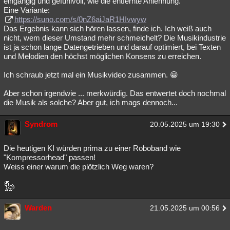
eingängig und gefühlvoll, wie die entfernte Anlehnung.
Eine Variante:
https://suno.com/s/0nZ6aiJaR1HIvwyw
Das Ergebnis kann sich hören lassen, finde ich. Ich weiß auch
nicht, wem dieser Umstand mehr schmeichelt? Die Musikindustrie
ist ja schon lange Datengetrieben und darauf optimiert, bei Texten
und Melodien den höchst möglichen Konsens zu erreichen.
Ich schraub jetzt mal ein Musikvideo zusammen. 😀
Aber schon irgendwie ... merkwürdig. Das entwertet doch nochmal
die Musik als solche? Aber gut, ich mags dennoch...
Syndrom
20.05.2025 um 19:30
Die heutigen KI würden prima zu einer Roboband wie
"Kompressorhead" passen!
Weiss einer warum die plötzlich Weg waren?
Warden
21.05.2025 um 00:56