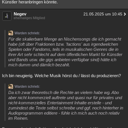
Künstler heranbringen könnte.
Negev
21.05.2025 um 10:45
ehemaliges Mitglied
Warden schrieb:
Für die skalierbare Menge an Nischensongs die ich gemacht
habe (oft über Fraktionen bzw. 'factions' aus irgendwelchen
Spielen oder Fandoms, teils in musikalischen Genres die in
ihrer Art sehr schlecht auf dem öffentlichen Markt für Künstler
und Bands usw. die gigs anbieten verfügbar sind) hätte ich
mich dumm und dämlich bezahlt.
Ich bin neugierig. Welche Musik hörst du / lässt du produzieren?
Warden schrieb:
Da ich zwar theoretisch die Rechte an vielem habe wg. Abo
aber nicht kommerziell auftrete und quasi nur für privates und
nicht-kommerzielles Entertainment Inhalte erstelle - und
zumindest die Texte selbst schreibe und ggf. noch hinterher in
Audioprogrammen editiere - fühle ich mich auch noch relativ
im Reinen.