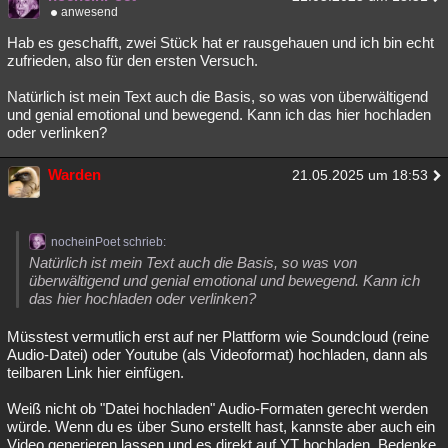
anwesend
Hab es geschafft, zwei Stück hat er rausgehauen und ich bin echt
zufrieden, also für den ersten Versuch.
Natürlich ist mein Text auch die Basis, so was von überwältigend
und genial emotional und bewegend. Kann ich das hier hochladen
oder verlinken?
Warden
21.05.2025 um 18:53
nocheinPoet schrieb:
Natürlich ist mein Text auch die Basis, so was von
überwältigend und genial emotional und bewegend. Kann ich
das hier hochladen oder verlinken?
Müsstest vermutlich erst auf ner Plattform wie Soundcloud (reine
Audio-Datei) oder Youtube (als Videoformat) hochladen, dann als
teilbaren Link hier einfügen.
Weiß nicht ob "Datei hochladen" Audio-Formaten gerecht werden
würde. Wenn du es über Suno erstellt hast, kannste aber auch ein
Video generieren lassen und es direkt auf YT hochladen. Bedenke