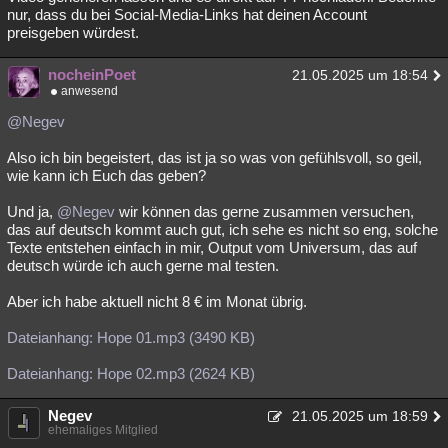
nur, dass du bei Social-Media-Links hat deinen Account
preisgeben würdest.
nocheinPoet
21.05.2025 um 18:54
anwesend
@Negev
Also ich bin begeistert, das ist ja so was von gefühlsvoll, so geil,
wie kann ich Euch das geben?
Und ja,
@Negev
wir können das gerne zusammen versuchen,
das auf deutsch kommt auch gut, ich sehe es nicht so eng, solche
Texte entstehen einfach in mir, Output vom Universum, das auf
deutsch würde ich auch gerne mal testen.
Aber ich habe aktuell nicht 8 € im Monat übrig.
Dateianhang: Hope 01.mp3 (3490 KB)
Dateianhang: Hope 02.mp3 (2624 KB)
Negev
21.05.2025 um 18:59
ehemaliges Mitglied