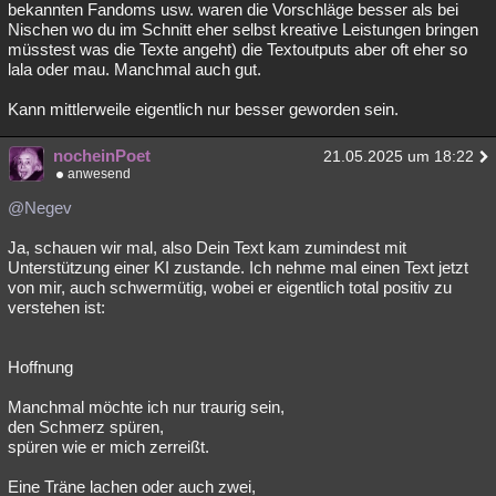
bekannten Fandoms usw. waren die Vorschläge besser als bei
Nischen wo du im Schnitt eher selbst kreative Leistungen bringen
müsstest was die Texte angeht) die Textoutputs aber oft eher so
lala oder mau. Manchmal auch gut.
Kann mittlerweile eigentlich nur besser geworden sein.
nocheinPoet
21.05.2025 um 18:22
anwesend
@Negev
Ja, schauen wir mal, also Dein Text kam zumindest mit
Unterstützung einer KI zustande. Ich nehme mal einen Text jetzt
von mir, auch schwermütig, wobei er eigentlich total positiv zu
verstehen ist:
Hoffnung
Manchmal möchte ich nur traurig sein,
den Schmerz spüren,
spüren wie er mich zerreißt.
Eine Träne lachen oder auch zwei,