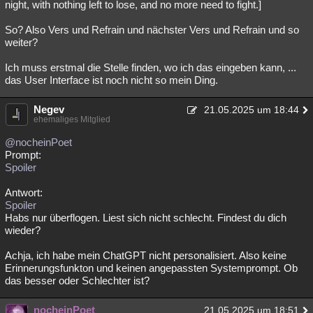
night, with nothing left to lose, and no more need to fight.]
So? Also Vers und Refrain und nächster Vers und Refrain und so
weiter?
Ich muss erstmal die Stelle finden, wo ich das eingeben kann, ...
das User Interface ist noch nicht so mein Ding.
Negev
21.05.2025 um 18:44
ehemaliges Mitglied
@nocheinPoet
Prompt:
Spoiler
Antwort:
Spoiler
Habs nur überflogen. Liest sich nicht schlecht. Findest du dich
wieder?
Achja, ich habe mein ChatGPT nicht personalisiert. Also keine
Erinnerungsfunkton und keinen angepassten Systemprompt. Ob
das besser oder Schlechter ist?
nocheinPoet
21.05.2025 um 18:51