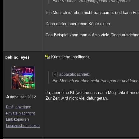
Eine KI nicht - Ausgangspunkt Transparenz
Ein Mensch ist eben nicht transparent und kann Feh
Dann dürfen aber keine Köpfe rollen.
Das Beispiel kann man auf so viele Dinge ausdehn
Künstliche Intelligenz
behind_eyes
abbacbbc schrieb:
Ein Mensch ist eben nicht transparent und kann
Ja, aber eine KI (welche uns nach Möglichkeit nie d
dabei seit 2012
Zur Zeit wird nicht viel dafür getan.
Profil anzeigen
Private Nachricht
Link kopieren
Lesezeichen setzen