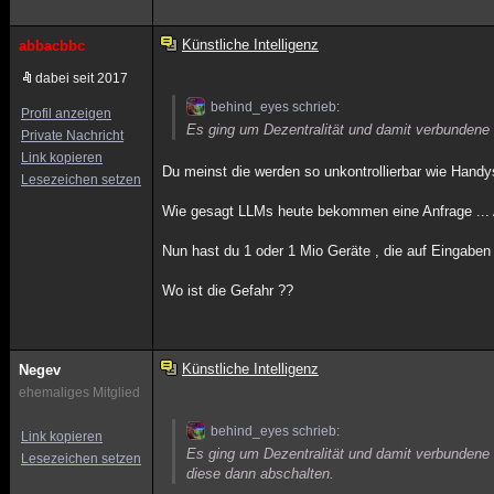
Künstliche Intelligenz
abbacbbc
dabei seit 2017
behind_eyes schrieb:
Profil anzeigen
Es ging um Dezentralität und damit verbundene
Private Nachricht
Link kopieren
Du meinst die werden so unkontrollierbar wie Hand
Lesezeichen setzen
Wie gesagt LLMs heute bekommen eine Anfrage ... 
Nun hast du 1 oder 1 Mio Geräte , die auf Eingabe
Wo ist die Gefahr ??
Künstliche Intelligenz
Negev
ehemaliges Mitglied
behind_eyes schrieb:
Link kopieren
Es ging um Dezentralität und damit verbundene 
Lesezeichen setzen
diese dann abschalten.