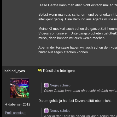
Diese Geräte kann man aber nicht einfach mal so
Selbst wenn man das schaffen - und es unerkannt bl
intelligent genug. Eine Verbund aus Agents würde ni
Meine KI meckert auch schon die ganze Zeit herum,
Videos von unserem Untergangspropheten gefüttert)
muss, dann können wir auch wenig machen...
Aber in der Fantasie haben wir auch schon den Fusi
hinter Aussagen stecken können.
Künstliche Intelligenz
behind_eyes
Negev schrieb:
Diese Geräte kann man aber nicht einfach ma
Darum geht's ja halt bei Dezentralität eben nicht.
dabei seit 2012
Negev schrieb:
Profil anzeigen
Aber in der Fantasie haben wir auch schon den