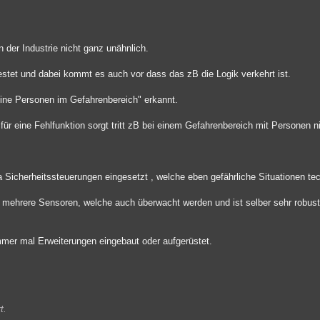
n der Industrie nicht ganz unähnlich.
stet und dabei kommt es auch vor dass das zB die Logik verkehrt ist.
ine Personen im Gefahrenbereich" erkannt.
für eine Fehlfunktion sorgt tritt zB bei einem Gefahrenbereich mit Personen ni
a Sicherheitssteuerungen eingesetzt , welche eben gefährliche Situationen te
at mehrere Sensoren, welche auch überwacht werden und ist selber sehr robu
er mal Erweiterungen eingebaut oder aufgerüstet.
t.