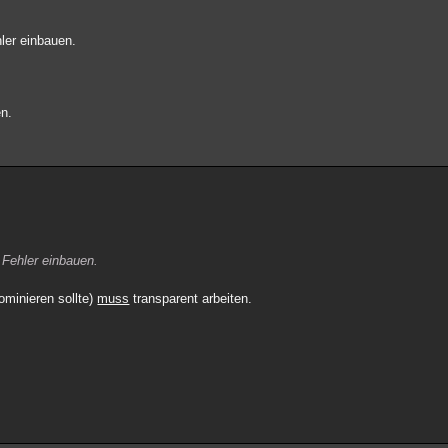
ler einbauen.
en.
 Fehler einbauen.
ominieren sollte)
muss
transparent arbeiten.