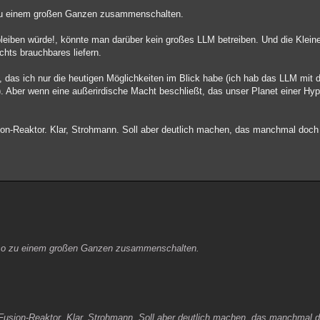
 zu einem großen Ganzen zusammenschalten.
eiben würde!, könnte man darüber kein großes LLM betreiben. Und die Kleine
chts brauchbares liefern.
 das ich nur die heutigen Möglichkeiten im Blick habe (ich hab das LLM mit 
. Aber wenn eine außerirdische Macht beschließt, das unser Planet einer Hy
on-Reaktor. Klar, Strohmann. Soll aber deutlich machen, das manchmal doch 
l so zu einem großen Ganzen zusammenschalten.
 Fusion-Reaktor. Klar, Strohmann. Soll aber deutlich machen, das manchmal 