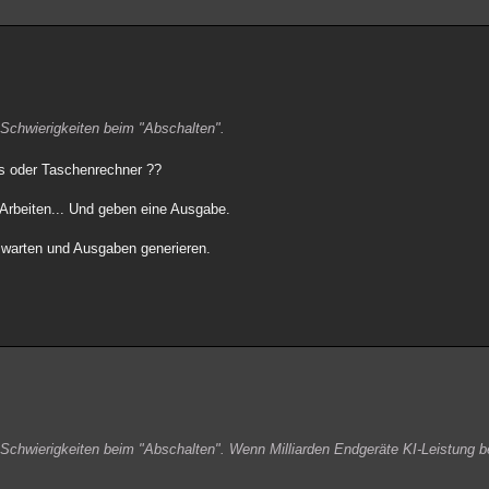
 Schwierigkeiten beim "Abschalten".
ys oder Taschenrechner ??
Arbeiten... Und geben eine Ausgabe.
n warten und Ausgaben generieren.
Schwierigkeiten beim "Abschalten". Wenn Milliarden Endgeräte KI-Leistung b