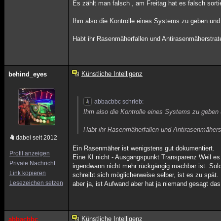
Es zählt man falsch , am Freitag hat es falsch sorti
Ihm also die Kontrolle eines Systems zu geben un
Habt ihr Rasenmäherfallen und Antirasenmäherstrat
Künstliche Intelligenz
behind_eyes
abbacbbc schrieb:
Ihm also die Kontrolle eines Systems zu gebe
Habt ihr Rasenmäherfallen und Antirasenmähers
dabei seit 2012
Ein Rasenmäher ist wenigstens gut dokumentiert.
Profil anzeigen
Eine KI nicht - Ausgangspunkt Transparenz Weil es
Private Nachricht
irgendwann nicht mehr rückgängig machbar ist. Solc
Link kopieren
schreibt sich möglicherweise selber, ist es zu spät
Lesezeichen setzen
aber ja, ist Aufwand aber hat ja niemand gesagt da
Künstliche Intelligenz
abbacbbc