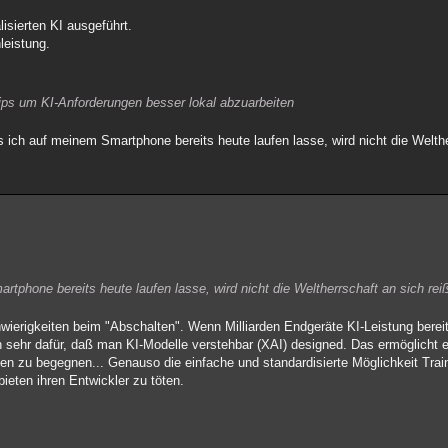
lisierten KI ausgeführt.
leistung.
Chips um KI-Anforderungen besser lokal abzuarbeiten
 ich auf meinem Smartphone bereits heute laufen lasse, wird nicht die Welthe
tphone bereits heute laufen lasse, wird nicht die Weltherrschaft an sich rei
wierigkeiten beim "Abschalten". Wenn Milliarden Endgeräte KI-Leistung bere
 sehr dafür, daß man KI-Modelle verstehbar (XAI) designed. Das ermöglicht e
en zu begegnen... Genauso die einfache und standardisierte Möglichkeit Trai
ieten ihren Entwickler zu töten.