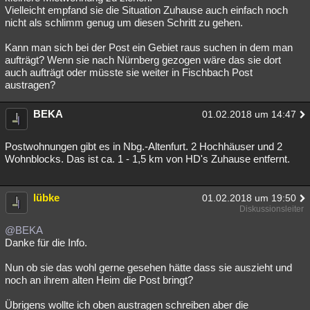
Vielleicht empfand sie die Situation Zuhause auch einfach noch
nicht als schlimm genug um diesen Schritt zu gehen.
Kann man sich bei der Post ein Gebiet raus suchen in dem man
aufträgt? Wenn sie nach Nürnberg gezogen wäre das sie dort
auch aufträgt oder müsste sie weiter in Fischbach Post
austragen?
BEKA
01.02.2018 um 14:47
Postwohnungen gibt es in Nbg.-Altenfurt. 2 Hochhäuser und 2
Wohnblocks. Das ist ca. 1 - 1,5 km von HD's Zuhause entfernt.
lübke
01.02.2018 um 19:50
Diskussionsleiter
@BEKA
Danke für die Info.
Nun ob sie das wohl gerne gesehen hätte dass sie auszieht und
noch an ihrem alten Heim die Post bringt?
Übrigens wollte ich oben austragen schreiben aber die