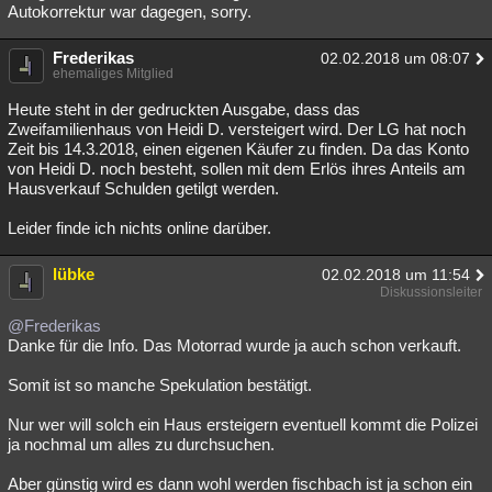
Autokorrektur war dagegen, sorry.
Frederikas
02.02.2018 um 08:07
ehemaliges Mitglied
Heute steht in der gedruckten Ausgabe, dass das
Zweifamilienhaus von Heidi D. versteigert wird. Der LG hat noch
Zeit bis 14.3.2018, einen eigenen Käufer zu finden. Da das Konto
von Heidi D. noch besteht, sollen mit dem Erlös ihres Anteils am
Hausverkauf Schulden getilgt werden.
Leider finde ich nichts online darüber.
lübke
02.02.2018 um 11:54
Diskussionsleiter
@Frederikas
Danke für die Info. Das Motorrad wurde ja auch schon verkauft.
Somit ist so manche Spekulation bestätigt.
Nur wer will solch ein Haus ersteigern eventuell kommt die Polizei
ja nochmal um alles zu durchsuchen.
Aber günstig wird es dann wohl werden fischbach ist ja schon ein