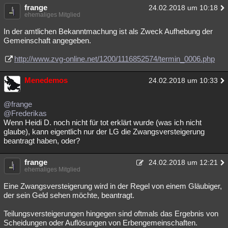
frange
24.02.2018 um 10:18
ehemaliges Mitglied
In der amtlichen Bekanntmachung ist als Zweck Aufhebung der
Gemeinschaft angegeben.
http://www.zvg-online.net/1200/1116852574/termin_0006.php
Menedemos
24.02.2018 um 10:33
@frange
@Frederikas
Wenn Heidi D. noch nicht für tot erklärt wurde (was ich nicht
glaube), kann eigentlich nur der LG die Zwangsversteigerung
beantragt haben, oder?
frange
24.02.2018 um 12:21
ehemaliges Mitglied
Eine Zwangsversteigerung wird in der Regel von einem Gläubiger,
der sein Geld sehen möchte, beantragt.
Teilungsversteigerungen hingegen sind oftmals das Ergebnis von
Scheidungen oder Auflösungen von Erbengemeinschaften.