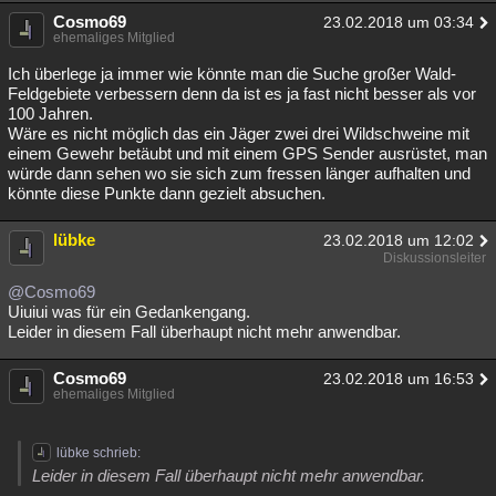
Cosmo69
23.02.2018 um 03:34
ehemaliges Mitglied
Ich überlege ja immer wie könnte man die Suche großer Wald-
Feldgebiete verbessern denn da ist es ja fast nicht besser als vor
100 Jahren.
Wäre es nicht möglich das ein Jäger zwei drei Wildschweine mit
einem Gewehr betäubt und mit einem GPS Sender ausrüstet, man
würde dann sehen wo sie sich zum fressen länger aufhalten und
könnte diese Punkte dann gezielt absuchen.
lübke
23.02.2018 um 12:02
Diskussionsleiter
@Cosmo69
Uiuiui was für ein Gedankengang.
Leider in diesem Fall überhaupt nicht mehr anwendbar.
Cosmo69
23.02.2018 um 16:53
ehemaliges Mitglied
lübke schrieb:
Leider in diesem Fall überhaupt nicht mehr anwendbar.