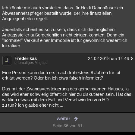
Ich könnte mir auch vorstellen, dass für Heidi Dannhäuser ein
Abwesenheitspfleger bestellt wurde, der ihre finanziellen
Angelegenheiten regelt.
Jedenfalls scheint es so zu sein, dass sich die möglichen
Antragssteller außergerichtlich nicht einigen konnten. Denn ein
"normaler" Verkauf einer Immobilie ist für gewöhnlich wesentlich
lukrativer.
Frederikas
24.02.2018 um 14:46
ehemaliges Mitglied
Eine Person kann doch erst nach frühestens 8 Jahren für tot
erklärt werden? Oder bin ich etwa falsch informiert?
Das mit der Zwangsversteigerung des gemeinsamen Hauses, ja
das wird eher schwierig öffentlich hier zu diskutieren sein. Hat das
wirklich etwas mit dem Fall und Verschwinden von HD
zu tun? Ich glaube eher nicht ...
weiter
Seite 36 von 51