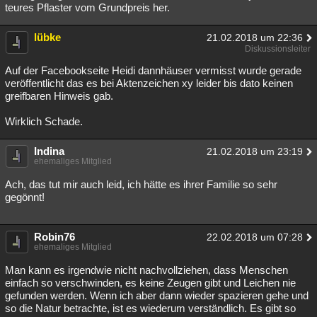
teures Pflaster vom Grundpreis her.
lübke
21.02.2018 um 22:36
Diskussionsleiter
Auf der Facebookseite Heidi dannhäuser vermisst wurde gerade
veröffentlicht das es bei Aktenzeichen xy leider bis dato keinen
greifbaren Hinweis gab.
Wirklich Schade.
Indina
21.02.2018 um 23:19
ehemaliges Mitglied
Ach, das tut mir auch leid, ich hätte es ihrer Familie so sehr
gegönnt!
Robin76
22.02.2018 um 07:28
ehemaliges Mitglied
Man kann es irgendwie nicht nachvollziehen, dass Menschen
einfach so verschwinden, es keine Zeugen gibt und Leichen nie
gefunden werden. Wenn ich aber dann wieder spazieren gehe und
so die Natur betrachte, ist es wiederum verständlich. Es gibt so