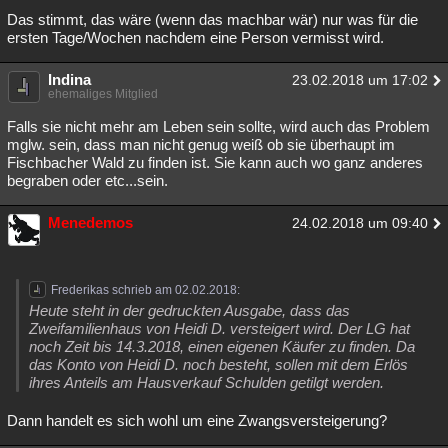
Das stimmt, das wäre (wenn das machbar wär) nur was für die
ersten Tage/Wochen nachdem eine Person vermisst wird.
Indina
23.02.2018 um 17:02
ehemaliges Mitglied
Falls sie nicht mehr am Leben sein sollte, wird auch das Problem
mglw. sein, dass man nicht genug weiß ob sie überhaupt im
Fischbacher Wald zu finden ist. Sie kann auch wo ganz anderes
begraben oder etc...sein.
Menedemos
24.02.2018 um 09:40
Frederikas schrieb am 02.02.2018:
Heute steht in der gedruckten Ausgabe, dass das
Zweifamilienhaus von Heidi D. versteigert wird. Der LG hat
noch Zeit bis 14.3.2018, einen eigenen Käufer zu finden. Da
das Konto von Heidi D. noch besteht, sollen mit dem Erlös
ihres Anteils am Hausverkauf Schulden getilgt werden.
Dann handelt es sich wohl um eine Zwangsversteigerung?