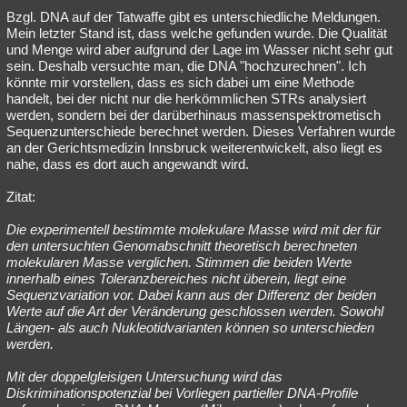
Bzgl. DNA auf der Tatwaffe gibt es unterschiedliche Meldungen.
Mein letzter Stand ist, dass welche gefunden wurde. Die Qualität
und Menge wird aber aufgrund der Lage im Wasser nicht sehr gut
sein. Deshalb versuchte man, die DNA "hochzurechnen". Ich
könnte mir vorstellen, dass es sich dabei um eine Methode
handelt, bei der nicht nur die herkömmlichen STRs analysiert
werden, sondern bei der darüberhinaus massenspektrometisch
Sequenzunterschiede berechnet werden. Dieses Verfahren wurde
an der Gerichtsmedizin Innsbruck weiterentwickelt, also liegt es
nahe, dass es dort auch angewandt wird.
Zitat:
Die experimentell bestimmte molekulare Masse wird mit der für
den untersuchten Genomabschnitt theoretisch berechneten
molekularen Masse verglichen. Stimmen die beiden Werte
innerhalb eines Toleranzbereiches nicht überein, liegt eine
Sequenzvariation vor. Dabei kann aus der Differenz der beiden
Werte auf die Art der Veränderung geschlossen werden. Sowohl
Längen- als auch Nukleotidvarianten können so unterschieden
werden.
Mit der doppelgleisigen Untersuchung wird das
Diskriminationspotenzial bei Vorliegen partieller DNA-Profile