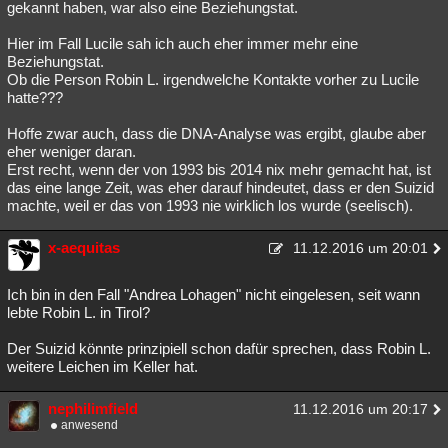
gekannt haben, war also eine Beziehungstat.
Hier im Fall Lucile sah ich auch eher immer mehr eine
Beziehungstat.
Ob die Person Robin L. irgendwelche Kontakte vorher zu Lucile
hatte???
Hoffe zwar auch, dass die DNA-Analyse was ergibt, glaube aber
eher weniger daran.
Erst recht, wenn der von 1993 bis 2014 nix mehr gemacht hat, ist
das eine lange Zeit, was eher darauf hindeutet, dass er den Suizid
machte, weil er das von 1993 nie wirklich los wurde (seelisch).
x-aequitas
11.12.2016 um 20:01
Ich bin in den Fall "Andrea Lohagen" nicht eingelesen, seit wann
lebte Robin L. in Tirol?
Der Suizid könnte prinzipiell schon dafür sprechen, dass Robin L.
weitere Leichen im Keller hat.
nephilimfield
11.12.2016 um 20:17
anwesend