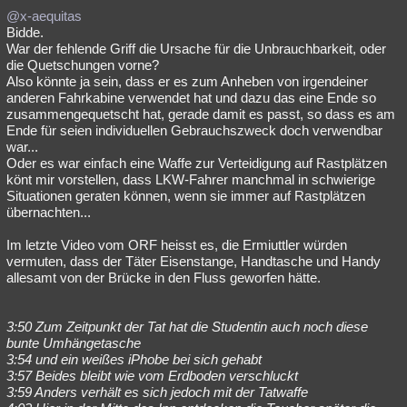
@x-aequitas
Bidde.
War der fehlende Griff die Ursache für die Unbrauchbarkeit, oder
die Quetschungen vorne?
Also könnte ja sein, dass er es zum Anheben von irgendeiner
anderen Fahrkabine verwendet hat und dazu das eine Ende so
zusammengequetscht hat, gerade damit es passt, so dass es am
Ende für seien individuellen Gebrauchszweck doch verwendbar
war...
Oder es war einfach eine Waffe zur Verteidigung auf Rastplätzen
könt mir vorstellen, dass LKW-Fahrer manchmal in schwierige
Situationen geraten können, wenn sie immer auf Rastplätzen
übernachten...
Im letzte Video vom ORF heisst es, die Ermiuttler würden
vermuten, dass der Täter Eisenstange, Handtasche und Handy
allesamt von der Brücke in den Fluss geworfen hätte.
3:50 Zum Zeitpunkt der Tat hat die Studentin auch noch diese
bunte Umhängetasche
3:54 und ein weißes iPhobe bei sich gehabt
3:57 Beides bleibt wie vom Erdboden verschluckt
3:59 Anders verhält es sich jedoch mit der Tatwaffe