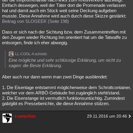
Einfach deswegen, weil der Täter dort die Promenade verlassen
hat und damit auch ein Stück weit seine Deckung aufgeben
musste. Diese Annahme wird auch durch diese Skizze gestärkt:
Beitrag von SLOGEEK (Seite 198)
Dass er sich nach der Sichtung bzw. dem Zusammentreffen mit
den Zeugen wieder Richtung Inn orientiert hat um die Tatwaffe zu
entsorgen, finde ich eher abwegig.
LL-COOL-A schrieb:
Eine mögliche und sehr schlüssige Erklärung, um nicht zu
sagen: die Beste Erklärung.
Aber auch nur dann wenn man zwei Dinge ausblendet:
1. Die Eisentage entstammt möglicherweise dem Schrottcontainer,
welcher vor dem ARBÖ-Gebäude frei zugänglich steht/stand.
2. Die Eisenstange ist vermutlich funktionsuntüchtig. Zumindest
gab/gibt es Presseberichte, die diese Annahme stützen.
x-aequitas
29.11.2016 um 20:46