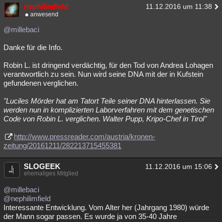
nephilimfield
11.12.2016 um 11:38
anwesend
@millebaci
Danke für die Info.
Robin L. ist dringend verdächtig, für den Tod von Andrea Lohagen
verantwortlich zu sein. Nun wird seine DNA mit der in Kufstein
gefundenen verglichen.
"Luciles Mörder hat am Tatort Teile seiner DNA hinterlassen. Sie
werden nun in komplizierten Laborverfahren mit dem genetischen
Code von Robin L. verglichen. Walter Pupp, Kripo-Chef in Tirol"
http://www.pressreader.com/austria/kronen-
zeitung/20161211/282213715455381
SLOGEEK
11.12.2016 um 15:06
ehemaliges Mitglied
@millebaci
@nephilimfield
Interessante Entwicklung. Vom Alter her (Jahrgang 1980) würde
der Mann sogar passen. Es wurde ja von 35-40 Jahre