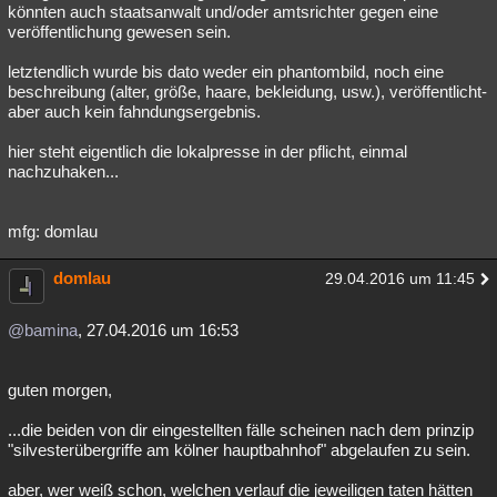
könnten auch staatsanwalt und/oder amtsrichter gegen eine
veröffentlichung gewesen sein.
letztendlich wurde bis dato weder ein phantombild, noch eine
beschreibung (alter, größe, haare, bekleidung, usw.), veröffentlicht-
aber auch kein fahndungsergebnis.
hier steht eigentlich die lokalpresse in der pflicht, einmal
nachzuhaken...
mfg: domlau
domlau
29.04.2016 um 11:45
@bamina
, 27.04.2016 um 16:53
guten morgen,
...die beiden von dir eingestellten fälle scheinen nach dem prinzip
"silvesterübergriffe am kölner hauptbahnhof" abgelaufen zu sein.
aber, wer weiß schon, welchen verlauf die jeweiligen taten hätten