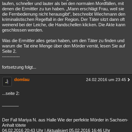
laufen, schneller und lauter als bei den normalen Mordfällen, mit
denen die Ermittler zu tun haben. „Mann erschlägt Frau, weil sie
die Fernbedienung nicht herausgibt“, beschreibt Wiechmann den
kriminalistischen Regelfall in der Region. Der Täter sitzt dann oft
weinend bei der Leiche, die Handschellen klicken. Die Akte kann
geschlossen werden.
Was die Ermittler alles getan haben, um den Täter zu finden und
warum die Tat eine Menge über den Mörder verrät, lesen Sie auf
Seite 2.
------------
fortsetzung folgt...
domlau
24.02.2016 um 23:45
...seite 2:
_______
Der Fall Mariya N. aus Halle Wie der perfekte Mörder in Sachsen-
Anhalt tötete
04.02.2016 20:43 Uhr | Aktualisiert 05.02.2016 16:46 Uhr