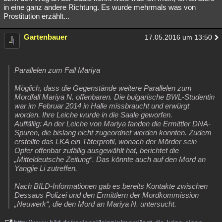
in eine ganz andere Richtung. Es wurde mehrmals was von
Prostitution erzählt...
Gartenbauer
17.05.2016 um 13:50
Parallelen zum Fall Mariya
Möglich, dass die Gegenstände weitere Parallelen zum
Mordfall Mariya N. offenbaren. Die bulgarische BWL-Studentin
war im Februar 2014 in Halle missbraucht und erwürgt
worden. Ihre Leiche wurde in die Saale geworfen.
Auffällig: An der Leiche von Mariya fanden die Ermittler DNA-
Spuren, die bislang nicht zugeordnet werden konnten. Zudem
erstellte das LKA ein Täterprofil, wonach der Mörder sein
Opfer offenbar zufällig ausgewählt hat, berichtet die
„Mitteldeutsche Zeitung“. Das könnte auch auf den Mord an
Yangjie Li zutreffen.
Nach BILD-Informationen gab es bereits Kontakte zwischen
Dessaus Polizei und den Ermittlern der Mordkommission
„Neuwerk“, die den Mord an Mariya N. untersucht.