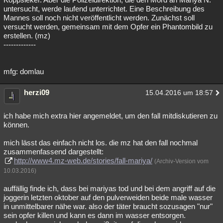
untersucht, werde laufend unterrichtet. Eine Beschreibung des
Mannes soll noch nicht veröffentlicht werden. Zunächst soll
versucht werden, gemeinsam mit dem Opfer ein Phantombild zu
erstellen. (mz)
-------------
mfg: domlau
herzi09
15.04.2016 um 18:57
ich habe mich extra hier angemeldet, um den fall mitdiskutieren zu
können.
mich lässt das einfach nicht los. die mz hat den fall nochmal
zusammenfassend dargestellt:
http://www4.mz-web.de/stories/fall-mariya/
(Archiv-Version vom
10.03.2016)
auffällig finde ich, dass bei mariyas tod und bei dem angriff auf die
joggerin letzten oktober auf den pulverweiden beide male wasser
in unmittelbarer nähe war. also der täter braucht sozusagen "nur"
sein opfer killen und kann es dann im wasser entsorgen.