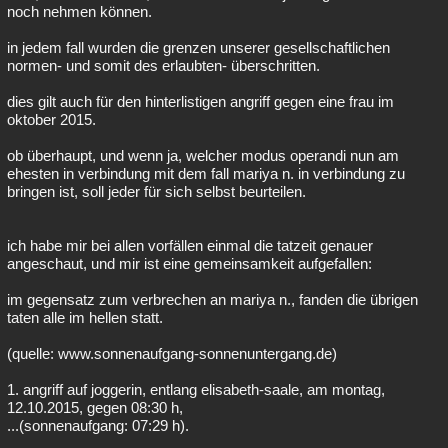
noch nehmen können.
in jedem fall wurden die grenzen unserer gesellschaftlichen
normen- und somit des erlaubten- überschritten.
dies gilt auch für den hinterlistigen angriff gegen eine frau im
oktober 2015.
ob überhaupt, und wenn ja, welcher modus operandi nun am
ehesten in verbindung mit dem fall mariya n. in verbindung zu
bringen ist, soll jeder für sich selbst beurteilen.
ich habe mir bei allen vorfällen einmal die tatzeit genauer
angeschaut, und mir ist eine gemeinsamkeit aufgefallen:
im gegensatz zum verbrechen an mariya n., fanden die übrigen
taten alle im hellen statt.
(quelle: www.sonnenaufgang-sonnenuntergang.de)
1. angriff auf joggerin, entlang elisabeth-saale, am montag,
12.10.2015, gegen 08:30 h,
...(sonnenaufgang: 07:29 h).