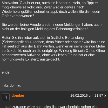
Motivation. Glaubt er nur, auch ein Könner zu sein, so flippt er
möglicherweise völlig aus. Zwar wird er gewiss nach
Wiederholungsfällen schnell ertappt, doch wollen SIe die neuen
Opfer verantworten?
Sie werden keine Freude an den neuen Meldungen haben, auch
nicht an der baldigen Meldung des Fahndungserfolges !
Rufen Sie ihn lieber auf, sich in ärztliche Behandlung
(Schweigepflicht) zu geben, denn früher oder später wird ihn seine
Tat seelisch aus der Bahn werfen, wenn er an seine geringe Mühe
zurückdenkt, doch an die endgültige Wirkung für sein Opfer. Ohne
nennenswerten Aufwand, ohne wirklichen Grund hat er eine
hoffnungsvolle Existenz ausgelöscht.
-----------
ende!
mfg: domlau
domlau
26.02.2016 um 21:57
...nachzutragen wäre noch dies (ist zwar ebenfalls schon eine