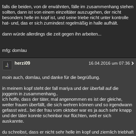
falls die beiden, von dir erwähnten, fälle im zusammenhang stehen
sollten, dann ist von einem einzeltäter auszugehen, der nicht
besonders helle im kopf ist, und seine triebe nicht unter kontrolle
hat- und, das er sich zumindest regelmäßig in halle aufhält.
dann würde allerdings die zeit gegen ihn arbeiten...
mfg: domlau
herzi09
16.04.2016 um 07:36
moin auch, domlau, und danke für die begrüßung.
in meinem kopf steht der fall mariya und der überfall auf die
joggerin in zusammenhang..
ich hoffe, dass der täter, mal angenommen es ist der gleiche,
weiter frauen überfällt, die sich wehren können und so irgendwann
gefasst wird.. bei der frau vom oktober war es ja auch sehr knapp
und der täter konnte scheinbar nur flüchten, weil er sich
auskannte.
du schreibst, dass er nicht sehr helle im kopf und ziemlich triebhaft