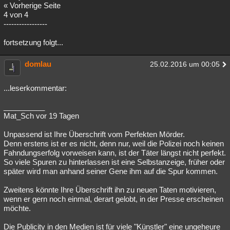
« Vorherige Seite
4 von 4
-----------------
fortsetzung folgt...
domlau
25.02.2016 um 00:05
...leserkommentar:
__________
Mat_Sch vor 19 Tagen
Unpassend ist Ihre Überschrift vom Perfekten Mörder.
Denn erstens ist er es nicht, denn nur, weil die Polizei noch keinen
Fahndungserfolg vorweisen kann, ist der Täter längst nicht perfekt.
So viele Spuren zu hinterlassen ist eine Selbstanzeige, früher oder
später wird man anhand seiner Gene ihm auf die Spur kommen.
Zweitens könnte Ihre Überschrift ihn zu neuen Taten motivieren,
wenn er gern noch einmal, derart gelobt, in der Presse erscheinen
möchte.
Die Publicity in den Medien ist für viele "Künstler" eine ungeheure