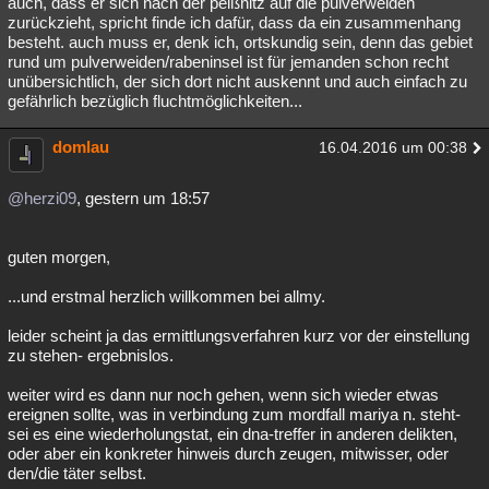
auch, dass er sich nach der peißnitz auf die pulverweiden
zurückzieht, spricht finde ich dafür, dass da ein zusammenhang
besteht. auch muss er, denk ich, ortskundig sein, denn das gebiet
rund um pulverweiden/rabeninsel ist für jemanden schon recht
unübersichtlich, der sich dort nicht auskennt und auch einfach zu
gefährlich bezüglich fluchtmöglichkeiten...
domlau
16.04.2016 um 00:38
@herzi09
, gestern um 18:57
guten morgen,
...und erstmal herzlich willkommen bei allmy.
leider scheint ja das ermittlungsverfahren kurz vor der einstellung
zu stehen- ergebnislos.
weiter wird es dann nur noch gehen, wenn sich wieder etwas
ereignen sollte, was in verbindung zum mordfall mariya n. steht-
sei es eine wiederholungstat, ein dna-treffer in anderen delikten,
oder aber ein konkreter hinweis durch zeugen, mitwisser, oder
den/die täter selbst.