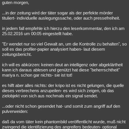
guten morgen,
...in der zeitung wird der täter sogar als der perfekte mörder
tituliert- individuelle auslegungssache, oder auch pressefreiheit.
in jedem fall empfehle ich hierzu den leserkommentar, den ich am
25.02.2016 um 00:05 eingestellt habe.
"Er wendet nur so viel Gewalt an, um die Kontrolle zu behalten", so
soll es das profiler-papier analysiert haben- laut diesem
zeitungsbericht.
ich will es abkürzen: keinen deut an intelligenz oder abgeklärtheit
kann ich daraus ablesen und genützt hat diese "beherrschtheit"
mariya n. schon gar nichts- sie ist tot!
es hilft aber alles nichts: der kripo ist es nicht gelungen, die quelle
dieses verbrechens anzupeilen- es wird sich zeigen, ob das
zielobjekt von sich aus nochmals ein signal sendet.
...oder nicht schon gesendet hat- und somit zum angriff auf den
pulverweiden:
daß da vom täter kein phantombild veröffentlicht wurde, muß nicht
zwingend die identifizierung des angreifers bedeuten- optional