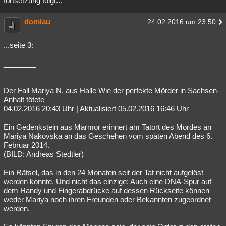
fortsetzung folgt...
domlau
24.02.2016 um 23:50
...seite 3:
________
Der Fall Mariya N. aus Halle Wie der perfekte Mörder in Sachsen-
Anhalt tötete
04.02.2016 20:43 Uhr | Aktualisiert 05.02.2016 16:46 Uhr
Ein Gedenkstein aus Marmor erinnert am Tatort des Mordes an
Mariya Nakovska an das Geschehen vom späten Abend des 6.
Februar 2014.
(BILD: Andreas Stedtler)
Ein Rätsel, das in den 24 Monaten seit der Tat nicht aufgelöst
werden konnte. Und nicht das einzige: Auch eine DNA-Spur auf
dem Handy und Fingerabdrücke auf dessen Rückseite können
weder Mariya noch ihren Freunden oder Bekannten zugeordnet
werden.