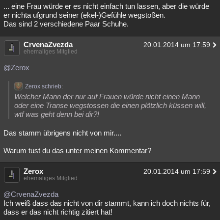
... eine Frau würde er es nicht einfach tun lassen, aber die würde
er nichta ufgrund seiner (ekel-)Gefühle wegstoßen.
Das sind 2 verschiedene Paar Schuhe.
CrvenaZvezda
20.01.2014 um 17:59
ehemaliges Mitglied
@Zerox
Zerox schrieb:
Welcher Mann der nur auf Frauen würde nicht einen Mann
oder eine Transe wegstossen die einen plötzlich küssen will,
wtf was geht denn bei dir?!
Das stamm übrigens nicht von mir....
Warum tust du das unter meinen Kommentar?
Zerox
20.01.2014 um 17:59
ehemaliges Mitglied
@CrvenaZvezda
Ich weiß dass das nicht von dir stammt, kann ich doch nichts für,
dass er das nicht richtig zitiert hat!