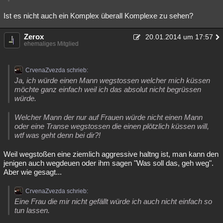
Besucht
Teilgenommen
Alle
Neue
Geschlossen
Ist es nicht auch ein Komplex überall Komplexe zu sehen?
Lesenswert
Schlüsselwörter
Zerox
20.01.2014 um 17:57
ehemaliges Mitglied
CrvenaZvezda schrieb:
Ja, ich würde einen Mann wegstossen welcher mich küssen
möchte ganz einfach weil ich das absolut nicht begrüssen
würde.
Welcher Mann der nur auf Frauen würde nicht einen Mann
oder eine Transe wegstossen die einen plötzlich küssen will,
wtf was geht denn bei dir?!
Weil wegstoßen eine ziemlich aggressive haltng ist, man kann den
jenigen auch wegdeuen oder ihm sagen "Was soll das, geh weg".
Aber wie gesagt...
CrvenaZvezda schrieb:
Eine Frau die mir nicht gefällt würde ich auch nicht einfach so
tun lassen.