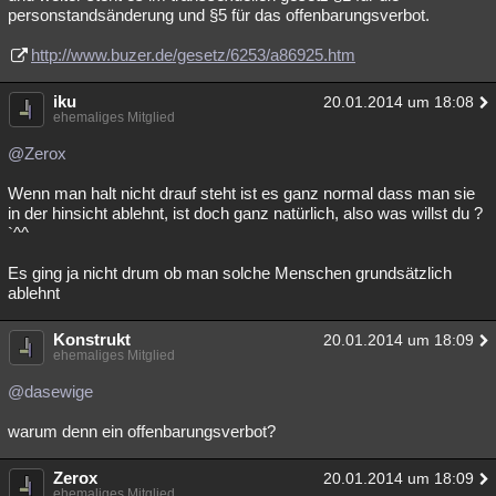
personstandsänderung und §5 für das offenbarungsverbot.
http://www.buzer.de/gesetz/6253/a86925.htm
iku
20.01.2014 um 18:08
ehemaliges Mitglied
@Zerox
Wenn man halt nicht drauf steht ist es ganz normal dass man sie
in der hinsicht ablehnt, ist doch ganz natürlich, also was willst du ?
`^^
Es ging ja nicht drum ob man solche Menschen grundsätzlich
ablehnt
Konstrukt
20.01.2014 um 18:09
ehemaliges Mitglied
@dasewige
warum denn ein offenbarungsverbot?
Zerox
20.01.2014 um 18:09
ehemaliges Mitglied