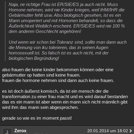
Naja, ne richtige Frau ist ER/SIE/ES ja auch nicht. Muss
Homone nehmen, wird nie Kinder kriegen, weil IHM/IHR die
Gebärmutter fehlt usw. Also biologisch gesehen, ist es ein
Mann umoperiert und mit Homonen behandelt, so dass die
Äußerlichkeit Weiblich erscheint. ER/SIE/ES wird nie 100 %
dem anderen Geschlecht angehören!
Und wenn wir schon bei Toleranz sind, sollte man dann auch
die Meinung von iku tolerieren, das in seinen Augen
homosexuell ist. So falsch ist es auch nicht, mit der
biologischen Begründung!
also frauen die keine kinder bekommen können oder eine
gebärmutter op hatten sind keine frauen.
frauen die hormone nehmen sind dann auch keine frauen.
es ist doch äußerst komisch, da ist ein mensch der die
transformation zu einer frau macht und es wird darauf bestanden
das es ein mann ist aber wenn ein mann sich nicht männlich gibt
wird ihm das mann sein abgesprochen.
gerade so wie es im moment passt!
Zerox
20.01.2014 um 18:02