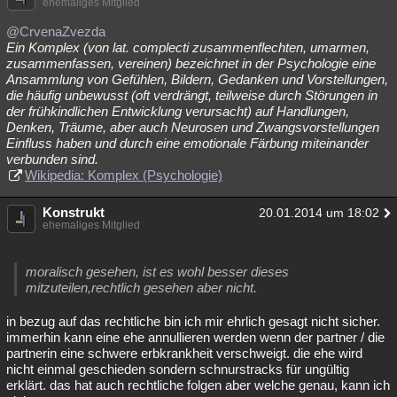
ehemaliges Mitglied
@CrvenaZvezda
Ein Komplex (von lat. complecti zusammenflechten, umarmen,
zusammenfassen, vereinen) bezeichnet in der Psychologie eine
Ansammlung von Gefühlen, Bildern, Gedanken und Vorstellungen,
die häufig unbewusst (oft verdrängt, teilweise durch Störungen in
der frühkindlichen Entwicklung verursacht) auf Handlungen,
Denken, Träume, aber auch Neurosen und Zwangsvorstellungen
Einfluss haben und durch eine emotionale Färbung miteinander
verbunden sind.
Wikipedia: Komplex (Psychologie)
Konstrukt
20.01.2014 um 18:02
ehemaliges Mitglied
moralisch gesehen, ist es wohl besser dieses
mitzuteilen,rechtlich gesehen aber nicht.
in bezug auf das rechtliche bin ich mir ehrlich gesagt nicht sicher.
immerhin kann eine ehe annullieren werden wenn der partner / die
partnerin eine schwere erbkrankheit verschweigt. die ehe wird
nicht einmal geschieden sondern schnurstracks für ungültig
erklärt. das hat auch rechtliche folgen aber welche genau, kann ich