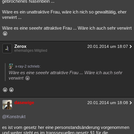
gebrochenes Nasenbein ...
Wäre es ein unattraktive Frau, wäre ich nich so gewalttätig, eher
verwirrt ...
Wäre es eine seeehr attraktive Frau ... Wäre ich auch sehr verwirrt
Zerox
20.01.2014 um 18:07
ehemaliges Mitglied
x-ray-2 schrieb:
Wäre es eine seeehr attraktive Frau ... Wäre ich auch sehr
verwirrt
dasewige
20.01.2014 um 18:08
@Konstrukt
es ist vom gesetz her eine personstandsänderung vorgenommen
und weiter steht es im transsexuellen gesetz §1 für die