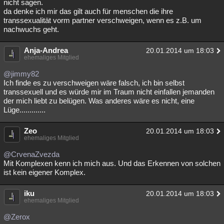
nicht sagen.
da denke ich mir das gilt auch für menschen die ihre
transsexualität vorm partner verschweigen, wenn es z.B. um
nachwuchs geht.
Anja-Andrea
20.01.2014 um 18:03
ehemaliges Mitglied
@jimmy82
Ich finde es zu verschweigen wäre falsch, ich bin selbst
transsexuell und es würde mir im Traum nicht einfallen jemanden
der mich liebt zu belügen. Was anderes wäre es nicht, eine
Lüge.............
Zeo
20.01.2014 um 18:03
ehemaliges Mitglied
@CrvenaZvezda
Mit Komplexen kenn ich mich aus. Und das Erkennen von solchen
ist kein eigener Komplex.
iku
20.01.2014 um 18:03
ehemaliges Mitglied
@Zerox