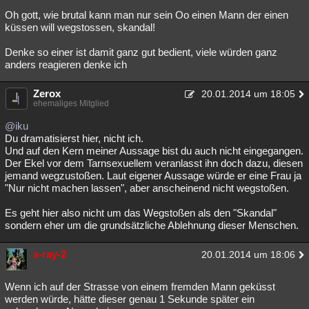
Oh gott, wie brutal kann man nur sein Oo einen Mann der einen
küssen will wegstossen, skandal!
Denke so einer ist damit ganz gut bedient, viele würden ganz
anders reagieren denke ich
Zerox
20.01.2014 um 18:05
ehemaliges Mitglied
@iku
Du dramatisierst hier, nicht ich.
Und auf den Kern meiner Aussage bist du auch nicht eingegangen.
Der Ekel vor dem Tarnsexuellem veranlasst ihn doch dazu, diesen
jemand wegzustoßen. Laut eigener Aussage würde er eine Frau ja
"Nur nicht machen lassen", aber anscheinend nicht wegstoßen.
Es geht hier also nicht um das Wegstoßen als den "Skandal"
sondern eher um die grundsätzliche Ablehnung dieser Menschen.
x-ray-2
20.01.2014 um 18:06
Wenn ich auf der Strasse von einem fremden Mann geküsst
werden würde, hätte dieser genau 1 Sekunde später ein