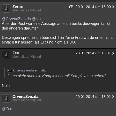
Zerox
20.01.2014 um 18:00
ehemaliges Mitglied
@CrvenaZvezda
@iku
Aber der Post war eine Aussage an euch beide, deswegen tat ich
den anderen darunter.
Deswegen spreche ich über dich hier "eine Frau würde er es nicht
einfach tun lassen" als ER und nicht als DU.
Zeo
20.01.2014 um 18:01
ehemaliges Mitglied
CrvenaZvezda schrieb:
Ist es nicht auch ein Komplex überall Komplexe zu sehen?
Nein.
CrvenaZvezda
20.01.2014 um 18:01
ehemaliges Mitglied
@Zeo