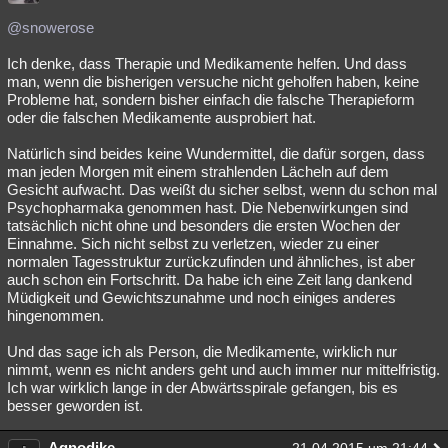
@snowerose
Ich denke, dass Therapie und Medikamente helfen. Und dass
man, wenn die bisherigen versuche nicht geholfen haben, keine
Probleme hat, sondern bisher einfach die falsche Therapieform
oder die falschen Medikamente ausprobiert hat.
Natürlich sind beides keine Wundermittel, die dafür sorgen, dass
man jeden Morgen mit einem strahlenden Lächeln auf dem
Gesicht aufwacht. Das weißt du sicher selbst, wenn du schon mal
Psychopharmaka genommen hast. Die Nebenwirkungen sind
tatsächlich nicht ohne und besonders die ersten Wochen der
Einnahme. Sich nicht selbst zu verletzen, wieder zu einer
normalen Tagesstruktur zurückzufinden und ähnliches, ist aber
auch schon ein Fortschritt. Da habe ich eine Zeit lang dankend
Müdigkeit und Gewichtszunahme und noch einiges anderes
hingenommen.
Und das sage ich als Person, die Medikamente, wirklich nur
nimmt, wenn es nicht anders geht und auch immer nur mittelfristig.
Ich war wirklich lange in der Abwärtsspirale gefangen, bis es
besser geworden ist.
Agnodike