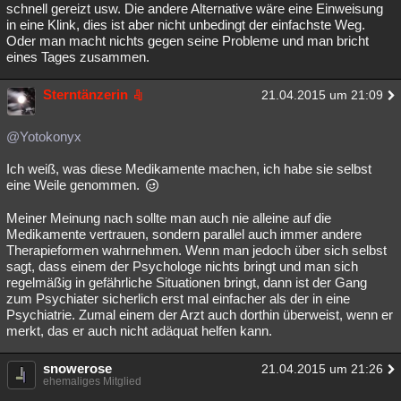
schnell gereizt usw. Die andere Alternative wäre eine Einweisung
in eine Klink, dies ist aber nicht unbedingt der einfachste Weg.
Oder man macht nichts gegen seine Probleme und man bricht
eines Tages zusammen.
Sterntänzerin
21.04.2015 um 21:09
@Yotokonyx
Ich weiß, was diese Medikamente machen, ich habe sie selbst
eine Weile genommen.
Meiner Meinung nach sollte man auch nie alleine auf die
Medikamente vertrauen, sondern parallel auch immer andere
Therapieformen wahrnehmen. Wenn man jedoch über sich selbst
sagt, dass einem der Psychologe nichts bringt und man sich
regelmäßig in gefährliche Situationen bringt, dann ist der Gang
zum Psychiater sicherlich erst mal einfacher als der in eine
Psychiatrie. Zumal einem der Arzt auch dorthin überweist, wenn er
merkt, das er auch nicht adäquat helfen kann.
snowerose
21.04.2015 um 21:26
ehemaliges Mitglied