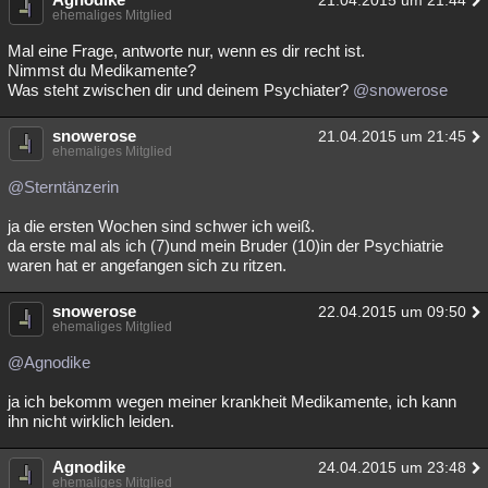
21.04.2015 um 21:44
ehemaliges Mitglied
Mal eine Frage, antworte nur, wenn es dir recht ist.
Nimmst du Medikamente?
Was steht zwischen dir und deinem Psychiater?
@snowerose
snowerose
21.04.2015 um 21:45
ehemaliges Mitglied
@Sterntänzerin
ja die ersten Wochen sind schwer ich weiß.
da erste mal als ich (7)und mein Bruder (10)in der Psychiatrie
waren hat er angefangen sich zu ritzen.
snowerose
22.04.2015 um 09:50
ehemaliges Mitglied
@Agnodike
ja ich bekomm wegen meiner krankheit Medikamente, ich kann
ihn nicht wirklich leiden.
Agnodike
24.04.2015 um 23:48
ehemaliges Mitglied