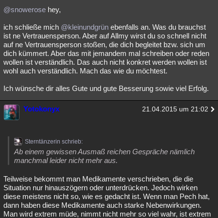
@snowerose
hey,
ich schließe mich
@kleinundgrün
ebenfalls an. Was du brauchst
ist ne Vertrauensperson. Aber auf Allmy wirst du so schnell nicht
auf ne Vertrauensperson stoßen, die dich begleitet bzw. sich um
dich kümmert. Aber das mit jemandem mal schreiben oder reden
wollen ist verständlich. Das auch nicht konkret werden wollen ist
wohl auch verständlich. Mach das wie du möchtest.
Ich wünsche dir alles Gute und gute Besserung sowie viel Erfolg.
Yotokonyx
21.04.2015 um 21:02
Sterntänzerin schrieb:
Ab einem gewissen Ausmaß reichen Gespräche nämlich
manchmal leider nicht mehr aus.
Teilweise bekommt man Medikamente verschrieben, die die
Situation nur hinauszögern oder unterdrücken. Jedoch wirken
diese meistens nicht so, wie es gedacht ist. Wenn man Pech hat,
dann haben diese Medikamente auch starke Nebenwirkungen.
Man wird extrem müde, nimmt nicht mehr so viel wahr, ist extrem