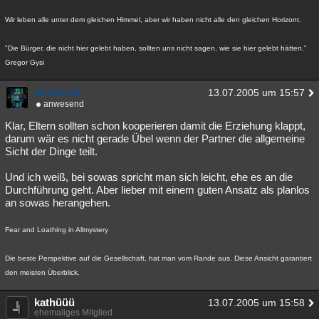
Wir leben alle unter dem gleichen Himmel, aber wir haben nicht alle den gleichen Horizont.
"Die Bürger, die nicht hier gelebt haben, sollten uns nicht sagen, wie sie hier gelebt hätten."
Gregor Gysi
univerzal
13.07.2005 um 15:57
anwesend
Klar, Eltern sollten schon kooperieren damit die Erziehung klappt,
darum wär es nicht gerade Übel wenn der Partner die allgemeine
Sicht der Dinge teilt.
Und ich weiß, bei sowas spricht man sich leicht, ehe es an die
Durchführung geht. Aber lieber mit einem guten Ansatz als planlos
an sowas herangehen.
Fear and Loathing in Allmystery
Die beste Perspektive auf die Gesellschaft, hat man vom Rande aus. Diese Ansicht garantiert
den meisten Überblick.
kathüüü
13.07.2005 um 15:58
ehemaliges Mitglied