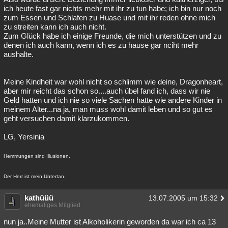
ich heute fast gar nichts mehr mit ihr zu tun habe; ich bin nur noch
zum Essen und Schlafen zu Huase und mit ihr reden ohne mich
zu streiten kann ich auch nicht.
Zum Glück habe ich einige Freunde, die mich unterstützen und zu
denen ich auch kann, wenn ich es zu hause gar nciht mehr
aushalte.
Meine Kindheit war wohl nicht so schlimm wie deine, Dragonheart,
aber mir reicht das schon so....auch übel fand ich, dass wir nie
Geld hatten und ich nie so viele Sachen hatte wie andere Kinder in
meinem Alter...na ja, man muss wohl damit leben und so gut es
geht versuchen damit klarzukommen.
LG, Yersinia
Hemmungen sind Illusionen.
Der Herr ist mein Untertan.
kathüüü
13.07.2005 um 15:32
ehemaliges Mitglied
nun ja..Meine Mutter ist Alkoholikerin geworden da war ich ca 13