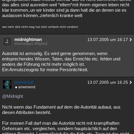
das alles sind ausreden weil *eltern*mit ihrem eigenen leben nicht
klar kommen..un wir kinder sind ja dann halt die an denen sie es
auslassen können..ziehmlich kranke welt
wer mich dick nicht mag hat mich schlank nicht verdient
midnightman
13.07.2005 um 16:17
ehemaliges Mitglied
Autorität ist armselig. Es wird gerne genommen, wenn
entsprechendes Wissen, Taten, das Erreichte etc. fehlen und
anders die Führung nicht mehr möglich ist.
Ein Armutszeugnis für meine Persönlichkeit.
univerzal
13.07.2005 um 16:25
anwesend
@Midnight
Nicht wenn das Fundament auf dem die Autorität aubaut, aus
diesen Attributen besteht.
Für meinen Fall darf man die Autorität nicht mit krampfhaften
Gehorsam etc. vergleichen, sondern hauptsächlich auf den
nötigen Respekt, Lernmaßstab für die Kids etc. Zwar ist das nicht