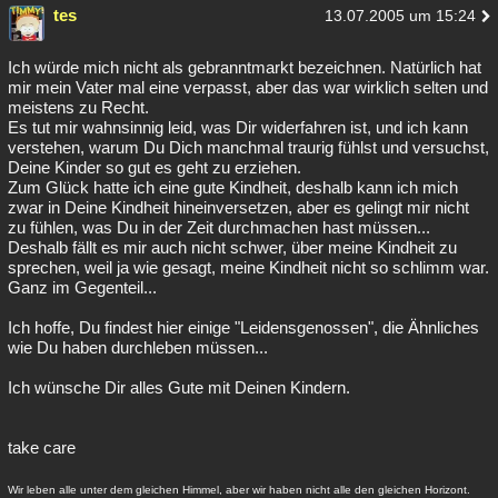
tes
13.07.2005 um 15:24
Ich würde mich nicht als gebranntmarkt bezeichnen. Natürlich hat
mir mein Vater mal eine verpasst, aber das war wirklich selten und
meistens zu Recht.
Es tut mir wahnsinnig leid, was Dir widerfahren ist, und ich kann
verstehen, warum Du Dich manchmal traurig fühlst und versuchst,
Deine Kinder so gut es geht zu erziehen.
Zum Glück hatte ich eine gute Kindheit, deshalb kann ich mich
zwar in Deine Kindheit hineinversetzen, aber es gelingt mir nicht
zu fühlen, was Du in der Zeit durchmachen hast müssen...
Deshalb fällt es mir auch nicht schwer, über meine Kindheit zu
sprechen, weil ja wie gesagt, meine Kindheit nicht so schlimm war.
Ganz im Gegenteil...
Ich hoffe, Du findest hier einige "Leidensgenossen", die Ähnliches
wie Du haben durchleben müssen...
Ich wünsche Dir alles Gute mit Deinen Kindern.
take care
Wir leben alle unter dem gleichen Himmel, aber wir haben nicht alle den gleichen Horizont.