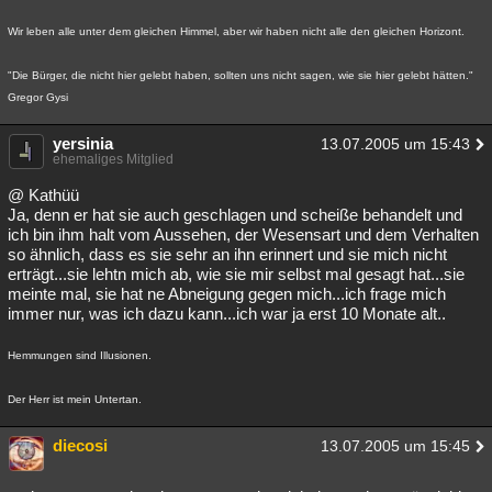
Wir leben alle unter dem gleichen Himmel, aber wir haben nicht alle den gleichen Horizont.
"Die Bürger, die nicht hier gelebt haben, sollten uns nicht sagen, wie sie hier gelebt hätten."
Gregor Gysi
yersinia
13.07.2005 um 15:43
ehemaliges Mitglied
@ Kathüü
Ja, denn er hat sie auch geschlagen und scheiße behandelt und
ich bin ihm halt vom Aussehen, der Wesensart und dem Verhalten
so ähnlich, dass es sie sehr an ihn erinnert und sie mich nicht
erträgt...sie lehtn mich ab, wie sie mir selbst mal gesagt hat...sie
meinte mal, sie hat ne Abneigung gegen mich...ich frage mich
immer nur, was ich dazu kann...ich war ja erst 10 Monate alt..
Hemmungen sind Illusionen.
Der Herr ist mein Untertan.
diecosi
13.07.2005 um 15:45