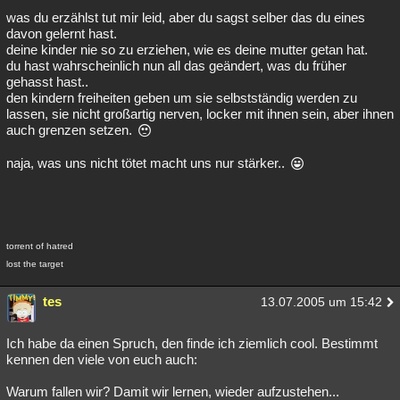
was du erzählst tut mir leid, aber du sagst selber das du eines
davon gelernt hast.
deine kinder nie so zu erziehen, wie es deine mutter getan hat.
du hast wahrscheinlich nun all das geändert, was du früher
gehasst hast..
den kindern freiheiten geben um sie selbstständig werden zu
lassen, sie nicht großartig nerven, locker mit ihnen sein, aber ihnen
auch grenzen setzen.
naja, was uns nicht tötet macht uns nur stärker..
torrent of hatred
lost the target
tes
13.07.2005 um 15:42
Ich habe da einen Spruch, den finde ich ziemlich cool. Bestimmt
kennen den viele von euch auch:
Warum fallen wir? Damit wir lernen, wieder aufzustehen...