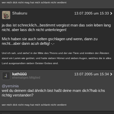
wer mich dick nicht mag hat mich schlank nicht verdient
Shakuru
13.07.2005 um 15:33
ja das ist schrecklich...bestimmt vergisst man das sein leben lang
nicht. aber lass dich nicht unterkriegen!
Mich haben sie auch selten gschlagen und wenn, dann zu
recht...aber dann acuh deftig! -.-
Und ich sah, und siehe! in der Mitte des Throns und der vier Tiere und inmitten der Ältesten
stand ein Lamm wie getötet, und hatte sieben Hörner und sieben Augen, welches die in alles
Land ausgesandten sieben Geister Gottes sind.
kathüüü
13.07.2005 um 15:34
ehemaliges Mitglied
@yersinia
weil du deinem dad ähnlich bist haßt deine mam dich?hab ichs
richtig verstanden?
wer mich dick nicht mag hat mich schlank nicht verdient