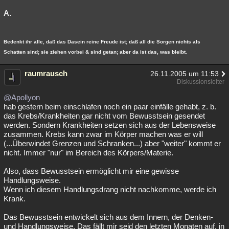
A.
Bedenkt ihr alle, daß das Dasein reine Freude ist; daß all die Sorgen nichts als
Schatten sind; sie ziehen vorbei & sind getan; aber da ist das, was bleibt.
raumrausch
26.11.2005 um 11:53
Diskussionsleiter
@Apollyon
hab gestern beim einschlafen noch ein paar einfälle gehabt, z. b.
das Krebs/Krankheiten gar nicht vom Bewusstsein gesendet
werden. Sondern Krankheiten setzen sich aus der Lebensweise
zusammen. Krebs kann zwar im Körper machen was er will
(...Überwindet Grenzen und Schranken...) aber "weiter" kommt er
nicht. Immer "nur" im Bereich des Körpers/Materie.
Also, dass Bewusstsein ermöglicht mir eine gewisse
Handlungsweise.
Wenn ich diesem Handlungsdrang nicht nachkomme, werde ich
Krank.
Das Bewusstsein entwickelt sich aus dem Innern, der Denken-
und Handlungsweise. Das fällt mir seid den letzten Monaten auf, in