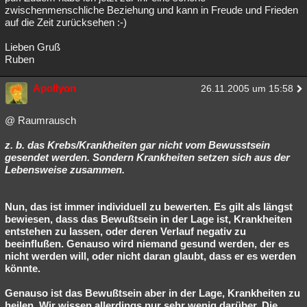
zwischenmenschliche Beziehung und kann in Freude und Frieden
auf die Zeit zurücksehen :-)
Lieben Gruß
Ruben
Apollyon
26.11.2005 um 15:58
@ Raumrausch
z. b. das Krebs/Krankheiten gar nicht vom Bewusstsein
gesendet werden. Sondern Krankheiten setzen sich aus der
Lebensweise zusammen.
Nun, das ist immer individuell zu bewerten. Es gilt als längst
bewiesen, dass das Bewußtsein in der Lage ist, Krankheiten
entstehen zu lassen, oder deren Verlauf negativ zu
beeinflußen. Genauso wird niemand gesund werden, der es
nicht werden will, oder nicht daran glaubt, dass er es werden
könnte.
Genauso ist das Bewußtsein aber in der Lage, Krankheiten zu
heilen. Wir wissen allerdings nur sehr wenig darüber. Die