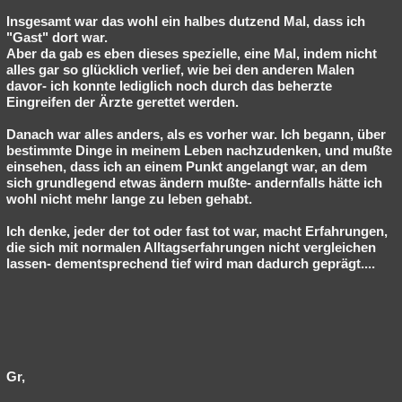
Insgesamt war das wohl ein halbes dutzend Mal, dass ich
"Gast" dort war.
Aber da gab es eben dieses spezielle, eine Mal, indem nicht
alles gar so glücklich verlief, wie bei den anderen Malen
davor- ich konnte lediglich noch durch das beherzte
Eingreifen der Ärzte gerettet werden.
Danach war alles anders, als es vorher war. Ich begann, über
bestimmte Dinge in meinem Leben nachzudenken, und mußte
einsehen, dass ich an einem Punkt angelangt war, an dem
sich grundlegend etwas ändern mußte- andernfalls hätte ich
wohl nicht mehr lange zu leben gehabt.
Ich denke, jeder der tot oder fast tot war, macht Erfahrungen,
die sich mit normalen Alltagserfahrungen nicht vergleichen
lassen- dementsprechend tief wird man dadurch geprägt....
Gr,