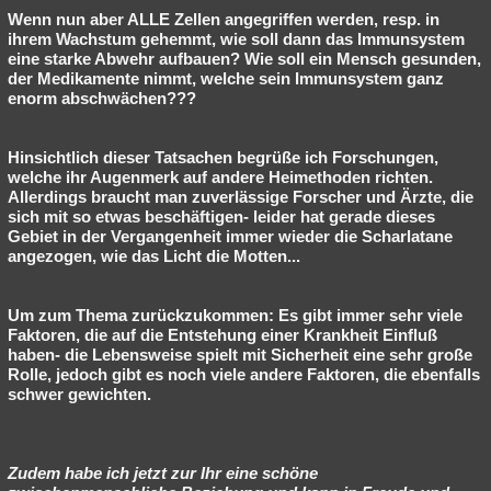
Wenn nun aber ALLE Zellen angegriffen werden, resp. in
ihrem Wachstum gehemmt, wie soll dann das Immunsystem
eine starke Abwehr aufbauen? Wie soll ein Mensch gesunden,
der Medikamente nimmt, welche sein Immunsystem ganz
enorm abschwächen???
Hinsichtlich dieser Tatsachen begrüße ich Forschungen,
welche ihr Augenmerk auf andere Heimethoden richten.
Allerdings braucht man zuverlässige Forscher und Ärzte, die
sich mit so etwas beschäftigen- leider hat gerade dieses
Gebiet in der Vergangenheit immer wieder die Scharlatane
angezogen, wie das Licht die Motten...
Um zum Thema zurückzukommen: Es gibt immer sehr viele
Faktoren, die auf die Entstehung einer Krankheit Einfluß
haben- die Lebensweise spielt mit Sicherheit eine sehr große
Rolle, jedoch gibt es noch viele andere Faktoren, die ebenfalls
schwer gewichten.
Zudem habe ich jetzt zur Ihr eine schöne