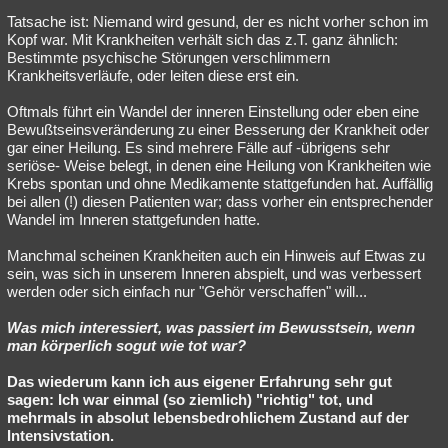
Tatsache ist: Niemand wird gesund, der es nicht vorher schon im
Kopf war. Mit Krankheiten verhält sich das z.T. ganz ähnlich:
Bestimmte psychische Störungen verschlimmern
Krankheitsverläufe, oder leiten diese erst ein.
Oftmals führt ein Wandel der inneren Einstellung oder eben eine
Bewußtseinsveränderung zu einer Besserung der Krankheit oder
gar einer Heilung. Es sind mehrere Fälle auf -übrigens sehr
seriöse- Weise belegt, in denen eine Heilung von Krankheiten wie
Krebs spontan und ohne Medikamente stattgefunden hat. Auffällig
bei allen (!) diesen Patienten war; dass vorher ein entsprechender
Wandel im Inneren stattgefunden hatte.
Manchmal scheinen Krankheiten auch ein Hinweis auf Etwas zu
sein, was sich in unserem Inneren abspielt, und was verbessert
werden oder sich einfach nur "Gehör verschaffen" will...
Was mich interessiert, was passiert im Bewusstsein, wenn
man körperlich sogut wie tot war?
Das wiederum kann ich aus eigener Erfahrung sehr gut
sagen: Ich war einmal (so ziemlich) "richtig" tot, und
mehrmals in absolut lebensbedrohlichem Zustand auf der
Intensivstation.