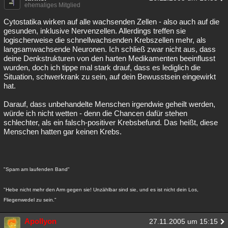
ehemaliges Mitglied
Cytostatika wirken auf alle wachsenden Zellen - also auch auf die
gesunden, inklusive Nervenzellen. Allerdings treffen sie
logischerweise die schnellwachsenden Krebszellen mehr, als
langsamwachsende Neuronen. Ich schließ zwar nicht aus, dass
deine Denkstrukturen von den harten Medikamenten beeinflusst
wurden, doch ich tippe mal stark drauf, dass es lediglich die
Situation, schwerkrank zu sein, auf dein Bewusstsein eingewirkt
hat.
Darauf, dass unbehandelte Menschen irgendwie geheilt werden,
würde ich nicht wetten - denn die Chancen dafür stehen
schlechter, als ein falsch-positiver Krebsbefund. Das heißt, diese
Menschen hatten gar keinen Krebs.
"Spam am laufenden Band"
"Hebe nicht mehr den Arm gegen sie! Unzählbar sind sie, und es ist nicht dein Los,
Fliegenwedel zu sein."
Apollyon
27.11.2005 um 15:15