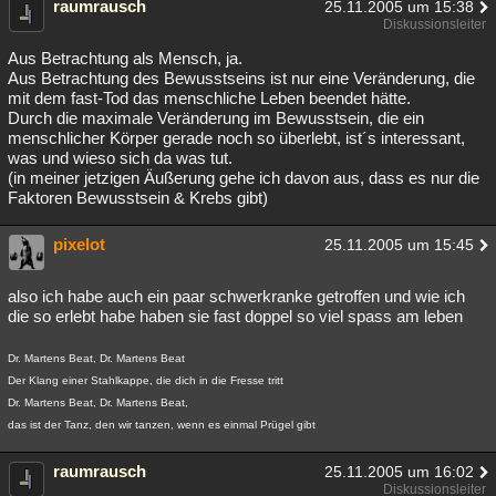
raumrausch
25.11.2005 um 15:38
Diskussionsleiter
Aus Betrachtung als Mensch, ja.
Aus Betrachtung des Bewusstseins ist nur eine Veränderung, die
mit dem fast-Tod das menschliche Leben beendet hätte.
Durch die maximale Veränderung im Bewusstsein, die ein
menschlicher Körper gerade noch so überlebt, ist´s interessant,
was und wieso sich da was tut.
(in meiner jetzigen Äußerung gehe ich davon aus, dass es nur die
Faktoren Bewusstsein & Krebs gibt)
pixelot
25.11.2005 um 15:45
also ich habe auch ein paar schwerkranke getroffen und wie ich
die so erlebt habe haben sie fast doppel so viel spass am leben
Dr. Martens Beat, Dr. Martens Beat
Der Klang einer Stahlkappe, die dich in die Fresse tritt
Dr. Martens Beat, Dr. Martens Beat,
das ist der Tanz, den wir tanzen, wenn es einmal Prügel gibt
raumrausch
25.11.2005 um 16:02
Diskussionsleiter