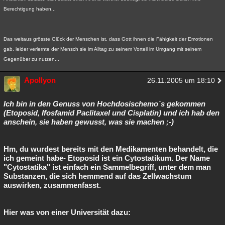
Berechtigung haben...
Das weitaus grösste Glück der Menschen ist, dass Gott ihnen die Fähigkeit der Emotionen
gab, leider verlernte der Mensch sie im Alltag zu seinem Vorteil im Umgang mit seinem
Gegenüber zu nutzen...
Apollyon
26.11.2005 um 18:10
Ich bin in den Genuss von Hochdosischemo´s gekommen
(Etoposid, Ifosfamid Paclitaxel und Cisplatin) und ich hab den
anschein, sie haben gewusst, was sie machen ;-)
Hm, du wurdest bereits mit den Medikamenten behandelt, die
ich gemeint habe- Etoposid ist ein Cytostatikum. Der Name
"Cytostatika" ist einfach ein Sammelbegriff, unter dem man
Substanzen, die sich hemmend auf das Zellwachstum
auswirken, zusammenfasst.
Hier was von einer Universität dazu: