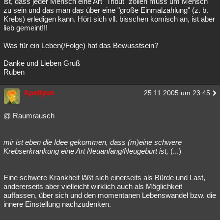
ist, dass jeder Mensch eine Art "Tribut" zollen muss um Mensch
zu sein und das man das über eine "große Einmalzahlung" (z. b.
Krebs) erledigen kann. Hört sich vll. bisschen komisch an, ist aber
lieb gemeint!!!
Was für ein Leben(/Folge) hat das Bewusstsein?
Danke und Lieben Gruß
Ruben
Apollyon
25.11.2005 um 23:45
@ Raumrausch
mir ist eben die Idee gekommen, dass (m)eine schwere
Krebserkrankung eine Art Neuanfang/Neugeburt ist,
(...)
Eine schwere Krankheit läßt sich einerseits als Bürde und Last,
andererseits aber vielleicht wirklich auch als Möglichkeit
auffassen, über sich und den momentanen Lebenswandel bzw. die
innere Einstellung nachzudenken.