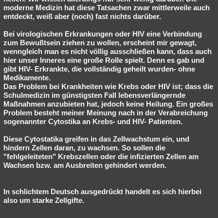
moderne Medizin hat diese Tatsachen zwar mittlerweile auch
entdeckt, weiß aber (noch) fast nichts darüber.
Bei virologischen Erkrankungen oder HIV eine Verbindung
zum Bewußtsein ziehen zu wollen, erscheint mir gewagt,
wenngleich man es nicht völlig ausschließen kann, dass auch
hier unser Inneres eine große Rolle spielt. Denn es gab und
gibt HIV- Erkrankte, die vollständig geheilt wurden- ohne
Medikamente.
Das Problem bei Krankheiten wie Krebs oder HIV ist; dass die
Schulmedizin im günstigsten Fall lebensverlängernde
Maßnahmen anzubieten hat, jedoch keine Heilung. Ein großes
Problem besteht meiner Meinung nach in der Verabreichung
sogenannter Cytostika an Krebs- und HIV- Patienten.
Diese Cytostatika greifen in das Zellwachstum ein, und
hindern Zellen daran, zu wachsen. So sollen die
"fehlgeleiteten" Krebszellen oder die infizierten Zellen am
Wachsen bzw. am Ausbreiten gehindert werden.
In schlichtem Deutsch ausgedrückt handelt es sich hierbei
also um starke Zellgifte.