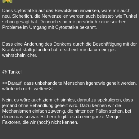
Dass Cytostatika auf das Bewußtsein einwirken, wäre mir auch
neu. Sicherlich, die Nervenzellen werden auch belastet- wie Tunkel
schon gesagt hat. Dennoch sind mir persönlich keine solchen
Probleme im Umgang mit Cytostatika bekannt.
Dass eine Änderung des Denkens durch die Beschäftigung mit der
Krankheit stattgefunden hat, erscheint mir da um einiges
wahrscheinlicher.
@ Tunkel
>>Darauf, dass unbehandelte Menschen irgendwie geheilt werden,
würde ich nicht wetten<<
Nein, es wäre auch ziemlich sinnlos, darauf zu spekulieren, dass
jemand ohne Behandlung geheilt wird. Dazu kennen wir die
Mechanismen einfach zuwenig, die hinter den Fällen stehen, bei
denen das so war. Sicherlich gibt es da eine ganze Menge
Faktoren, die wir (noch) nicht kennen.