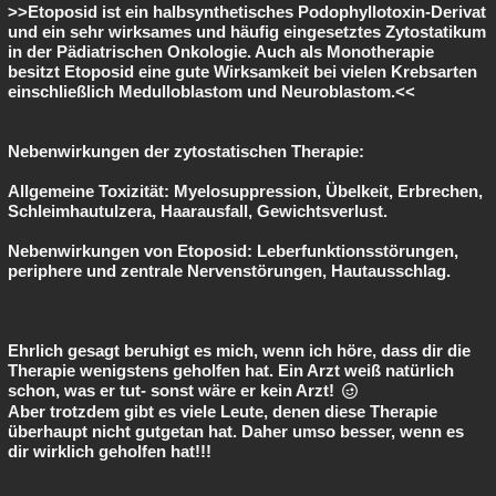
>>Etoposid ist ein halbsynthetisches Podophyllotoxin-Derivat
und ein sehr wirksames und häufig eingesetztes Zytostatikum
in der Pädiatrischen Onkologie. Auch als Monotherapie
besitzt Etoposid eine gute Wirksamkeit bei vielen Krebsarten
einschließlich Medulloblastom und Neuroblastom.<<
Nebenwirkungen der zytostatischen Therapie:
Allgemeine Toxizität: Myelosuppression, Übelkeit, Erbrechen,
Schleimhautulzera, Haarausfall, Gewichtsverlust.
Nebenwirkungen von Etoposid: Leberfunktionsstörungen,
periphere und zentrale Nervenstörungen, Hautausschlag.
Ehrlich gesagt beruhigt es mich, wenn ich höre, dass dir die
Therapie wenigstens geholfen hat. Ein Arzt weiß natürlich
schon, was er tut- sonst wäre er kein Arzt!
Aber trotzdem gibt es viele Leute, denen diese Therapie
überhaupt nicht gutgetan hat. Daher umso besser, wenn es
dir wirklich geholfen hat!!!