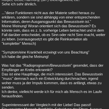
Sehe ich sehr ähnlich.
..."diese Funktionen nicht aus der Materie selbst heraus zu
erklären, sondern sie sind abhängig von einer entsprechenden
Information, deren Ausgansgpunkt das Bewusstsein ist."
Meine Meinung! Woran orientiert sich das Bewusstsein? Es
könnte sein, dass es z. b. vorherige Leben betrachtet und in dem
Fall darüber entscheidet, ob es Sinn oder nicht Sinn macht, weiter
zu leben. (vorrausgesetzt es gibt die Reinkarnation als
"kompletter" Mensch)
"Symptom/eine Krankheit erzwingt von uns Beachtung"
Ich habe die gleiche Meinung!
Was hat das "Radioprogramm/Bewusstsein" gesendet, dass der
Empfänger an Krebs erkrannkt?
Das ist eine Hauptfrage, die mich interessiert. Das Bewusstsein
"muss" demnach auch ein Entwicklung durchmachen, irgend
woher muss ja der Impuls kommen, dass es anfängt, etwas zu
senden.
Ich denke, vielleicht werde ich für mich als Mensch es im Laufe
herausfinden.
Superinteressant der Vergleich mit der Liebe! Das passt!