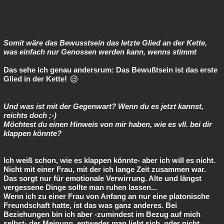
Somit wäre das Bewusstsein das letzte Glied an der Kette,
was einfach nur Genossen werden kann, wenns stimmt
Das sehe ich genau andersrum: Das Bewußtsein ist das erste
Glied in der Kette!
Und was ist mit der Gegenwart? Wenn du es jetzt kannst,
reichts doch ;-)
Möchtest du einen Hinweis von mir haben, wie es vll. bei dir
klappen könnte?
Ich weiß schon, wie es klappen könnte- aber ich will es nicht.
Nicht mit einer Frau, mit der ich lange Zeit zusammen war.
Das sorgt nur für emotionale Verwirrung. Alte und längst
vergessene Dinge sollte man ruhen lassen...
Wenn ich zu einer Frau von Anfang an nur eine platonische
Freundschaft hatte, ist das was ganz anderes. Bei
Beziehungen bin ich aber -zumindest im Bezug auf mich
selbst- der Meinung, entweder man liebt sich, oder nicht...