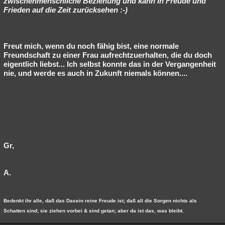
zwischenmenschliche Beziehung und kann in Freude und
Frieden auf die Zeit zurücksehen :-)
Freut mich, wenn du noch fähig bist, eine normale
Freundschaft zu einer Frau aufrechtzuerhalten, die du doch
eigentlich liebst... Ich selbst konnte das in der Vergangenheit
nie, und werde es auch in Zukunft niemals können....
Gr,
A.
Bedenkt ihr alle, daß das Dasein reine Freude ist; daß all die Sorgen nichts als
Schatten sind; sie ziehen vorbei & sind getan; aber da ist das, was bleibt.