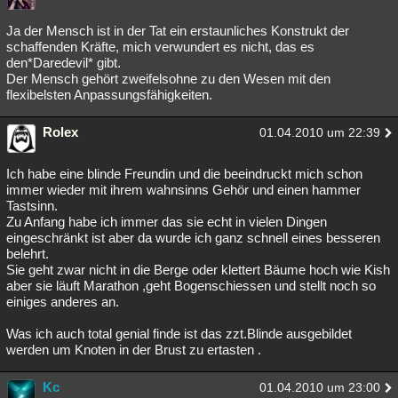
Ja der Mensch ist in der Tat ein erstaunliches Konstrukt der
schaffenden Kräfte, mich verwundert es nicht, das es
den*Daredevil* gibt.
Der Mensch gehört zweifelsohne zu den Wesen mit den
flexibelsten Anpassungsfähigkeiten.
Rolex
01.04.2010 um 22:39
Ich habe eine blinde Freundin und die beeindruckt mich schon
immer wieder mit ihrem wahnsinns Gehör und einen hammer
Tastsinn.
Zu Anfang habe ich immer das sie echt in vielen Dingen
eingeschränkt ist aber da wurde ich ganz schnell eines besseren
belehrt.
Sie geht zwar nicht in die Berge oder klettert Bäume hoch wie Kish
aber sie läuft Marathon ,geht Bogenschiessen und stellt noch so
einiges anderes an.
Was ich auch total genial finde ist das zzt.Blinde ausgebildet
werden um Knoten in der Brust zu ertasten .
Kc
01.04.2010 um 23:00