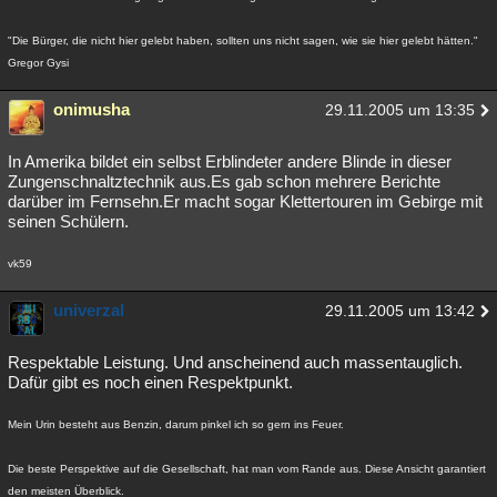
"Die Bürger, die nicht hier gelebt haben, sollten uns nicht sagen, wie sie hier gelebt hätten."
Gregor Gysi
onimusha
29.11.2005 um 13:35
In Amerika bildet ein selbst Erblindeter andere Blinde in dieser
Zungenschnaltztechnik aus.Es gab schon mehrere Berichte
darüber im Fernsehn.Er macht sogar Klettertouren im Gebirge mit
seinen Schülern.
vk59
univerzal
29.11.2005 um 13:42
Respektable Leistung. Und anscheinend auch massentauglich.
Dafür gibt es noch einen Respektpunkt.
Mein Urin besteht aus Benzin, darum pinkel ich so gern ins Feuer.
Die beste Perspektive auf die Gesellschaft, hat man vom Rande aus. Diese Ansicht garantiert
den meisten Überblick.