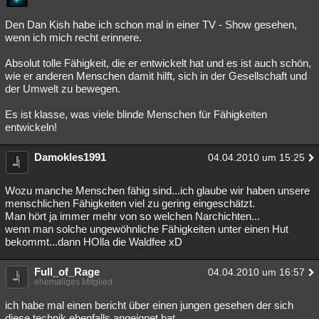
Den Dan Kish habe ich schon mal in einer TV - Show gesehen,
wenn ich mich recht erinnere.
Absolut tolle Fähigkeit, die er entwickelt hat und es ist auch schön,
wie er anderen Menschen damit hilft, sich in der Gesellschaft und
der Umwelt zu bewegen.
Es ist klasse, was viele blinde Menschen für Fähigkeiten
entwickeln!
Damokles1991
04.04.2010 um 15:25
Wozu manche Menschen fähig sind...ich glaube wir haben unsere
menschlichen Fähigkeiten viel zu gering eingeschätzt.
Man hört ja immer mehr von so welchen Narchichten...
wenn man solche ungewöhnliche Fähigkeiten unter einen Hut
bekommt...dann HOlla die Waldfee xD
Full_of_Rage
04.04.2010 um 16:57
ehemaliges Mitglied
ich habe mal einen bericht über einen jungen gesehen der sich
diese technik ebenfalls angeignet hat.