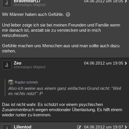
Braveheart17
04.06.2012 um 18:05
ehemaliges Mitglied
Wir Männer haben auch Gefühle.
Und lieber zeige ich sie bei meinen Freunden und Familie wenn
mir danach ist, anstatt sie zu verstecken und in mich
reinzufressen.
Gefühle machen uns Menschen aus und man sollte auch dazu
stehen.
Zeo
04.06.2012 um 19:05
ehemaliges Mitglied
Raptor schrieb:
Also ich weine aus einem ganz einfachen Grund nicht: ''Weil
es nichts nützt'' :P
Das ist nicht wahr. Es schützt vor einem psychischen
Zusammenbruch wegen emotionaler Überlastung. Es hilft einem
wieder runter zu kommen.
Lilientod
04.06.2012 um 19:07