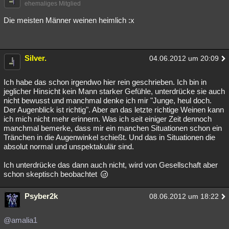
ehemaliges Mitglied
Die meisten Männer weinen heimlich :x
Silver.
04.06.2012 um 20:09
Ich habe das schon irgendwo hier rein geschrieben. Ich bin in
jeglicher Hinsicht kein Mann starker Gefühle, unterdrücke sie auch
nicht bewusst und manchmal denke ich mir "Junge, heul doch.
Der Augenblick ist richtig". Aber an das letzte richtige Weinen kann
ich mich nicht mehr erinnern. Was ich seit einiger Zeit dennoch
manchmal bemerke, dass mir ein manchen Situationen schon ein
Tränchen in die Augenwinkel schießt. Und das in Situationen die
absolut normal und unspektakulär sind.
Ich unterdrücke das dann auch nicht, wird von Gesellschaft aber
schon skeptisch beobachtet
Psyber2k
08.06.2012 um 18:22
@amalia1