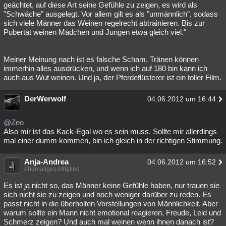
geächtet, auf diese Art seine Gefühle zu zeigen, es wird als
"Schwäche" ausgelegt. Vor allem gilt es als "unmännlich", sodass
sich viele Männer das Weinen regelrecht abtrainieren. Bis zur
Pubertät weinen Mädchen und Jungen etwa gleich viel."
Meiner Meinung nach ist es falsche Scham. Tränen können
immerhin alles ausdrücken, und wenn ich auf 180 bin kann ich
auch aus Wut weinen. Und ja, der Pferdeflüsterer ist ein toller Film.
DerWerwolf
04.06.2012 um 16:44
@Zeo
Also mir ist das Kack-Egal wo es sein muss. Sollte mir allerdings
mal einer dumm kommen, bin ich gleich in der richtigen Stimmung.
Anja-Andrea
04.06.2012 um 16:52
ehemaliges Mitglied
Es ist ja nicht so, das Männer keine Gefühle haben, nur trauen sie
sich nicht sie zu zeigen und noch weniger darüber zu reden. Es
passt nicht in die überholten Vorstellungen von Männlichkeit. Aber
warum sollte ein Mann nicht emotional reagieren, Freude, Leid und
Schmerz zeigen? Und auch mal weinen wenn ihnen danach ist?