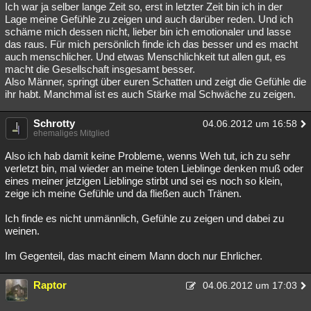
Ich war ja selber lange Zeit so, erst in letzter Zeit bin ich in der
Lage meine Gefühle zu zeigen und auch darüber reden. Und ich
schäme mich dessen nicht, lieber bin ich emotionaler und lasse
das raus. Für mich persönlich finde ich das besser und es macht
auch menschlicher. Und etwas Menschlichkeit tut allen gut, es
macht die Gesellschaft insgesamt besser.
Also Männer, springt über euren Schatten und zeigt die Gefühle die
ihr habt. Manchmal ist es auch Stärke mal Schwäche zu zeigen.
Schrotty
04.06.2012 um 16:58
ehemaliges Mitglied
Also ich hab damit keine Probleme, wenns Weh tut, ich zu sehr
verletzt bin, mal wieder an meine toten Lieblinge denken muß oder
eines meiner jetzigen Lieblinge stirbt und sei es noch so klein,
zeige ich meine Gefühle und da fließen auch Tränen.
Ich finde es nicht unmännlich, Gefühle zu zeigen und dabei zu
weinen.
Im Gegenteil, das macht einem Mann doch nur Ehrlicher.
Raptor
04.06.2012 um 17:03