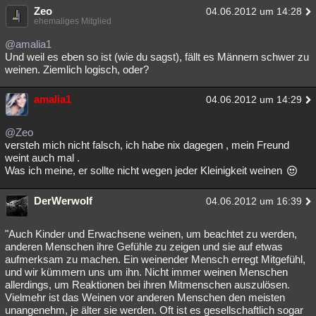
Zeo
04.06.2012 um 14:28
ehemaliges Mitglied
@amalia1
Und weil es eben so ist (wie du sagst), fällt es Männern schwer zu
weinen. Ziemlich logisch, oder?
amalia1
04.06.2012 um 14:29
@Zeo
versteh mich nicht falsch, ich habe nix dagegen , mein Freund
weint auch mal .
Was ich meine, er sollte nicht wegen jeder Kleinigkeit weinen
DerWerwolf
04.06.2012 um 16:39
"Auch Kinder und Erwachsene weinen, um beachtet zu werden,
anderen Menschen ihre Gefühle zu zeigen und sie auf etwas
aufmerksam zu machen. Ein weinender Mensch erregt Mitgefühl,
und wir kümmern uns um ihn. Nicht immer weinen Menschen
allerdings, um Reaktionen bei ihren Mitmenschen auszulösen.
Vielmehr ist das Weinen vor anderen Menschen den meisten
unangenehm, je älter sie werden. Oft ist es gesellschaftlich sogar