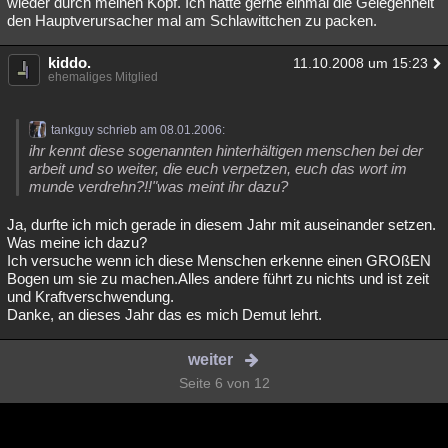
wieder durch meinen Kopf. Ich hätte gerne einmal die Gelegenheit
den Hauptverursacher mal am Schlawittchen zu packen.
kiddo.
11.10.2008 um 15:23
ehemaliges Mitglied
tankguy schrieb am 08.01.2006:
ihr kennt diese sogenannten hinterhältigen menschen bei der
arbeit und so weiter, die euch verpetzen, euch das wort im
munde verdrehn?!!"was meint ihr dazu?
Ja, durfte ich mich gerade in diesem Jahr mit auseinander setzen.
Was meine ich dazu?
Ich versuche wenn ich diese Menschen erkenne einen GROßEN
Bogen um sie zu machen.Alles andere führt zu nichts und ist zeit
und Kraftverschwendung.
Danke, an dieses Jahr das es mich Demut lehrt.
weiter
Seite 6 von 12