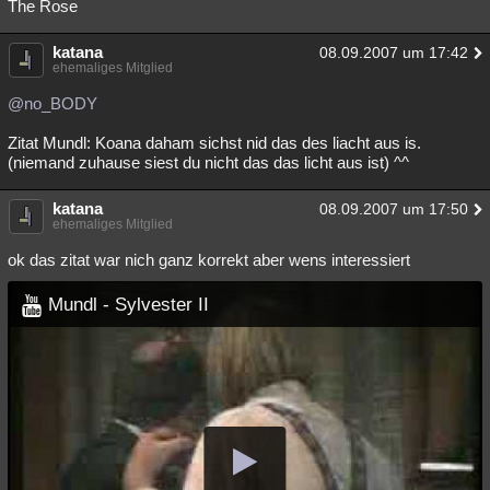
The Rose
katana
08.09.2007 um 17:42
ehemaliges Mitglied
@no_BODY
Zitat Mundl: Koana daham sichst nid das des liacht aus is.
(niemand zuhause siest du nicht das das licht aus ist) ^^
katana
08.09.2007 um 17:50
ehemaliges Mitglied
ok das zitat war nich ganz korrekt aber wens interessiert
Mundl - Sylvester II