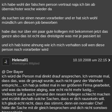
ich habe wohl der falschen person vertraut naja ich bin ab
übernächster woche wieder da
da suchen sie einen neuen vorarbeiter und er hat sich wohl
mündlich um diesen job beworben
habe das nur über ein paar gute kollegen mit bekommen jetzt das
ganze also das ist echt das dreistigste was mir je passiert ist
und ich hab keine ahnung wie ich mich verhalten soll wen diese
person noch vorarbeiter wird
Helena01
10.10.2008 um 22:15
ehemaliges Mitglied
@ Der Bayer
ich würd die Person mal direkt drauf ansprechen. Ich vermute mal,
dass das, was dir gesagt wurde, auch nicht ganz der Wahrheit
entspricht.... ich hab ja selbst mal in ner größeren Firma gearbeitet,
und was da teilweise abging, war echt nicht mehr lustig...
Vielleicht will ja auch jemand den neuen Kollegen schlecht machen
und erzählt deshalb solche Sachen, dass er dich rausekeln will.
Ich glaub echt nicht, dass das stimmt, denn ein normaler Chef
hätte die Sache mit dir gleich besprochen und dich nicht sonstwo