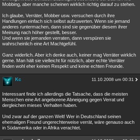
Mobbing, aber manche scheinen wirklich richtig darauf zu stehen.
Ich glaube, Verräter, Mobber usw. versuchen durch ihre
Handlungen einfach sich selbst aufzuwerten. Wenn sie jemand
anderes runtermachen, dann sind sie gegenüber diesem ihrer
Meinung nach höher gestellt, besser.
Und wenn sie jemanden verraten, dann verspüren sie
wahrscheinlich eine Art Machtgefühl.
Ganz widerlich. Aber ich denke auch, keiner mag Verräter wirklich
gerne. Man hält sie vielleicht für nützlich, aber echte Verräter
finden wohl eher keinen Respekt und keine echten Freunde.
Kc
11.10.2008 um 00:31
Interessant finde ich allerdings die Tatsache, dass die meisten
Menschen eine Art angeborene Abneigung gegen Verrat und
dergleichen mieses Verhalten haben.
Und zwar auf der ganzen Welt! Wer in Deutschland seinen
ehemaligen Freund ungerechterweise verrät, wäre genauso auch
in Südamerika oder in Afrika verachtet.