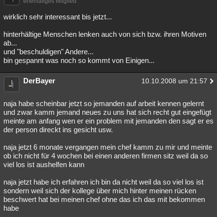
ehemaliges Mitglied
wirklich sehr interessant bis jetzt...
hinterhältige Menschen lenken auch von sich bzw. ihren Motiven
ab...
und "beschuldigen" Andere...
bin gespannt was noch so kommt von Einigen...
DerBayer
10.10.2008 um 21:57
naja habe scheinbar jetzt so jemanden auf arbeit kennen gelernt
und zwar kamm jemand neues zu uns hat sich recht gut eingefügt
meinte am anfang wen er ein problem mit jemanden den sagt er es
der person direckt ins gesicht usw.
naja jetzt 6 monate vergangen mein chef kamm zu mir und meinte
ob ich nicht für 4 wochen bei einen anderen firmen sitz weil da so
viel los ist aushelfen kann
naja jetzt habe ich erfahren ich bin da nicht weil da so viel los ist
sondern weil sich der kollege über mich hinter meinen rücken
beschwert hat bei meinen chef ohne das ich das mit bekommen
habe