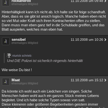
rockandroll
11.10.2008 um 09:48
ehemaliges Mitglied
Hinterhältigkeit kann ich nicht ab. Ich halte sie für feige schandhaft.
Aber, dass es sie gibt ist ansich logisch. Manche haben eben nicht
so viel Mut oder Kraft sich ihren Kontrachenten offen zu stellen.
Dann muss man eben ganz tief in die Schublade greiffen, und das
Blatt auspielen, welches man eben hat.
sensibel
11.10.2008 um 10:26
ehemaliges Mitglied
niurick schrieb:
Und DIE Polizei ist sicherlich nirgends hinterhälti
Wie weise Du bist !
Maat
11.10.2008 um 15:12
ehemaliges Mitglied
Da könnte ich wohl auch ein Liedchen von singen. Solche
Menschen haben wohl auch ein ganzes Stück meines Lebens
begleitet. Und ich habe solche Typen sowas von satt.
Diese kleineren oder größeren Begebenheiten geistern immer