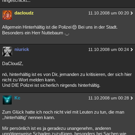
hingeschickt...
dacloudz
11.10.2008 um 00:20
Allgemein Hinterhältig ist die Polizei
Bei uns in der Stadt.
Besonders ein Herr Nuttebaum ._.
niurick
11.10.2008 um 00:24
DaCloudZ,
nö, hinterhältig ist es von Dir, jemanden zu kritisieren, der sich hier
nicht zu Wort melden kann.
Und DIE Polizei ist sicherlich nirgends hinterhältig.
Kc
11.10.2008 um 00:28
Zum Glück hatte ich noch nicht viel mit Leuten zu tun, die man
,,hinterhältig" nennen kann.
Mir persönlich ist es ja geradezu unangenehm, anderen
unnötigerweise Schaden zuzufügen, besonders bei Sachen wie