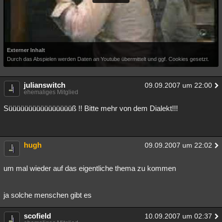
Externer Inhalt
Durch das Abspielen werden Daten an Youtube übermittelt und ggf. Cookies gesetzt.
julianswitch
09.09.2007 um 22:00
ehemaliges Mitglied
Süüüüüüüüüüüüüüüüß !! Bitte mehr von dem Dialekt!!!
hugh
09.09.2007 um 22:02
um mal wieder auf das eigentliche thema zu kommen
ja solche menschen gibt es
scofield
10.09.2007 um 02:37