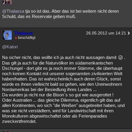
@Thalassa
tja so ist das. Aber das ist bei weitem nicht deren
Schuld, das es Reservate geben muß.
Thalassa
26.05.2012 um 14:21
beschäftigt
@Katori
Na sicher nicht, das wollte ich ja auch nicht aussagen damit
.
Das gilt ja auch für die Naturvölker im südamerikanischen
Dschungel - dort gibt es ja noch immer Stämme, die überhaupt
noch keinen Kontakt mit unserer sogenannten zivilisierten Welt
haben/hatten. Das ist wahrscheinlich auch deren Glück, sonst
würde es ihnen vielleicht bald so gehen, wie den Ureinwohnern
Nordamerikas bei der Besiedlung ihres Landes ...
Da wurden ja nicht nur die Bison´s so gut wie ausgerottet !
Oder Australien ... das gleiche Dilemma, eigentlich gilt das auf
allen Kontinenten, wo sich "die Weißen" ausgebreitet haben, und
was sie nicht verstädtern, wird für Landwirtschaft mit ihren
Monokulturen abgewirtschaftet oder als Ferienparadies
zweckentfremdet.