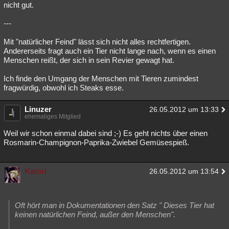
nicht gut.
---
Mit "natürlicher Feind" lässt sich nicht alles rechtfertigen.
Andererseits fragt auch ein Tier nicht lange nach, wenn es einen
Menschen reißt, der sich in sein Revier gewagt hat.
Ich finde den Umgang der Menschen mit Tieren zumindest
fragwürdig, obwohl ich Steaks esse.
Linuzer
26.05.2012 um 13:33
ehemaliges Mitglied
Weil wir schon einmal dabei sind ;-) Es geht nichts über einen
Rosmarin-Champignon-Paprika-Zwiebel Gemüsespieß.
Katori
26.05.2012 um 13:54
Oft hört man in Dokumentationen den Satz " Dieses Tier hat
keinen natürlichen Feind, außer den Menschen".