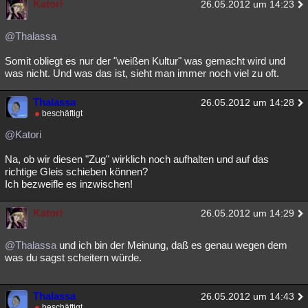
Katori
26.05.2012 um 14:23
@Thalassa
Somit obliegt es nur der "weißen Kultur" was gemacht wird und
was nicht. Und was das ist, sieht man immer noch viel zu oft.
Thalassa
26.05.2012 um 14:28
beschäftigt
@Katori
Na, ob wir diesen "Zug" wirklich noch aufhalten und auf das
richtige Gleis schieben können?
Ich bezweifle es inzwischen!
Katori
26.05.2012 um 14:29
@Thalassa
und ich bin der Meinung, daß es genau wegen dem
was du sagst scheitern würde.
Thalassa
26.05.2012 um 14:43
beschäftigt