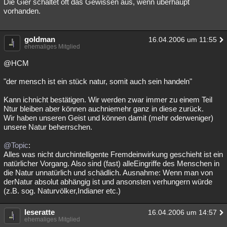
Die Gier schaltet oft das Gewissen aus, wenn überhaupt
vorhanden.
goldman
16.04.2006 um 11:55
ehemaliges Mitglied
@HCM
"der mensch ist ein stück natur, somit auch sein handeln"
Kann ichnicht bestätigen. Wir werden zwar immer zu einem Teil
Ntur bleiben aber können auchniemehr ganz in diese zurück.
Wir haben unseren Geist und können damit (mehr oderweniger)
unsere Natur beherrschen.
@Topic
:
Alles was nicht durchintelligente Fremdeinwirkung geschieht ist ein
natürlicher Vorgang. Also sind (fast) alleEingriffe des Menschen in
die Natur unnatürlich und schädlich. Ausnahme: Wenn man von
derNatur absolut abhängig ist und ansonsten verhungern würde
(z.B. sog. Naturvölker,Indianer etc.)
leseratte
16.04.2006 um 14:57
ehemaliges Mitglied