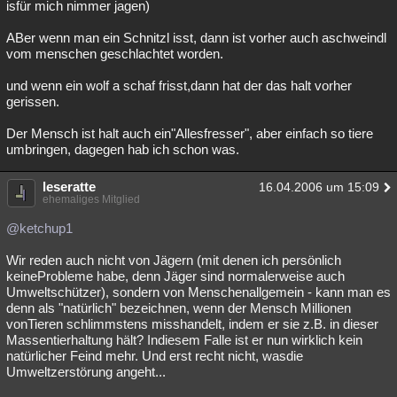
isfür mich nimmer jagen)
ABer wenn man ein Schnitzl isst, dann ist vorher auch aschweindl
vom menschen geschlachtet worden.
und wenn ein wolf a schaf frisst,dann hat der das halt vorher
gerissen.
Der Mensch ist halt auch ein"Allesfresser", aber einfach so tiere
umbringen, dagegen hab ich schon was.
leseratte
16.04.2006 um 15:09
ehemaliges Mitglied
@ketchup1
Wir reden auch nicht von Jägern (mit denen ich persönlich
keineProbleme habe, denn Jäger sind normalerweise auch
Umweltschützer), sondern von Menschenallgemein - kann man es
denn als "natürlich" bezeichnen, wenn der Mensch Millionen
vonTieren schlimmstens misshandelt, indem er sie z.B. in dieser
Massentierhaltung hält? Indiesem Falle ist er nun wirklich kein
natürlicher Feind mehr. Und erst recht nicht, wasdie
Umweltzerstörung angeht...