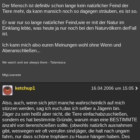
Der Mensch ist definitiv schon lange kein natürlicher Feind der
Tiere mehr, da kann mansich noch so dagegen sträuben, es ist so.
Er war nur so lange natürlicher Feind,wie er mit der Natur im
Einklang lebte, was heute ja nur noch bei den Naturvölkern derFall
ist.
Ich kann mich also euren Meinungen wohl ohne Wenn und
Aberanschließen...
We watch and are always there - Talamasca
MfgLeseratte
ketchup1
16.04.2006 um 15:05
Also, auch, wenn sich jetzt manche wahrscheinlich auf mich
stürzen werden, sag ich euch,das ich selber a Jägerin bin.
Jäger zu sein heißt aber nicht, die Tiere einfachabzuschießen,
sondern es hat bestimmte Gründe, warum man eine BESTIMMTE
anzahl von tierenshcießen sollte. (obwohls natürlich ausnahmen
gibt, weswegen wir oft verrufen sind:jäger, die halt nach ungarn
fahrn, nur dass schöne trophäen zu Hause hängen haben. Des