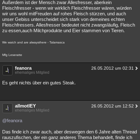
Außerdem ist der Mensch zwar Allesfresser, aberkein
Fleischfresser - wenn wir wirklich Fleischfresser wären, würden
wir uns wohl mitFreuden auf rohes Fleisch stürzen, und auch
unser Gebiss unterscheidet sich stark von demeines echten
Fleischfressers. Allesfresser bedeutet nicht zwangsläufig, Fleisch
zu essen,auch Milchprodukte und Eier stammen von Tieren.
We watch and are alwaysthere - Talamasca
Mfg Leseratte
feanora
26.05.2012 um 02:31
ehemaliges Mitglied
Es geht nichts über ein gutes Steak.
allmotlEY
26.05.2012 um 12:52
ehemaliges Mitglied
@feanora
Das finde ich zwar auch, aber deswegen den 6 Jahre alten Thread
rauszufischen, der ein ganz anderes Thema behandelt, finde ich