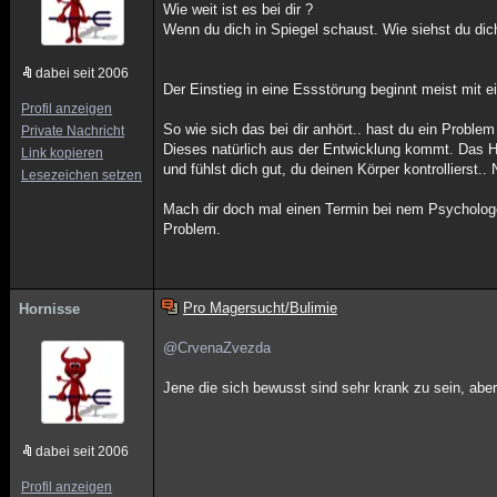
Wie weit ist es bei dir ?
Wenn du dich in Spiegel schaust. Wie siehst du dic
dabei seit 2006
Der Einstieg in eine Essstörung beginnt meist mit ein
Profil anzeigen
So wie sich das bei dir anhört.. hast du ein Proble
Private Nachricht
Dieses natürlich aus der Entwicklung kommt. Das Hu
Link kopieren
und fühlst dich gut, du deinen Körper kontrollierst
Lesezeichen setzen
Mach dir doch mal einen Termin bei nem Psycholo
Problem.
Pro Magersucht/Bulimie
Hornisse
@CrvenaZvezda
Jene die sich bewusst sind sehr krank zu sein, ab
dabei seit 2006
Profil anzeigen