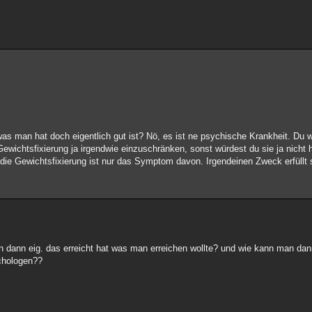
s man hat doch eigentlich gut ist? Nö, es ist ne psychische Krankheit. Du w
Gewichtsfixierung ja irgendwie einzuschränken, sonst würdest du sie ja nicht 
 die Gewichtsfixierung ist nur das Symptom davon. Irgendeinen Zweck erfüllt 
an dann eig. das erreicht hat was man erreichen wollte? und wie kann man da
ychologen??