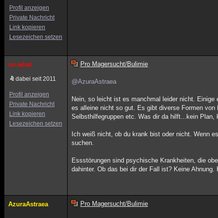
Profil anzeigen
Private Nachricht
Link kopieren
Lesezeichen setzen
Pro Magersucht/Bulimie
so.what
dabei seit 2011
@AzuraAstraea
Profil anzeigen
Nein, so leicht ist es manchmal leider nicht. Eini
Private Nachricht
es alleine nicht so gut. Es gibt diverse Formen vo
Link kopieren
Selbsthilfegruppen etc. Was dir da hilft...kein Plan, 
Lesezeichen setzen
Ich weiß nicht, ob du krank bist oder nicht. Wenn e
suchen.
Essstörungen sind psychische Krankheiten, die ober
dahinter. Ob das bei dir der Fall ist? Keine Ahnung.
Pro Magersucht/Bulimie
AzuraAstraea