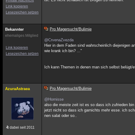
Private Nachricht
Link kopieren
Lesezeichen setzen
Pro Magersucht/Bulimie
Bekannter
ehemaliges Mitglied
@CrvenaZvezda
Hier in dem Faden sind wahrscheinlich diejenigen a
Link kopieren
wie krank ich bin? ..."
Lesezeichen setzen
Ich kann Themen in denen man sich selbst belügt/e
Pro Magersucht/Bulimie
AzuraAstraea
@Hornisse
also die meiste zeit ist es so dass ich zufrieden b
jetzt nicht so dass ich garnichts mehr esse. ich s
nen salat oder so..
dabei seit 2011