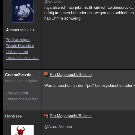
@so.what
naja also ich hab jetzt nicht wirklich Leidensdruck.
erfolg im leben hab oder obs wegen den schlechten e
hab...hmm schwierig
dabei seit 2011
Profil anzeigen
Private Nachricht
Link kopieren
Lesezeichen setzen
Pro Magersucht/Bulimie
CrvenaZvezda
ehemaliges Mitglied
Was bitteschön ist den "pro" bei psychischen oder 
Link kopieren
Lesezeichen setzen
Pro Magersucht/Bulimie
Hornisse
@AzuraAstraea