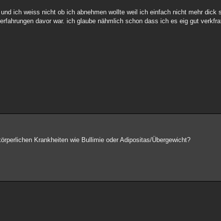
.. und ich weiss nicht ob ich abnehmen wollte weil ich einfach nicht mehr dick
rfahrungen davor war. ich glaube nähmlich schon dass ich es eig gut verkfraf
körperlichen Krankheiten wie Bullimie oder Adipositas/Übergewicht?