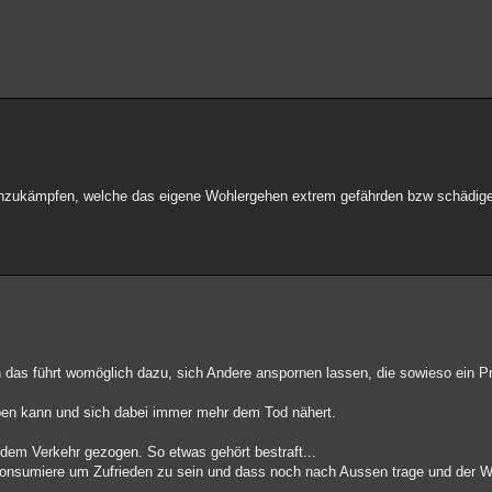
 anzukämpfen, welche das eigene Wohlergehen extrem gefährden bzw schädig
enn das führt womöglich dazu, sich Andere anspornen lassen, die sowieso ein 
ben kann und sich dabei immer mehr dem Tod nähert.
s dem Verkehr gezogen. So etwas gehört bestraft...
onsumiere um Zufrieden zu sein und dass noch nach Aussen trage und der Welt