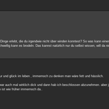
Dinge erlebt, die du irgendwie nicht über winden konntest? So was kann ein
hwellig kann es brodeln. Das kannst natürlich nur du selbst wissen, will da ni
ur und glück im leben , immernoch zu denken man wäre fett und hässlich.
 war auch mal wirklich dick und dann hab ich beschlossen abzunehmen. aber je
 ist wie früher immernoch da..